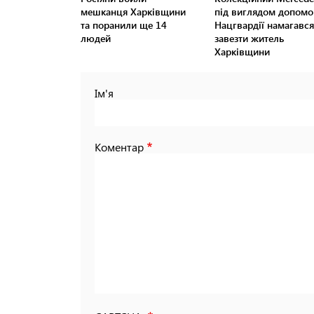
мешканця Харківщини
під виглядом допомо
та поранили ще 14
Нацгвардії намагався
людей
завезти житель
Харківщини
Ім'я
Коментар