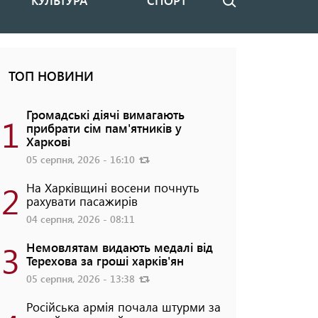
КУЛЬТУРА
СПОРТ
Пошук
ТОП НОВИНИ
Громадські діячі вимагають
1
прибрати сім пам'ятників у
Харкові
05 серпня, 2026 - 16:10
2
На Харківщині восени почнуть
рахувати пасажирів
04 серпня, 2026 - 08:11
3
Немовлятам видають медалі від
Терехова за гроші харків'ян
05 серпня, 2026 - 13:38
Російська армія почала штурми за