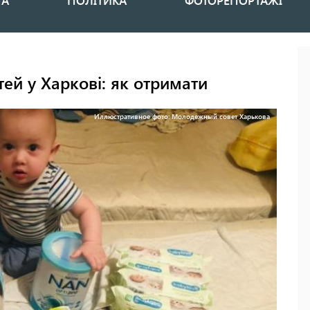
НА
ПОЛІТИКА
ФОТОРЕПОРТАЖІ
тей у Харкові: як отримати
Иллюстративное фото: Молодежный совет Харькова