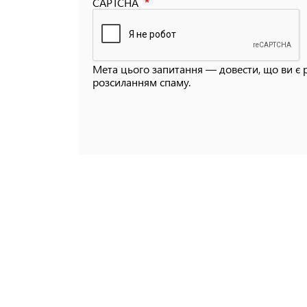
CAPTCHA
Мета цього запитання — довести, що ви є 
розсиланням спаму.