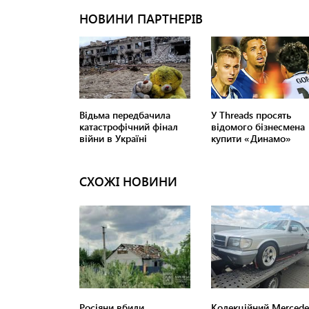
СХОЖІ НОВИНИ
Росіяни вбили
Колекційний Mercede