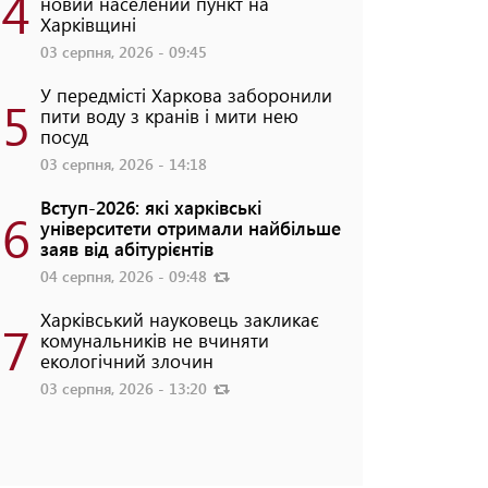
4
новий населений пункт на
Харківщині
03 серпня, 2026 - 09:45
У передмісті Харкова заборонили
5
пити воду з кранів і мити нею
посуд
03 серпня, 2026 - 14:18
Вступ-2026: які харківські
6
університети отримали найбільше
заяв від абітурієнтів
04 серпня, 2026 - 09:48
Харківський науковець закликає
7
комунальників не вчиняти
екологічний злочин
03 серпня, 2026 - 13:20