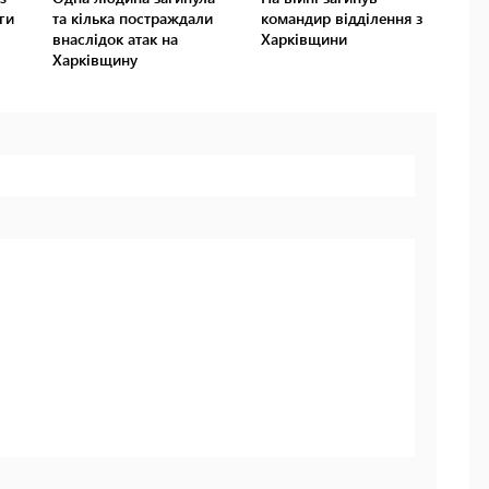
ги
та кілька постраждали
командир відділення з
внаслідок атак на
Харківщини
Харківщину