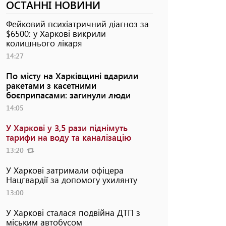
ОСТАННІ НОВИНИ
Фейковий психіатричний діагноз за
$6500: у Харкові викрили
колишнього лікаря
14:27
По місту на Харківщині вдарили
ракетами з касетними
боєприпасами: загинули люди
14:05
У Харкові у 3,5 рази піднімуть
тарифи на воду та каналізацію
13:20
У Харкові затримали офіцера
Нацгвардії за допомогу ухилянту
13:00
У Харкові сталася подвійна ДТП з
міським автобусом