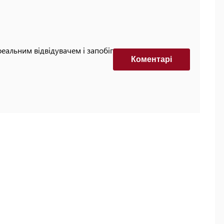
реальним відвідувачем і запобігти автоматизованим
Коментарi