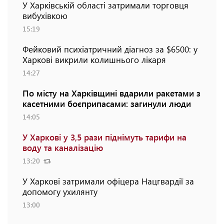
У Харківській області затримали торговця
вибухівкою
15:19
Фейковий психіатричний діагноз за $6500: у
Харкові викрили колишнього лікаря
14:27
По місту на Харківщині вдарили ракетами з
касетними боєприпасами: загинули люди
14:05
У Харкові у 3,5 рази піднімуть тарифи на
воду та каналізацію
13:20
У Харкові затримали офіцера Нацгвардії за
допомогу ухилянту
13:00