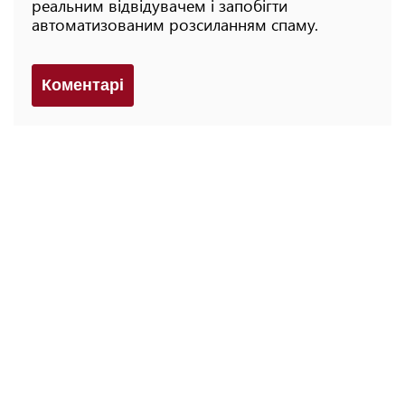
реальним відвідувачем і запобігти
автоматизованим розсиланням спаму.
Коментарi