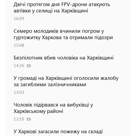
Двічі протягом дня FPV-дрони атакують
автівки у селищі на Харківщині
16:09
Семеро молодиків вчинили погром у
гуртожитку Харкова та отримали підозри
15:08
Безпілотник вбив чоловіка на Харківщині
14:26
У громаді на Харківщині оголосили жалобу
за загиблими залізничниками
13:03
Чоловік підірвався на вибухівці у
Харківському районі
12:10
У Харкові загасили пожежу на складі