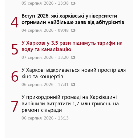
05 серпня, 2026 - 13:38
4
Вступ-2026: які харківські університети
отримали найбільше заяв від абітурієнтів
04 серпня, 2026 - 09:48
5
У Харкові у 3,5 рази піднімуть тарифи на
воду та каналізацію
07 серпня, 2026 - 13:20
6
У Харкові відкривається новий простір для
кіно та концертів
06 серпня, 2026 - 17:31
У прикордонній громаді на Харківщині
7
вирішили витратити 1,7 млн гривень на
ремонт сільради
06 серпня, 2026 - 13:13