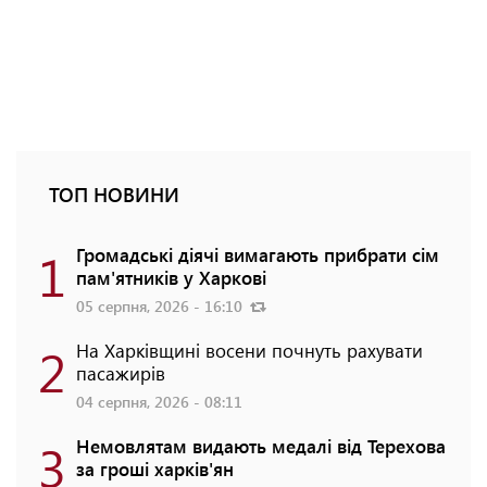
ТОП НОВИНИ
1
Громадські діячі вимагають прибрати сім
пам'ятників у Харкові
05 серпня, 2026 - 16:10
2
На Харківщині восени почнуть рахувати
пасажирів
04 серпня, 2026 - 08:11
3
Немовлятам видають медалі від Терехова
за гроші харків'ян