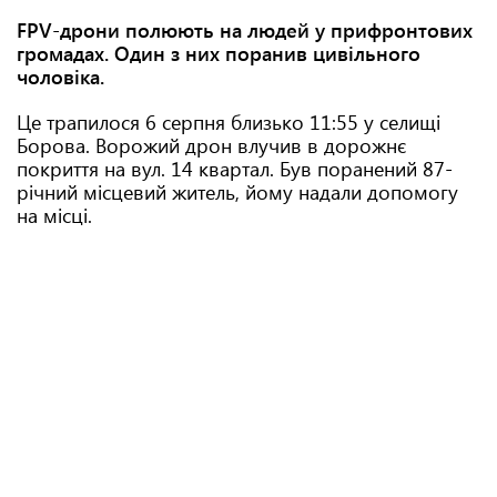
FPV-дрони полюють на людей у прифронтових
громадах. Один з них поранив цивільного
чоловіка.
Це трапилося 6 серпня близько 11:55 у селищі
Борова. Ворожий дрон влучив в дорожнє
покриття на вул. 14 квартал. Був поранений 87-
річний місцевий житель, йому надали допомогу
на місці.