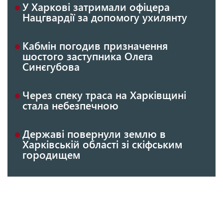
У Харкові затримали офіцера
Нацгвардії за допомогу ухилянту
Кабмін погодив призначення
шостого заступника Олега
Синєгубова
Через спеку траса на Харківщині
стала небезпечною
Державі повернули землю в
Харківській області зі скіфським
городищем