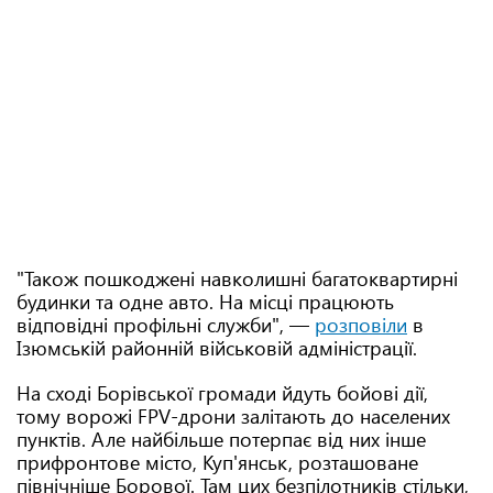
"Також пошкоджені навколишні багатоквартирні
будинки та одне авто. На місці працюють
відповідні профільні служби", —
розповіли
в
Ізюмській районній військовій адміністрації.
На сході Борівської громади йдуть бойові дії,
тому ворожі FPV-дрони залітають до населених
пунктів. Але найбільше потерпає від них інше
прифронтове місто, Куп'янськ, розташоване
північніше Борової. Там цих безпілотників стільки,