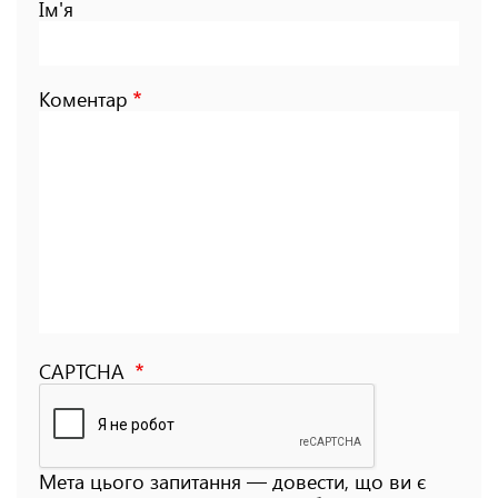
Ім'я
Коментар
CAPTCHA
Мета цього запитання — довести, що ви є