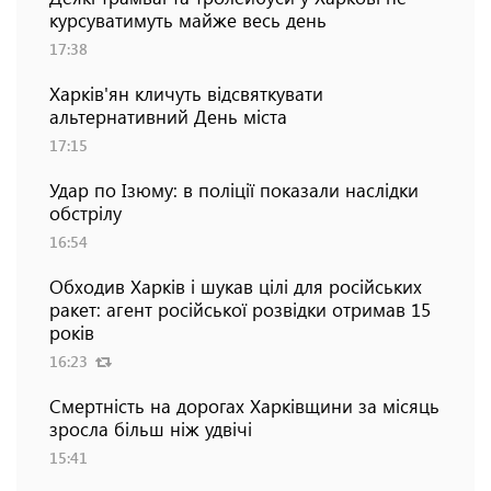
курсуватимуть майже весь день
17:38
Харків'ян кличуть відсвяткувати
альтернативний День міста
17:15
Удар по Ізюму: в поліції показали наслідки
обстрілу
16:54
Обходив Харків і шукав цілі для російських
ракет: агент російської розвідки отримав 15
років
16:23
Смертність на дорогах Харківщини за місяць
зросла більш ніж удвічі
15:41