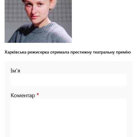
Харківська режисерка отримала престижну театральну премію
Ім'я
Коментар