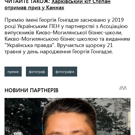
ЧИТАЙТЕ ТАКОЖ:
Харківський кіт Степан
отримав приз у Каннах
Премію імені Георгія Гонгадзе засновано у 2019
році Українським ПЕН у партнерстві з Асоціацією
випускників Києво-Могилянської бізнес-школи,
Києво-Могилянською бізнес-школою та виданням
"Українська правда". Вручається щороку 21
травня у день народження Георгія Гонгадзе.
премія
фотограф
фотографія