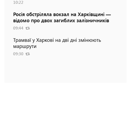
10:22
Росія обстріляла вокзал на Харківщині —
відомо про двох загиблих залізничників
09:44
Трамваї у Харкові на дві дні змінюють
маршрути
09:30