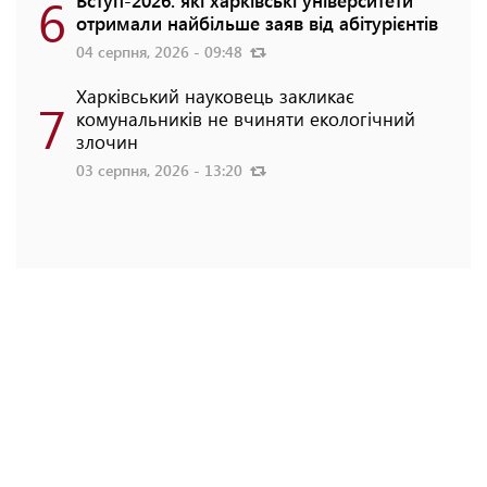
6
Вступ-2026: які харківські університети
отримали найбільше заяв від абітурієнтів
04 серпня, 2026 - 09:48
Харківський науковець закликає
7
комунальників не вчиняти екологічний
злочин
03 серпня, 2026 - 13:20