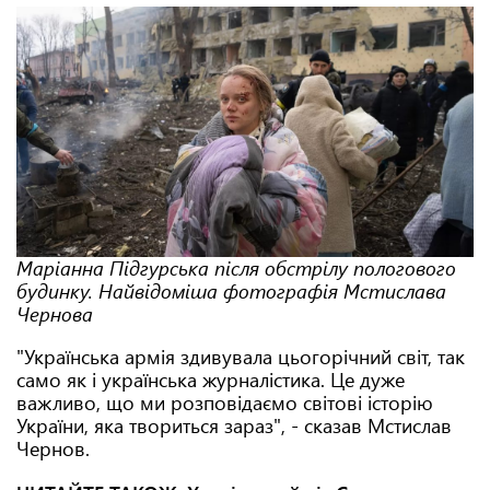
Маріанна Підгурська після обстрілу пологового
будинку. Найвідоміша фотографія Мстислава
Чернова
"Українська армія здивувала цьогорічний світ, так
само як і українська журналістика. Це дуже
важливо, що ми розповідаємо світові історію
України, яка твориться зараз", - сказав Мстислав
Чернов.