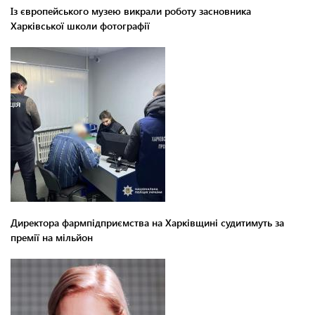
Із європейського музею викрали роботу засновника
Харківської школи фотографії
Директора фармпідприємства на Харківщині судитимуть за
премії на мільйон