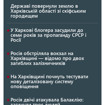
Державі повернули землю в
Харківській області зі скіфським
городищем
У Харкові блогера засудили до
семи років за пропаганду СРСР і
Росії
Росія обстріляла вокзал на
Харківщині — відомо про двох
загиблих залізничників
На Харківщині почнуть тестувати
нову деталізовану систему
оповіщення
Росія двічі атакувала Балаклію:
загинули троє людей