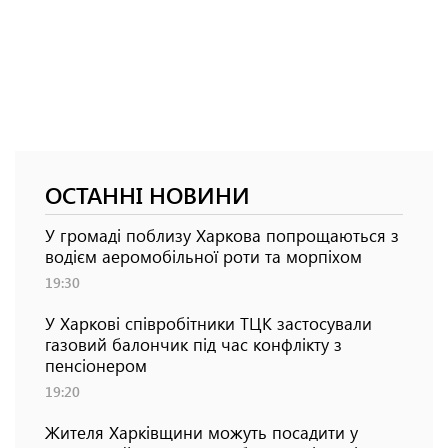
ОСТАННІ НОВИНИ
У громаді поблизу Харкова попрощаються з
водієм аеромобільної роти та морпіхом
19:30
У Харкові співробітники ТЦК застосували
газовий балончик під час конфлікту з
пенсіонером
19:20
Жителя Харківщини можуть посадити у