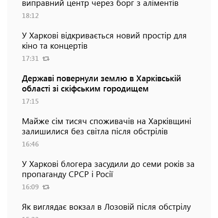
виправний центр через борг з аліментів
18:12
У Харкові відкривається новий простір для
кіно та концертів
17:31
Державі повернули землю в Харківській
області зі скіфським городищем
17:15
Майже сім тисяч споживачів на Харківщині
залишилися без світла після обстрілів
16:46
У Харкові блогера засудили до семи років за
пропаганду СРСР і Росії
16:09
Як виглядає вокзал в Лозовій після обстрілу