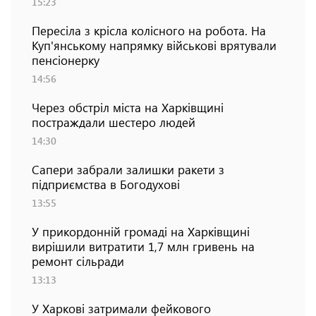
15:23
Пересіла з крісла колісного на робота. На
Куп'янському напрямку військові врятували
пенсіонерку
14:56
Через обстріл міста на Харківщині
постраждали шестеро людей
14:30
Сапери забрали залишки ракети з
підприємства в Богодухові
13:55
У прикордонній громаді на Харківщині
вирішили витратити 1,7 млн гривень на
ремонт сільради
13:13
У Харкові затримали фейкового