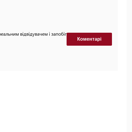
реальним відвідувачем і запобігти автоматизованим
Коментарi