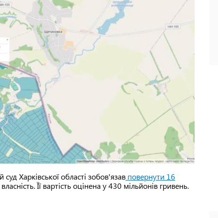
 суд Харківської області зобов'язав
повернути 16
ласність. Її вартість оцінена у 430 мільйонів гривень.