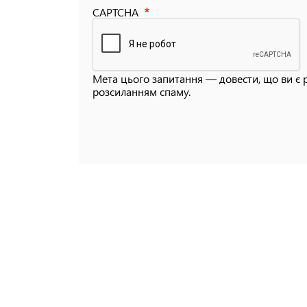
CAPTCHA
Мета цього запитання — довести, що ви є 
розсиланням спаму.