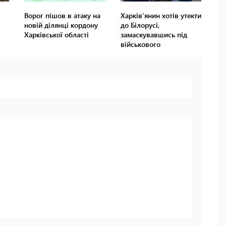
Ворог пішов в атаку на
Харків'янин хотів утекти
новій ділянці кордону
до Білорусі,
Харківської області
замаскувавшись під
військового