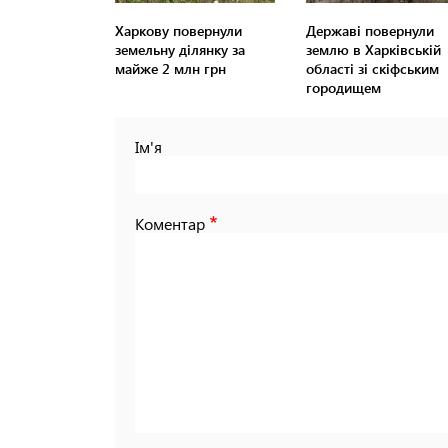
Харкову повернули
Державі повернули
земельну ділянку за
землю в Харківській
майже 2 млн грн
області зі скіфським
городищем
Ім'я
Коментар