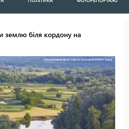
НА
ПОЛІТИКА
ФОТОРЕПОРТАЖІ
и землю біля кордону на
Ілюстративне фото: Сергій Козлов/KHARKIV Today