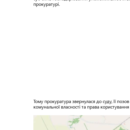
прокуратурі.
Тому прокуратура звернулася до суду, її поз
комунальної власності та права користування 