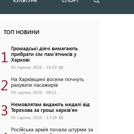
КУЛЬТУРА
СПОРТ
Пошук
ТОП НОВИНИ
Громадські діячі вимагають
1
прибрати сім пам'ятників у
Харкові
05 серпня, 2026 - 16:10
2
На Харківщині восени почнуть
рахувати пасажирів
04 серпня, 2026 - 08:11
3
Немовлятам видають медалі від
Терехова за гроші харків'ян
05 серпня, 2026 - 13:38
Російська армія почала штурми за