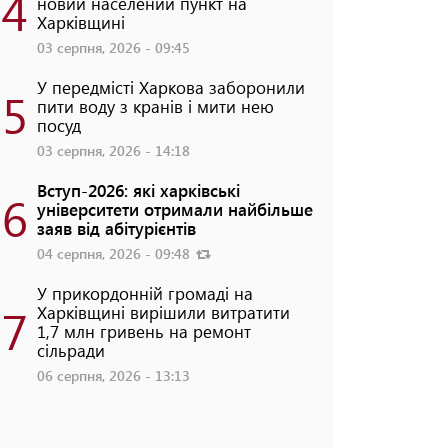
4
новий населений пункт на
Харківщині
03 серпня, 2026 - 09:45
У передмісті Харкова заборонили
5
пити воду з кранів і мити нею
посуд
03 серпня, 2026 - 14:18
Вступ-2026: які харківські
6
університети отримали найбільше
заяв від абітурієнтів
04 серпня, 2026 - 09:48
У прикордонній громаді на
7
Харківщині вирішили витратити
1,7 млн гривень на ремонт
сільради
06 серпня, 2026 - 13:13