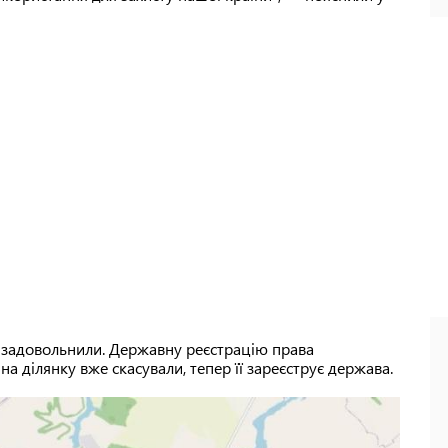
ов задовольнили. Державну реєстрацію права
на ділянку вже скасували, тепер її зареєструє держава.