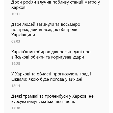
Дрон росіян влучив поблизу станції метро у
Харкові
10:41
Двоє людей загинули та восьмеро
постраждали внаслідок обстрілів
Харківщини
09:03
Харків’янин збирав для росіян дані про
військові об’єкти та коригував удари
19:25
У Харкові та області прогнозують град і
шквали: якою буде погода у вихідні
18:14
Деякі трамваї та тролейбуси у Харкові не
курсуватимуть майже весь день
17:38