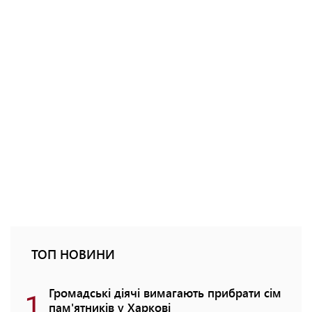
ТОП НОВИНИ
1
Громадські діячі вимагають прибрати сім
пам'ятників у Харкові