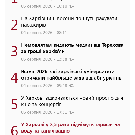
05 серпня, 2026 - 16:10
2
На Харківщині восени почнуть рахувати
пасажирів
04 серпня, 2026 - 08:11
3
Немовлятам видають медалі від Терехова
за гроші харків'ян
05 серпня, 2026 - 13:38
4
Вступ-2026: які харківські університети
отримали найбільше заяв від абітурієнтів
04 серпня, 2026 - 09:48
5
У Харкові відкривається новий простір для
кіно та концертів
06 серпня, 2026 - 17:31
6
У Харкові у 3,5 рази піднімуть тарифи на
воду та каналізацію