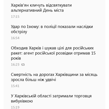
Харків'ян кличуть відсвяткувати
альтернативний День міста
17:15
Удар по Ізюму: в поліції показали наслідки
обстрілу
16:54
Обходив Харків і шукав цілі для російських
ракет: агент російської розвідки отримав 15
років
16:23
Смертність на дорогах Харківщини за місяць
зросла більш ніж удвічі
15:41
У Харківській області затримали торговця
вибухівкою
15:19