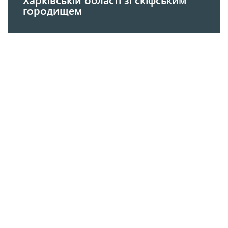
городищем