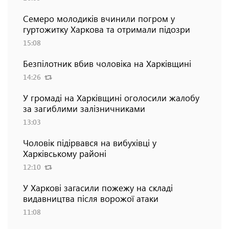
Семеро молодиків вчинили погром у
гуртожитку Харкова та отримали підозри
15:08
Безпілотник вбив чоловіка на Харківщині
14:26
У громаді на Харківщині оголосили жалобу
за загиблими залізничниками
13:03
Чоловік підірвався на вибухівці у
Харківському районі
12:10
У Харкові загасили пожежу на складі
видавництва після ворожої атаки
11:08