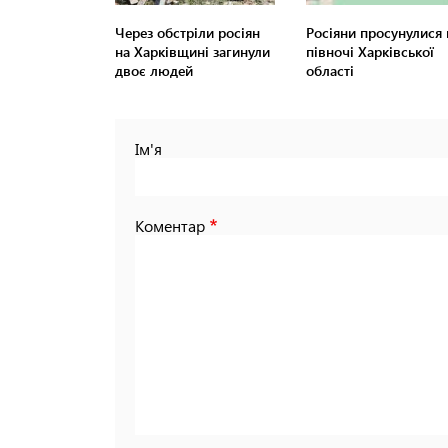
Через обстріли росіян
Росіяни просунулися 
на Харківщині загинули
півночі Харківської
двоє людей
області
Ім'я
Коментар