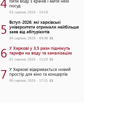
4
пити воду з кранів і мити нею
посуд
03 серпня, 2026 - 14:18
Вступ-2026: які харківські
5
університети отримали найбільше
заяв від абітурієнтів
04 серпня, 2026 - 09:48
6
У Харкові у 3,5 рази піднімуть
тарифи на воду та каналізацію
07 серпня, 2026 - 13:20
7
У Харкові відкривається новий
простір для кіно та концертів
06 серпня, 2026 - 17:31