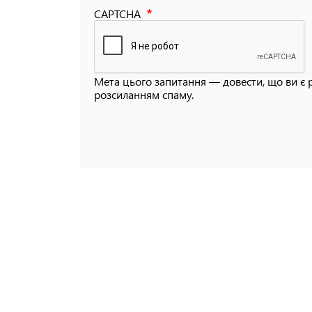
CAPTCHA
Мета цього запитання — довести, що ви є 
розсиланням спаму.