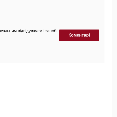
реальним відвідувачем і запобігти автоматизованим
Коментарi