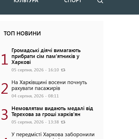
КУЛЬТУРА
СПОРТ
Пошук
ТОП НОВИНИ
Громадські діячі вимагають
1
прибрати сім пам'ятників у
Харкові
05 серпня, 2026 - 16:10
2
На Харківщині восени почнуть
рахувати пасажирів
04 серпня, 2026 - 08:11
3
Немовлятам видають медалі від
Терехова за гроші харків'ян
05 серпня, 2026 - 13:38
У передмісті Харкова заборонили