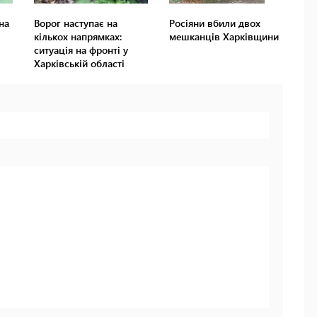
на
Ворог наступає на
Росіяни вбили двох
кількох напрямках:
мешканців Харківщини
ситуація на фронті у
Харківській області