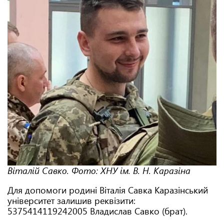
Віталій Савко. Фото: ХНУ ім. В. Н. Каразіна
Для допомоги родині Віталія Савка Каразінський
університет залишив реквізити:
5375414119242005 Владислав Савко (брат).