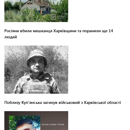
Росіяни вбили мешканця Харківщини та поранили ще 14
людей
Поблизу Куп'янська загинув військовий з Харківської області