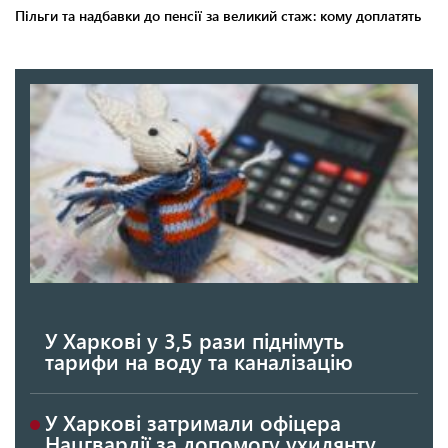
У Харкові у 3,5 рази піднімуть
тарифи на воду та каналізацію
У Харкові затримали офіцера
Нацгвардії за допомогу ухилянту