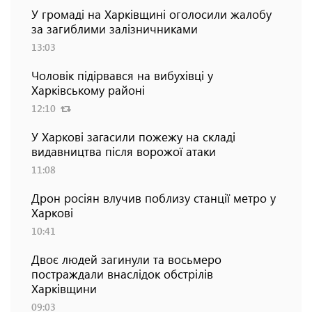
У громаді на Харківщині оголосили жалобу
за загиблими залізничниками
13:03
Чоловік підірвався на вибухівці у
Харківському районі
12:10
У Харкові загасили пожежу на складі
видавництва після ворожої атаки
11:08
Дрон росіян влучив поблизу станції метро у
Харкові
10:41
Двоє людей загинули та восьмеро
постраждали внаслідок обстрілів
Харківщини
09:03