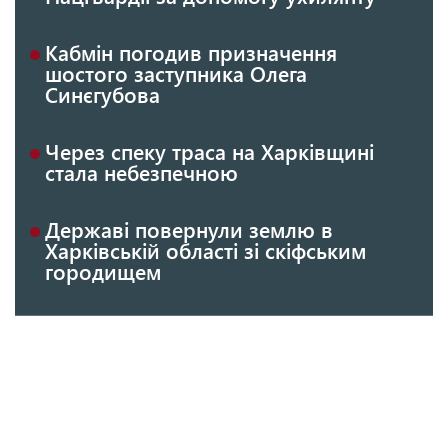
Кабмін погодив призначення
шостого заступника Олега
Синєгубова
Через спеку траса на Харківщині
стала небезпечною
Державі повернули землю в
Харківській області зі скіфським
городищем