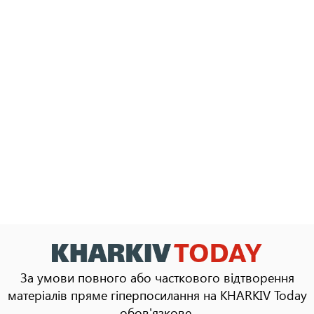
За умови повного або часткового відтворення
матеріалів пряме гіперпосилання на KHARKIV Today
обов'язкове.