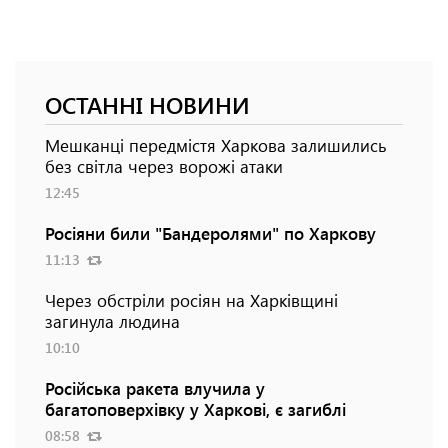
ОСТАННІ НОВИНИ
Мешканці передмістя Харкова залишились
без світла через ворожі атаки
12:45
Росіяни били "Бандеролями" по Харкову
11:13
Через обстріли росіян на Харківщині
загинула людина
10:10
Російська ракета влучила у
багатоповерхівку у Харкові, є загиблі
08:58