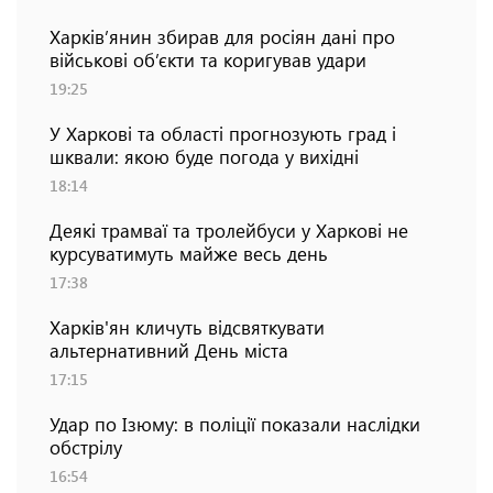
Харків’янин збирав для росіян дані про
військові об’єкти та коригував удари
19:25
У Харкові та області прогнозують град і
шквали: якою буде погода у вихідні
18:14
Деякі трамваї та тролейбуси у Харкові не
курсуватимуть майже весь день
17:38
Харків'ян кличуть відсвяткувати
альтернативний День міста
17:15
Удар по Ізюму: в поліції показали наслідки
обстрілу
16:54