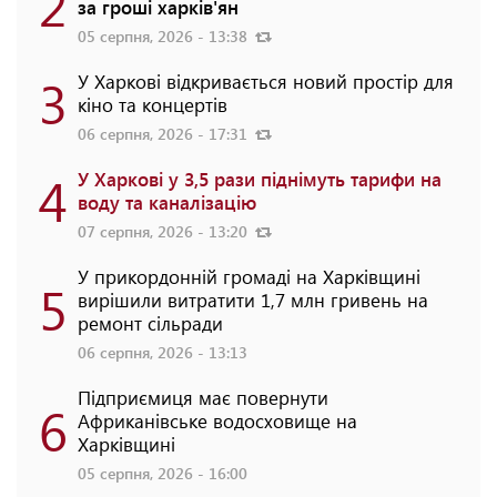
2
за гроші харків'ян
05 серпня, 2026 - 13:38
3
У Харкові відкривається новий простір для
кіно та концертів
06 серпня, 2026 - 17:31
4
У Харкові у 3,5 рази піднімуть тарифи на
воду та каналізацію
07 серпня, 2026 - 13:20
У прикордонній громаді на Харківщині
5
вирішили витратити 1,7 млн гривень на
ремонт сільради
06 серпня, 2026 - 13:13
Підприємиця має повернути
6
Африканівське водосховище на
Харківщині
05 серпня, 2026 - 16:00