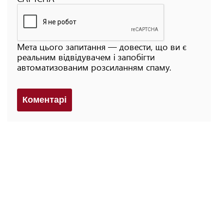
Мета цього запитання — довести, що ви є
реальним відвідувачем і запобігти
автоматизованим розсиланням спаму.
Коментарi