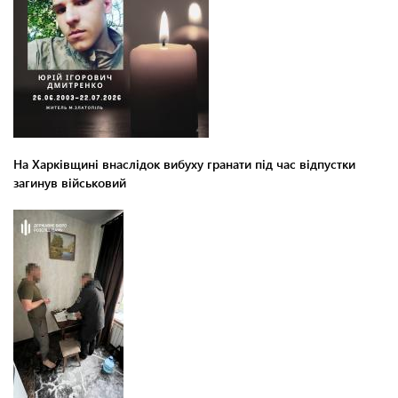
На Харківщині внаслідок вибуху гранати під час відпустки
загинув військовий