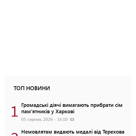
ТОП НОВИНИ
1
Громадські діячі вимагають прибрати сім
пам'ятників у Харкові
05 серпня, 2026 - 16:10
Немовлятам видають медалі від Терехова