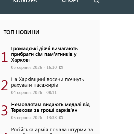
КУЛЬТУРА
СПОРТ
Пошук
ТОП НОВИНИ
Громадські діячі вимагають
1
прибрати сім пам'ятників у
Харкові
05 серпня, 2026 - 16:10
2
На Харківщині восени почнуть
рахувати пасажирів
04 серпня, 2026 - 08:11
3
Немовлятам видають медалі від
Терехова за гроші харків'ян
05 серпня, 2026 - 13:38
Російська армія почала штурми за