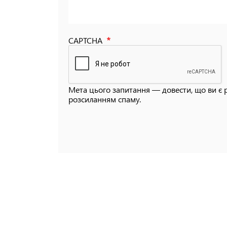
CAPTCHA
Мета цього запитання — довести, що ви є 
розсиланням спаму.