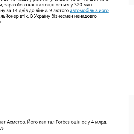
и, зараз його капітал оцінюється у 320 млн.
у за 14 днів до війни. 9 лютого
автомобіль з його
мільйонер втік. В Україну бізнесмен ненадовго
н.
нат Ахметов. Його капітал Forbes оцінює у 4 млрд.
рд.