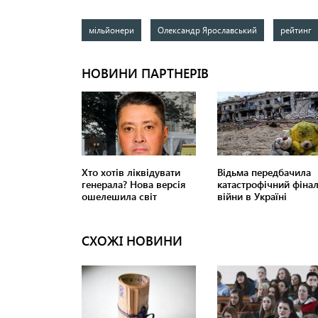
мільйонери
Олександр Ярославський
рейтинг
СХОЖІ НОВИНИ