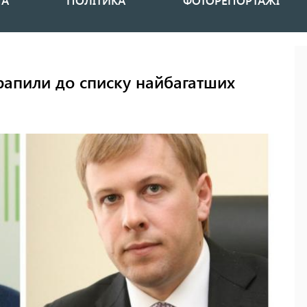
НА
ПОЛІТИКА
ФОТОРЕПОРТАЖІ
рапили до списку найбагатших