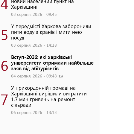
4
новий населений пункт на
Харківщині
03 серпня, 2026 - 09:45
У передмісті Харкова заборонили
5
пити воду з кранів і мити нею
посуд
03 серпня, 2026 - 14:18
Вступ-2026: які харківські
6
університети отримали найбільше
заяв від абітурієнтів
04 серпня, 2026 - 09:48
У прикордонній громаді на
7
Харківщині вирішили витратити
1,7 млн гривень на ремонт
сільради
06 серпня, 2026 - 13:13