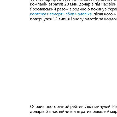
компаній втратив 20 млн. доларів під час війн
Ярославський разом з родиною покинув Україн
кортежу насмерть збив чоловіка
, після чого 
повернувся 12 липня і знову вилетів за кордо
Очолив цьогорічний рейтинг, як і минулий, Рі
доларів. За час війни він втратив більше 9 мл