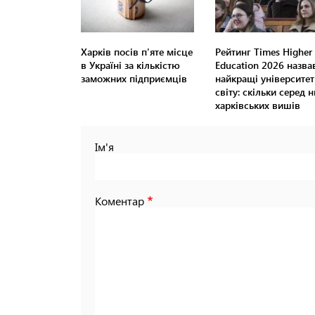
Харків посів п'яте місце
Рейтинг Times Higher
в Україні за кількістю
Education 2026 назва
заможних підприємців
найкращі університет
світу: скільки серед н
харківських вишів
Ім'я
Коментар