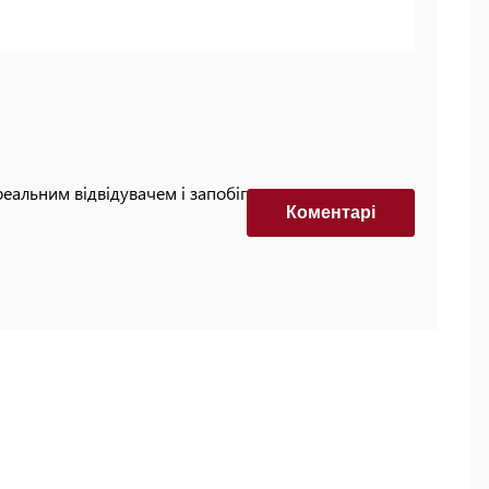
реальним відвідувачем і запобігти автоматизованим
Коментарi