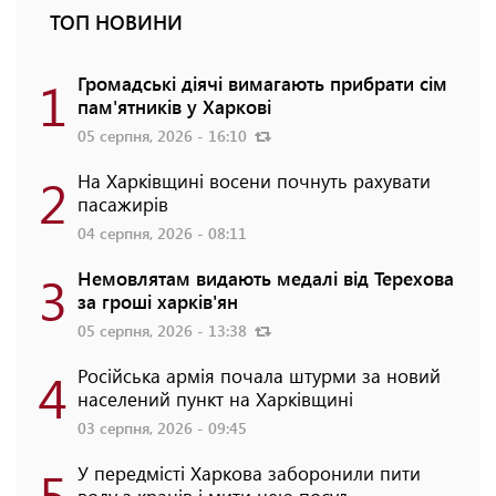
ТОП НОВИНИ
1
Громадські діячі вимагають прибрати сім
пам'ятників у Харкові
05 серпня, 2026 - 16:10
2
На Харківщині восени почнуть рахувати
пасажирів
04 серпня, 2026 - 08:11
3
Немовлятам видають медалі від Терехова
за гроші харків'ян
05 серпня, 2026 - 13:38
4
Російська армія почала штурми за новий
населений пункт на Харківщині
03 серпня, 2026 - 09:45
5
У передмісті Харкова заборонили пити