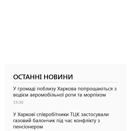
ОСТАННІ НОВИНИ
У громаді поблизу Харкова попрощаються з
водієм аеромобільної роти та морпіхом
19:30
У Харкові співробітники ТЦК застосували
газовий балончик під час конфлікту з
пенсіонером