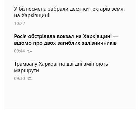
У бізнесмена забрали десятки гектарів землі
на Харківщині
10:22
Росія обстріляла вокзал на Харківщині —
відомо про двох загиблих залізничників
09:44
Трамваї у Харкові на дві дні змінюють
маршрути
09:30