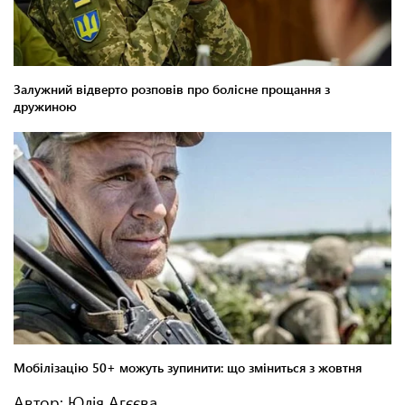
Автор: Юлія Агєєва