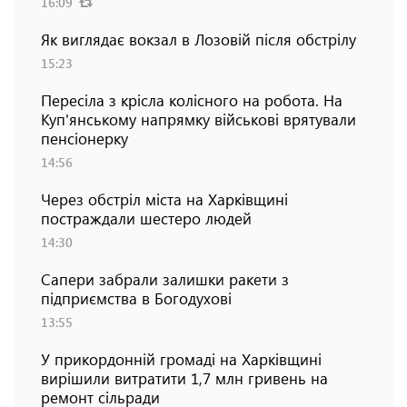
16:09
Як виглядає вокзал в Лозовій після обстрілу
15:23
Пересіла з крісла колісного на робота. На
Куп'янському напрямку військові врятували
пенсіонерку
14:56
Через обстріл міста на Харківщині
постраждали шестеро людей
14:30
Сапери забрали залишки ракети з
підприємства в Богодухові
13:55
У прикордонній громаді на Харківщині
вирішили витратити 1,7 млн гривень на
ремонт сільради