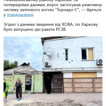
попередніми даними, ворог застосував реактивну
систему залпового вогню "Торнадо-С", — йдеться
у
повідомленні
.
Згідно з даними зведення від ХОВА, по Харкову
було випущено дві ракети РСЗВ.