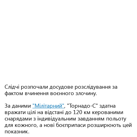
Слідчі розпочали досудове розслідування за
фактом вчинення воєнного злочину.
За даними
"Мілітарний"
, "Торнадо-С" здатна
вражати цілі на відстані до 120 км керованими
снарядами з індивідуальним завданням польоту
для кожного, а нові боєприпаси розширюють цей
показник.