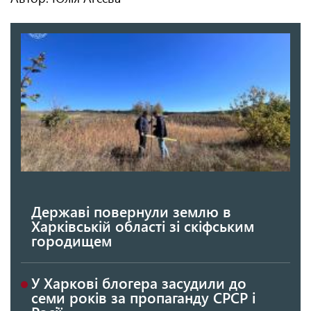
Державі повернули землю в
Харківській області зі скіфським
городищем
У Харкові блогера засудили до
семи років за пропаганду СРСР і