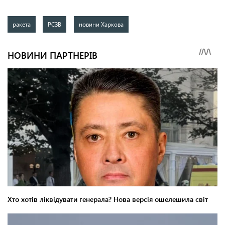
ракета
РСЗВ
новини Харкова