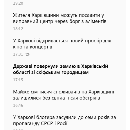
19:20
Жителя Харківщини можуть посадити у
виправний центр через борг з аліментів
18:12
У Харкові відкривається новий простір для
кіно та концертів
17:31
Державі повернули землю в Харківській
області зі скіфським городищем
17:15
Майже сім тисяч споживачів на Харківщині
залишилися без світла після обстрілів
16:46
У Харкові блогера засудили до семи років за
пропаганду СРСР і Росії