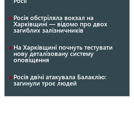
Росії
Росія обстріляла вокзал на
Харківщині — відомо про двох
загиблих залізничників
На Харківщині почнуть тестувати
нову деталізовану систему
оповіщення
Росія двічі атакувала Балаклію:
загинули троє людей