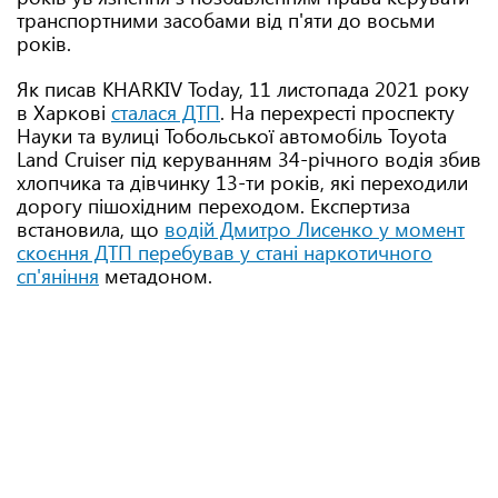
транспортними засобами від п'яти до восьми
років.
Як писав KHARKIV Today, 11 листопада 2021 року
в Харкові
сталася ДТП
. На перехресті проспекту
Науки та вулиці Тобольської автомобіль Toyota
Land Cruiser під керуванням 34-річного водія збив
хлопчика та дівчинку 13-ти років, які переходили
дорогу пішохідним переходом. Експертиза
встановила, що
водій Дмитро Лисенко у момент
скоєння ДТП перебував у стані наркотичного
сп'яніння
метадоном.