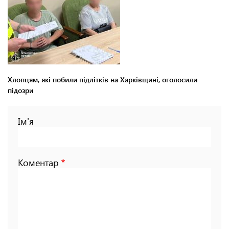
Хлопцям, які побили підлітків на Харківщині, оголосили
підозри
Ім'я
Коментар