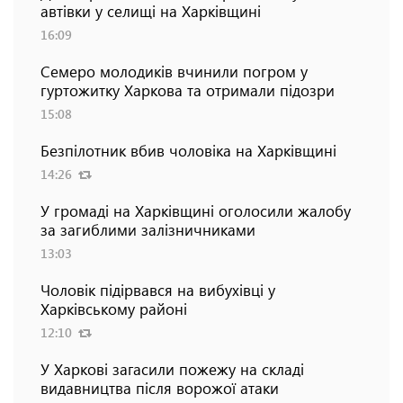
автівки у селищі на Харківщині
16:09
Семеро молодиків вчинили погром у
гуртожитку Харкова та отримали підозри
15:08
Безпілотник вбив чоловіка на Харківщині
14:26
У громаді на Харківщині оголосили жалобу
за загиблими залізничниками
13:03
Чоловік підірвався на вибухівці у
Харківському районі
12:10
У Харкові загасили пожежу на складі
видавництва після ворожої атаки