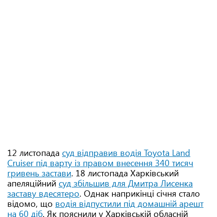
12 листопада
суд відправив водія Toyota Land
Cruiser під варту із правом внесення 340 тисяч
гривень застави
. 18 листопада Харківський
апеляційний
суд збільшив для Дмитра Лисенка
заставу вдесятеро
. Однак наприкінці січня стало
відомо, що
водія відпустили під домашній арешт
на 60 діб
. Як пояснили у Харківській обласній