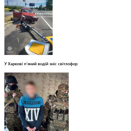
У Харкові п'яний водій зніс світлофор