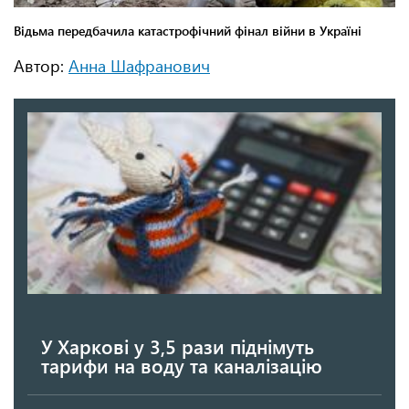
Автор:
Анна Шафранович
У Харкові у 3,5 рази піднімуть
тарифи на воду та каналізацію