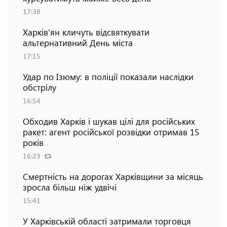
17:38
Харків'ян кличуть відсвяткувати
альтернативний День міста
17:15
Удар по Ізюму: в поліції показали наслідки
обстрілу
16:54
Обходив Харків і шукав цілі для російських
ракет: агент російської розвідки отримав 15
років
16:23
Смертність на дорогах Харківщини за місяць
зросла більш ніж удвічі
15:41
У Харківській області затримали торговця