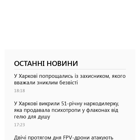
ОСТАННІ НОВИНИ
У Харкові попрощались із захисником, якого
вважали зниклим безвісті
18:18
У Харкові викрили 51-річну наркодилерку,
яка продавала психотропи у флаконах від
гелю для душу
17:23
Двічі протягом дня FPV-дрони атакують