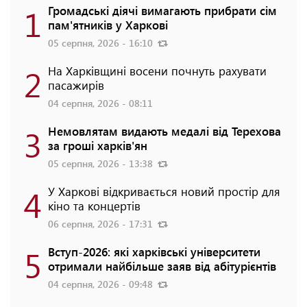
1
Громадські діячі вимагають прибрати сім
пам'ятників у Харкові
05 серпня, 2026 - 16:10
2
На Харківщині восени почнуть рахувати
пасажирів
04 серпня, 2026 - 08:11
3
Немовлятам видають медалі від Терехова
за гроші харків'ян
05 серпня, 2026 - 13:38
4
У Харкові відкривається новий простір для
кіно та концертів
06 серпня, 2026 - 17:31
5
Вступ-2026: які харківські університети
отримали найбільше заяв від абітурієнтів
04 серпня, 2026 - 09:48