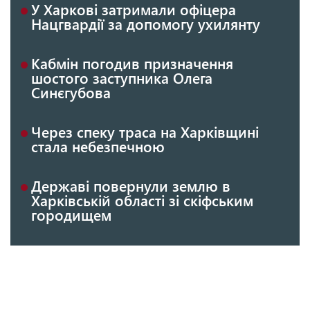
У Харкові затримали офіцера
Нацгвардії за допомогу ухилянту
Кабмін погодив призначення
шостого заступника Олега
Синєгубова
Через спеку траса на Харківщині
стала небезпечною
Державі повернули землю в
Харківській області зі скіфським
городищем