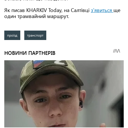
Як писав KHARKIV Today, на Салтівці
з'явиться
ще
один трамвайний маршрут.
проїзд
транспорт