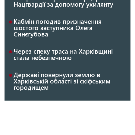
Нацгвардії за допомогу ухилянту
Кабмін погодив призначення
шостого заступника Олега
Синєгубова
Через спеку траса на Харківщині
стала небезпечною
Державі повернули землю в
Харківській області зі скіфським
городищем