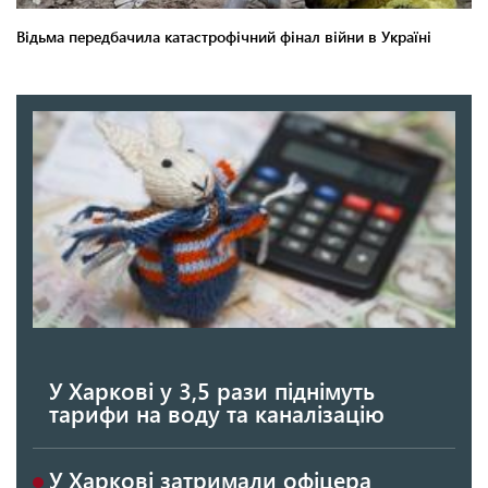
У Харкові у 3,5 рази піднімуть
тарифи на воду та каналізацію
У Харкові затримали офіцера