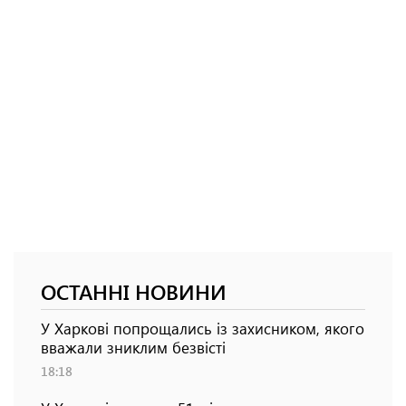
ОСТАННІ НОВИНИ
У Харкові попрощались із захисником, якого
вважали зниклим безвісті
18:18