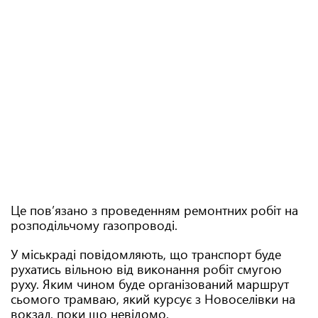
Це пов’язано з проведенням ремонтних робіт на
розподільчому газопроводі.
У міськраді повідомляють, що транспорт буде
рухатись вільною від виконання робіт смугою
руху. Яким чином буде організований маршрут
сьомого трамваю, який курсує з Новоселівки на
вокзал, поки що невідомо.