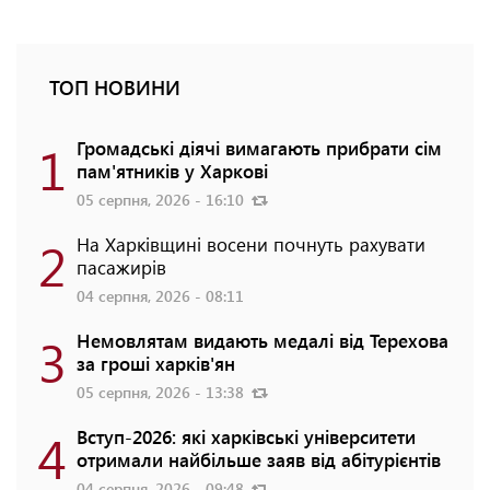
ТОП НОВИНИ
1
Громадські діячі вимагають прибрати сім
пам'ятників у Харкові
05 серпня, 2026 - 16:10
2
На Харківщині восени почнуть рахувати
пасажирів
04 серпня, 2026 - 08:11
3
Немовлятам видають медалі від Терехова
за гроші харків'ян
05 серпня, 2026 - 13:38
4
Вступ-2026: які харківські університети
отримали найбільше заяв від абітурієнтів
04 серпня, 2026 - 09:48