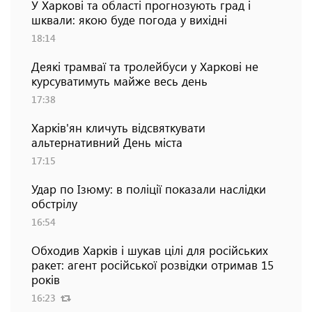
У Харкові та області прогнозують град і
шквали: якою буде погода у вихідні
18:14
Деякі трамваї та тролейбуси у Харкові не
курсуватимуть майже весь день
17:38
Харків'ян кличуть відсвяткувати
альтернативний День міста
17:15
Удар по Ізюму: в поліції показали наслідки
обстрілу
16:54
Обходив Харків і шукав цілі для російських
ракет: агент російської розвідки отримав 15
років
16:23