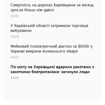
Смертність на дорогах Харківщини за місяць
зросла більш ніж удвічі
15:41
У Харківській області затримали торговця
вибухівкою
15:19
Фейковий психіатричний діагноз за $6500: у
Харкові викрили колишнього лікаря
14:27
По місту на Харківщині вдарили ракетами з
касетними боєприпасами: загинули люди
14:05