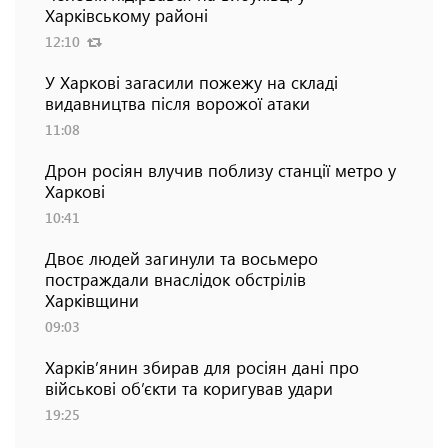
Харківському районі
12:10
У Харкові загасили пожежу на складі
видавництва після ворожої атаки
11:08
Дрон росіян влучив поблизу станції метро у
Харкові
10:41
Двоє людей загинули та восьмеро
постраждали внаслідок обстрілів
Харківщини
09:03
Харків’янин збирав для росіян дані про
військові об’єкти та коригував удари
19:25