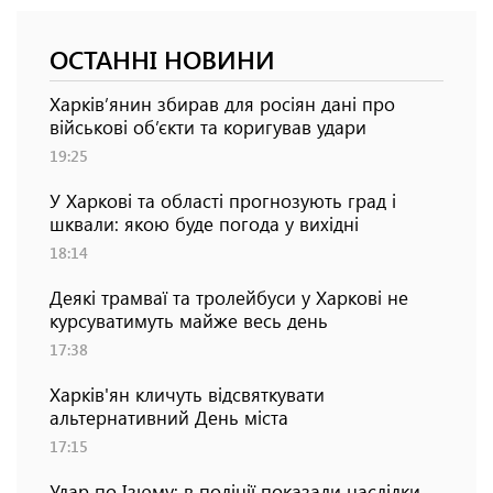
ОСТАННІ НОВИНИ
Харків’янин збирав для росіян дані про
військові об’єкти та коригував удари
19:25
У Харкові та області прогнозують град і
шквали: якою буде погода у вихідні
18:14
Деякі трамваї та тролейбуси у Харкові не
курсуватимуть майже весь день
17:38
Харків'ян кличуть відсвяткувати
альтернативний День міста
17:15
Удар по Ізюму: в поліції показали наслідки