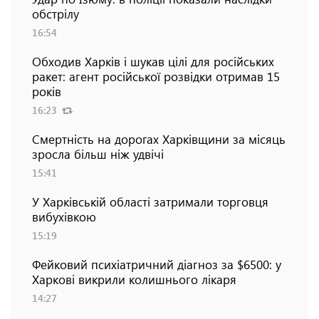
обстрілу
16:54
Обходив Харків і шукав цілі для російських
ракет: агент російської розвідки отримав 15
років
16:23
Смертність на дорогах Харківщини за місяць
зросла більш ніж удвічі
15:41
У Харківській області затримали торговця
вибухівкою
15:19
Фейковий психіатричний діагноз за $6500: у
Харкові викрили колишнього лікаря
14:27