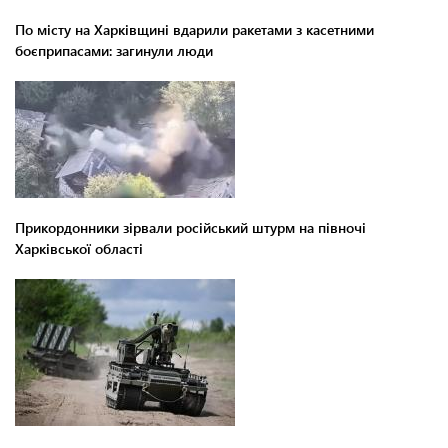
По місту на Харківщині вдарили ракетами з касетними
боєприпасами: загинули люди
Прикордонники зірвали російський штурм на півночі
Харківської області