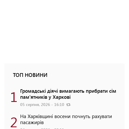
ТОП НОВИНИ
1
Громадські діячі вимагають прибрати сім
пам'ятників у Харкові
05 серпня, 2026 - 16:10
2
На Харківщині восени почнуть рахувати
пасажирів