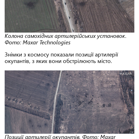
Колона самохідних артилерійських установок.
Фото: Maxar Technologies
Знімки з космосу показали позиції артилерії
окупантів, з яких вони обстрілюють місто.
Позиції артилерії окупантів. Фото: Maxar