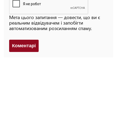
Мета цього запитання — довести, що ви є
реальним відвідувачем і запобігти
автоматизованим розсиланням спаму.
Коментарi