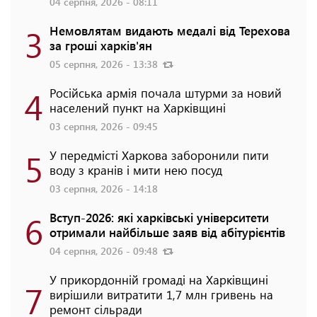
04 серпня, 2026 - 08:11
3
Немовлятам видають медалі від Терехова
за гроші харків'ян
05 серпня, 2026 - 13:38
4
Російська армія почала штурми за новий
населений пункт на Харківщині
03 серпня, 2026 - 09:45
5
У передмісті Харкова заборонили пити
воду з кранів і мити нею посуд
03 серпня, 2026 - 14:18
6
Вступ-2026: які харківські університети
отримали найбільше заяв від абітурієнтів
04 серпня, 2026 - 09:48
У прикордонній громаді на Харківщині
7
вирішили витратити 1,7 млн гривень на
ремонт сільради