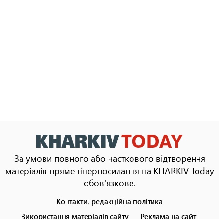
За умови повного або часткового відтворення
матеріалів пряме гіперпосилання на KHARKIV Today
обов'язкове.
Контакти, редакційна політика
Footer
menu
Використання матеріалів сайту
Реклама на сайті