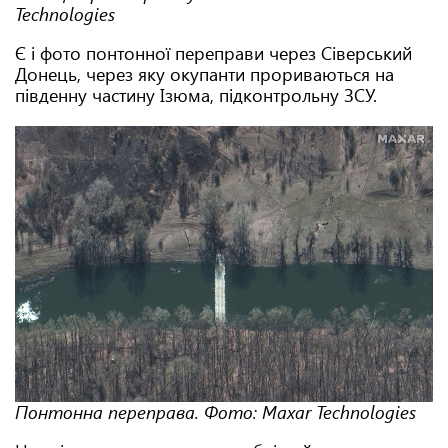
Technologies
Є і фото понтонної переправи через Сіверський
Донець, через яку окупанти прориваються на
південну частину Ізюма, підконтрольну ЗСУ.
Понтонна переправа. Фото: Maxar Technologies