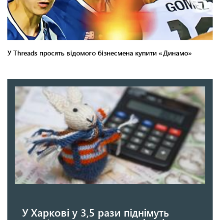
У Харкові у 3,5 рази піднімуть