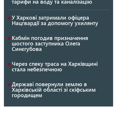
тарифи на воду та каналізацію
У Харкові затримали офіцера
Нацгвардії за допомогу ухилянту
Кабмін погодив призначення
шостого заступника Олега
Синєгубова
Через спеку траса на Харківщині
стала небезпечною
Державі повернули землю в
Харківській області зі скіфським
городищем