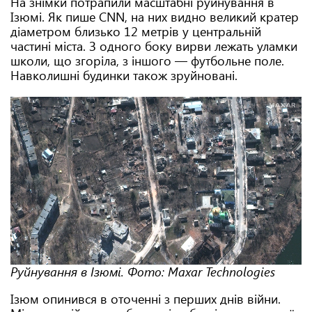
На знімки потрапили масштабні руйнування в
Ізюмі. Як пише CNN, на них видно великий кратер
діаметром близько 12 метрів у центральній
частині міста. З одного боку вирви лежать уламки
школи, що згоріла, з іншого — футбольне поле.
Навколишні будинки також зруйновані.
Руйнування в Ізюмі. Фото: Maxar Technologies
Ізюм опинився в оточенні з перших днів війни.