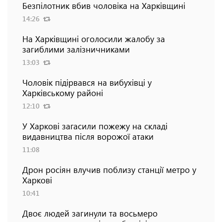
Безпілотник вбив чоловіка на Харківщині
14:26
На Харківщині оголосили жалобу за
загиблими залізничниками
13:03
Чоловік підірвався на вибухівці у
Харківському районі
12:10
У Харкові загасили пожежу на складі
видавництва після ворожої атаки
11:08
Дрон росіян влучив поблизу станції метро у
Харкові
10:41
Двоє людей загинули та восьмеро