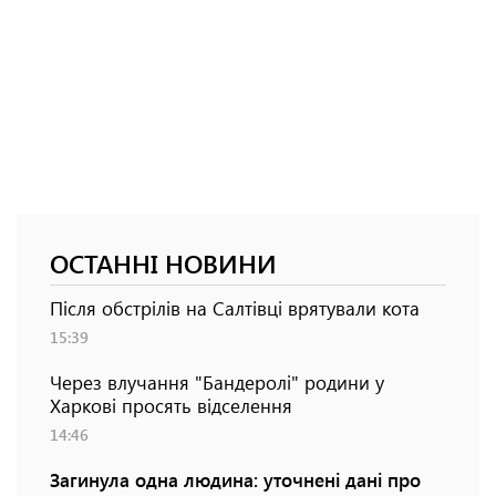
ОСТАННІ НОВИНИ
Після обстрілів на Салтівці врятували кота
15:39
Через влучання "Бандеролі" родини у
Харкові просять відселення
14:46
Загинула одна людина: уточнені дані про