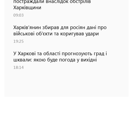
постраждали внаслідок обстрілів
Харківщини
09:03
Харків’янин збирав для росіян дані про
військові об’єкти та коригував удари
19:25
У Харкові та області прогнозують град і
шквали: якою буде погода у вихідні
18:14