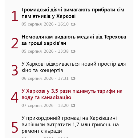
1
Громадські діячі вимагають прибрати сім
пам'ятників у Харкові
05 серпня, 2026 - 16:10
2
Немовлятам видають медалі від Терехова
за гроші харків'ян
05 серпня, 2026 - 13:38
3
У Харкові відкривається новий простір для
кіно та концертів
06 серпня, 2026 - 17:31
4
У Харкові у 3,5 рази піднімуть тарифи на
воду та каналізацію
07 серпня, 2026 - 13:20
У прикордонній громаді на Харківщині
5
вирішили витратити 1,7 млн гривень на
ремонт сільради