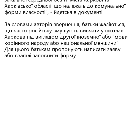
Харківської області, що належать до комунальної
форми власності", - йдетсья в документі.
За словами авторів звернення, батьки жаліються,
що часто російську змушують вивчати у школах
Харкова під виглядом другої іноземної або "мови
корінного народу або національної меншини".
Для цього батькам пропонують написати заяву
або взагалі заповнити форму.