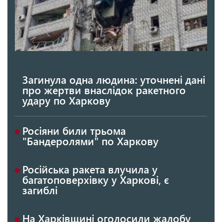
Загинула одна людина: уточнені дані
про жертви внаслідок ракетного
удару по Харкову
Росіяни били трьома
"Бандеролями" по Харкову
Російська ракета влучила у
багатоповерхівку у Харкові, є
загиблі
На Харківщині оголосили жалобу