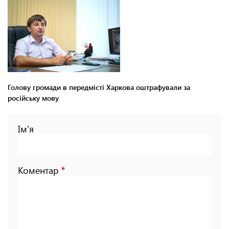
Голову громади в передмісті Харкова оштрафували за
російську мову
Ім'я
Коментар