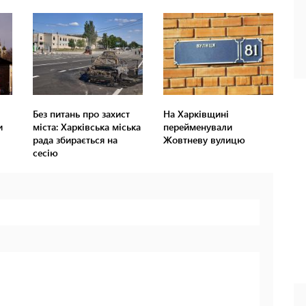
Без питань про захист
На Харківщині
и
міста: Харківська міська
перейменували
рада збирається на
Жовтневу вулицю
сесію