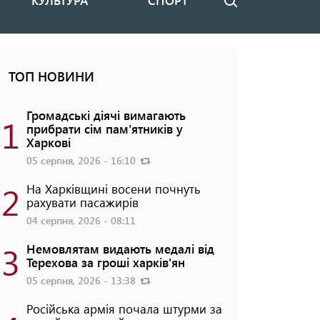
КУЛЬТУРА
СПОРТ
Пошук
ТОП НОВИНИ
Громадські діячі вимагають
1
прибрати сім пам'ятників у
Харкові
05 серпня, 2026 - 16:10
2
На Харківщині восени почнуть
рахувати пасажирів
04 серпня, 2026 - 08:11
3
Немовлятам видають медалі від
Терехова за гроші харків'ян
05 серпня, 2026 - 13:38
Російська армія почала штурми за