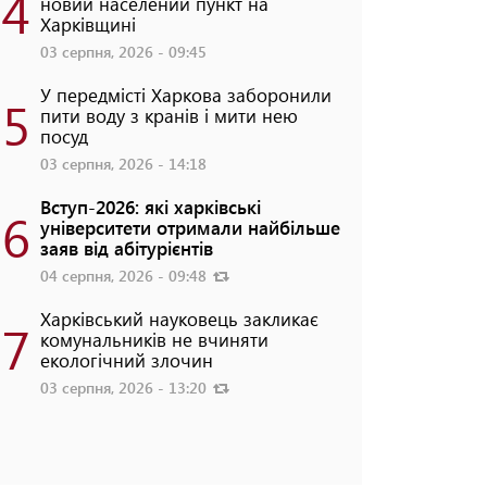
4
новий населений пункт на
Харківщині
03 серпня, 2026 - 09:45
У передмісті Харкова заборонили
5
пити воду з кранів і мити нею
посуд
03 серпня, 2026 - 14:18
Вступ-2026: які харківські
6
університети отримали найбільше
заяв від абітурієнтів
04 серпня, 2026 - 09:48
Харківський науковець закликає
7
комунальників не вчиняти
екологічний злочин
03 серпня, 2026 - 13:20