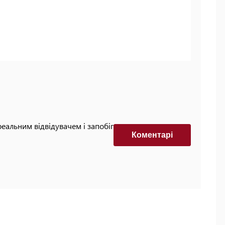
реальним відвідувачем і запобігти автоматизованим
Коментарi