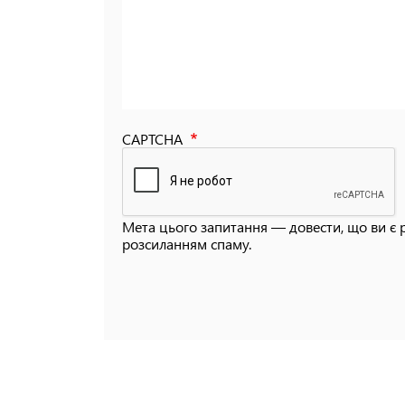
CAPTCHA
Мета цього запитання — довести, що ви є 
розсиланням спаму.