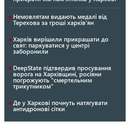
Немовлятам видають медалі від
Терехова за гроші харків'ян
Харків вирішили прикрашати до
свят: паркуватися у центрі
заборонили
DeepState підтвердив просування
ворога на Харківщині, росіяни
погрожують "смертельним
трикутником"
Де у Харкові почнуть натягувати
антидронові сітки