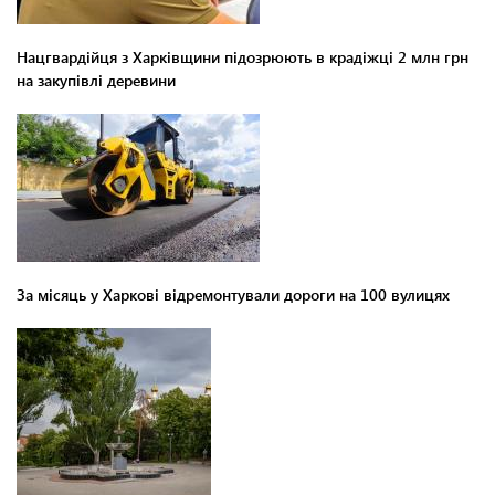
Нацгвардійця з Харківщини підозрюють в крадіжці 2 млн грн
на закупівлі деревини
За місяць у Харкові відремонтували дороги на 100 вулицях