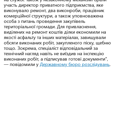
участь директор приватного підприємства, яке
виконувало ремонт, два виконроби, працівник
комерційної структури, а також уповноважена
особа з питань проведення закупівель
територіальної громади. Для привласнення,
виділених на ремонт коштів ділки економили на
якості асфальту та інших матеріалах, завищували
обсяги виконаних робіт, закупленого піску, щебню
тощо. Зокрема, спеціаліст відповідальний за
технічний нагляд навіть не виїздив на інспекцію
виконаних робіт, а підписував готові документи",
— повідомили у
Державному бюро розслідувань
.