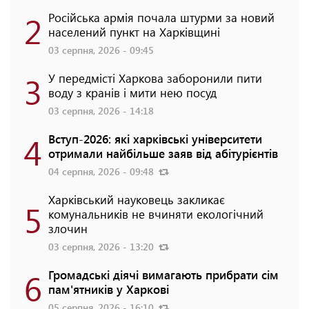
2
Російська армія почала штурми за новий
населений пункт на Харківщині
03 серпня, 2026 - 09:45
3
У передмісті Харкова заборонили пити
воду з кранів і мити нею посуд
03 серпня, 2026 - 14:18
4
Вступ-2026: які харківські університети
отримали найбільше заяв від абітурієнтів
04 серпня, 2026 - 09:48
Харківський науковець закликає
5
комунальників не вчиняти екологічний
злочин
03 серпня, 2026 - 13:20
6
Громадські діячі вимагають прибрати сім
пам'ятників у Харкові
05 серпня, 2026 - 16:10