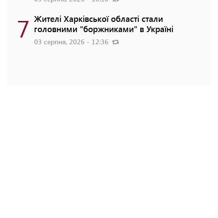
7
Жителі Харківської області стали
головними "боржниками" в Україні
03 серпня, 2026 - 12:36