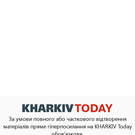
За умови повного або часткового відтворення
матеріалів пряме гіперпосилання на KHARKIV Today
обов'язкове.