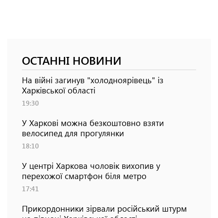
ОСТАННІ НОВИНИ
На війні загинув "холодноярівець" із
Харківської області
19:30
У Харкові можна безкоштовно взяти
велосипед для прогулянки
18:10
У центрі Харкова чоловік вихопив у
перехожої смартфон біля метро
17:41
Прикордонники зірвали російський штурм