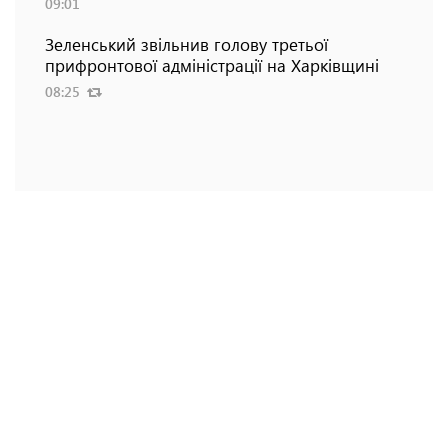
09:01
Зеленський звільнив голову третьої
прифронтової адміністрації на Харківщині
08:25