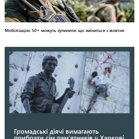
Громадські діячі вимагають
прибрати сім пам'ятників у Харкові