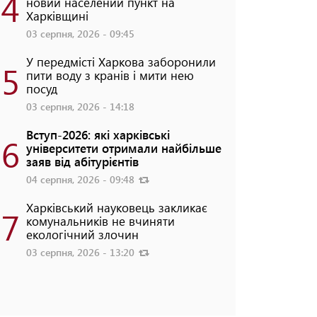
4
новий населений пункт на
Харківщині
03 серпня, 2026 - 09:45
У передмісті Харкова заборонили
5
пити воду з кранів і мити нею
посуд
03 серпня, 2026 - 14:18
Вступ-2026: які харківські
6
університети отримали найбільше
заяв від абітурієнтів
04 серпня, 2026 - 09:48
Харківський науковець закликає
7
комунальників не вчиняти
екологічний злочин
03 серпня, 2026 - 13:20