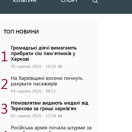
КУЛЬТУРА
СПОРТ
Пошук
ТОП НОВИНИ
Громадські діячі вимагають
1
прибрати сім пам'ятників у
Харкові
05 серпня, 2026 - 16:10
2
На Харківщині восени почнуть
рахувати пасажирів
04 серпня, 2026 - 08:11
3
Немовлятам видають медалі від
Терехова за гроші харків'ян
05 серпня, 2026 - 13:38
Російська армія почала штурми за