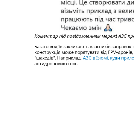
Коментар під повідомленням мережі АЗС пр
Багато водіїв закликають власників заправок 
конструкція може порятувати від FPV-дронів, 
"шахедів". Наприклад,
АЗС в Ізюмі, куди приле
антидронових сіток.