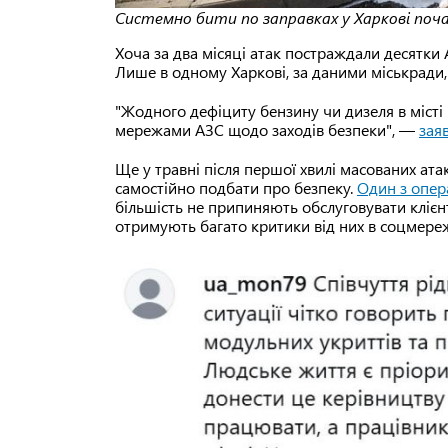
Системно бити по заправках у Харкові поча
Хоча за два місяці атак постраждали десятки 
Лише в одному Харкові, за даними міськради
"Жодного дефіциту бензину чи дизеля в місті 
мережами АЗС щодо заходів безпеки", —
зая
Ще у травні після першої хвилі масованих атак
самостійно подбати про безпеку.
Один з опер
більшість не припиняють обслуговувати клієнт
отримують багато критики від них в соцмере