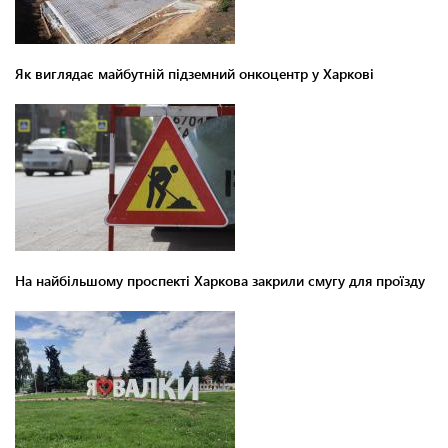
Як виглядає майбутній підземний онкоцентр у Харкові
На найбільшому проспекті Харкова закрили смугу для проїзду