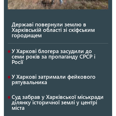
Державі повернули землю в
Харківській області зі скіфським
городищем
У Харкові блогера засудили до
семи років за пропаганду СРСР і
Росії
У Харкові затримали фейкового
рятувальника
Суд забрав у Харківської міськради
ділянку історичної землі у центрі
міста