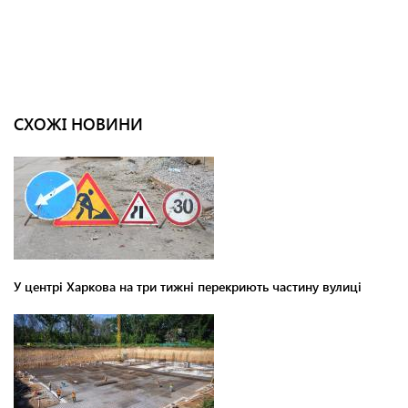
СХОЖІ НОВИНИ
У центрі Харкова на три тижні перекриють частину вулиці