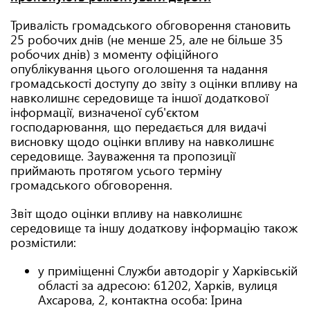
Тривалість громадського обговорення становить
25 робочих днів (не менше 25, але не більше 35
робочих днів) з моменту офіційного
опублікування цього оголошення та надання
громадськості доступу до звіту з оцінки впливу на
навколишнє середовище та іншої додаткової
інформації, визначеної суб'єктом
господарювання, що передається для видачі
висновку щодо оцінки впливу на навколишнє
середовище. Зауваження та пропозиції
приймають протягом усього терміну
громадського обговорення.
Звіт щодо оцінки впливу на навколишнє
середовище та іншу додаткову інформацію також
розмістили:
у приміщенні Служби автодоріг у Харківській
області за адресою: 61202, Харків, вулиця
Ахсарова, 2, контактна особа: Ірина