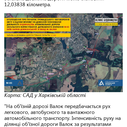
12,03838 кілометра.
Карта: САД у Харківській області
"На об'їзній дорозі Валок передбачається рух
легкового, автобусного та вантажного
автомобільного транспорту. Інтенсивність руху на
ділянці об'їзної дороги Валок за результатами