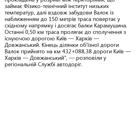
займає Фізико-технічний інститут низьких
температур, далі вздовж забудови Валок із
наближенням до 150 метрів траса повертає у
східному напрямку і досягає балки Карамушина.
Останні 0,50 км траса пролягає до сполучення з
існуючою дорогою Київ — Харків —
Довжанський. Кінець ділянки об'їзної дороги
Валок прийнято на км 432+088,38 дороги Київ —
Харків — Довжанський", — розповіли у
регіональній Службі автодоріг.