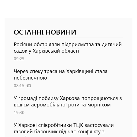
ОСТАННІ НОВИНИ
Росіяни обстріляли підприємства та дитячий
садок у Харківській області
09:25
Через спеку траса на Харківщині стала
небезпечною
08:15
У громаді поблизу Харкова попрощаються з
водієм аеромобільної роти та морпіхом
19:30
У Харкові співробітники ТЦК застосували
газовий балончик під час конфлікту з