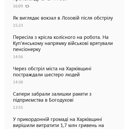
16:09
Як виглядає вокзал в Лозовій після обстрілу
15:23
Пересіла з крісла колісного на робота. На
Куп'янському напрямку військові врятували
пенсіонерку
14:56
Через обстріл міста на Харківщині
постраждали шестеро людей
14:30
Сапери забрали залишки ракети з
підприємства в Богодухові
13:55
У прикордонній громаді на Харківщині
вирішили витратити 1,7 млн гривень на