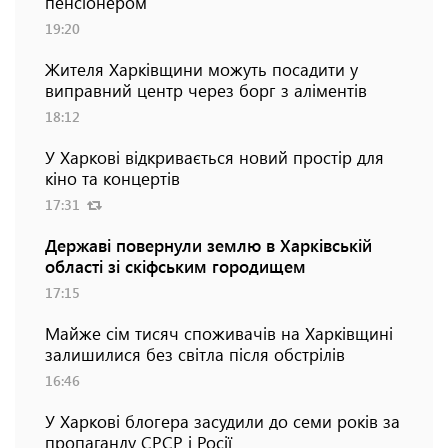
пенсіонером
19:20
Жителя Харківщини можуть посадити у
виправний центр через борг з аліментів
18:12
У Харкові відкривається новий простір для
кіно та концертів
17:31
Державі повернули землю в Харківській
області зі скіфським городищем
17:15
Майже сім тисяч споживачів на Харківщині
залишилися без світла після обстрілів
16:46
У Харкові блогера засудили до семи років за
пропаганду СРСР і Росії