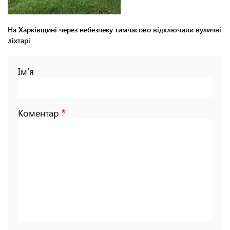
На Харківщині через небезпеку тимчасово відключили вуличні
ліхтарі
Ім'я
Коментар