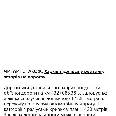
ЧИТАЙТЕ ТАКОЖ:
Харків піднявся у рейтингу
заторів на дорогах
Дорожники уточнили, що наприкінці ділянки
об'їзної дороги на км 432+088,38 влаштовується
ділянка сполучення довжиною 173,81 метра для
переходу на існуючу автомобільну дорогу ІІ
категорії з радіусами кривих у плані 1430 метрів.
Загальна довжина дороги може становити