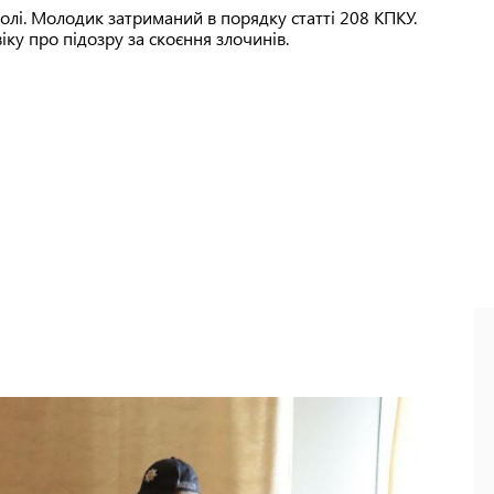
лі. Молодик затриманий в порядку статті 208 КПКУ.
ку про підозру за скоєння злочинів.