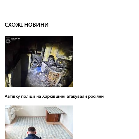
СХОЖІ НОВИНИ
Автівку поліції на Харківщині атакували росіяни