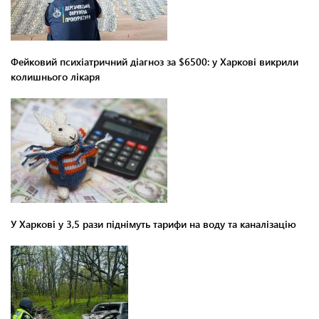
Фейковий психіатричний діагноз за $6500: у Харкові викрили
колишнього лікаря
У Харкові у 3,5 рази піднімуть тарифи на воду та каналізацію