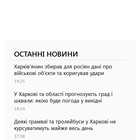
ОСТАННІ НОВИНИ
Харків’янин збирав для росіян дані про
військові об’єкти та коригував удари
19:25
У Харкові та області прогнозують град і
шквали: якою буде погода у вихідні
18:14
Деякі трамваї та тролейбуси у Харкові не
курсуватимуть майже весь день
17:38