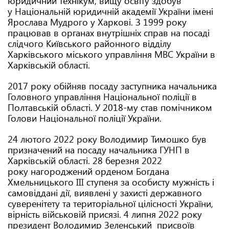
юридичний технікум, вищу освіту здобув
у Національній юридичній академії України імені
Ярослава Мудрого у Харкові. З 1999 року
працював в органах внутрішніх справ на посаді
слідчого Київського районного відділу
Харківського міського управління МВС України в
Харківській області.
2017 року обійняв посаду заступника начальника
Головного управління Національної поліції в
Полтавській області. У 2018-му став помічником
Голови Національної поліції України.
24 лютого 2022 року Володимир Тимошко був
призначений на посаду начальника ГУНП в
Харківській області. 28 березня 2022
року нагороджений орденом Богдана
Хмельницького ІІІ ступеня за особисту мужність і
самовіддані дії, виявлені у захисті державного
суверенітету та територіальної цілісності України,
вірність військовій присязі. 4 липня 2022 року
президент Володимир Зеленський присвоїв