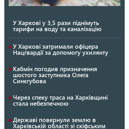
У Харкові у 3,5 рази піднімуть
тарифи на воду та каналізацію
У Харкові затримали офіцера
Нацгвардії за допомогу ухилянту
Кабмін погодив призначення
шостого заступника Олега
Синєгубова
Через спеку траса на Харківщині
стала небезпечною
Державі повернули землю в
Харківській області зі скіфським