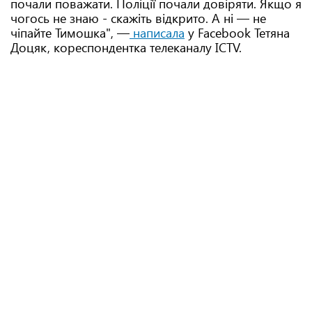
почали поважати. Поліції почали довіряти. Якщо я
чогось не знаю - скажіть відкрито. А ні — не
чіпайте Тимошка", —
написала
у Facebook Тетяна
Доцяк, кореспондентка телеканалу ICTV.