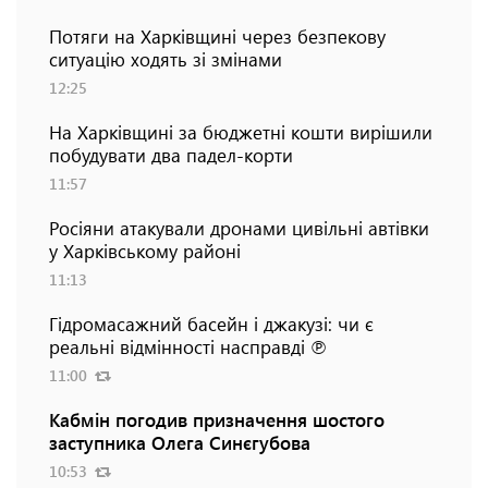
Потяги на Харківщині через безпекову
ситуацію ходять зі змінами
12:25
На Харківщині за бюджетні кошти вирішили
побудувати два падел-корти
11:57
Росіяни атакували дронами цивільні автівки
у Харківському районі
11:13
Гідромасажний басейн і джакузі: чи є
реальні відмінності насправді ℗
11:00
Кабмін погодив призначення шостого
заступника Олега Синєгубова
10:53