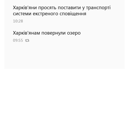
Харків'яни просять поставити у транспорті
системи екстреного сповіщення
10:28
Харків'янам повернули озеро
09:55