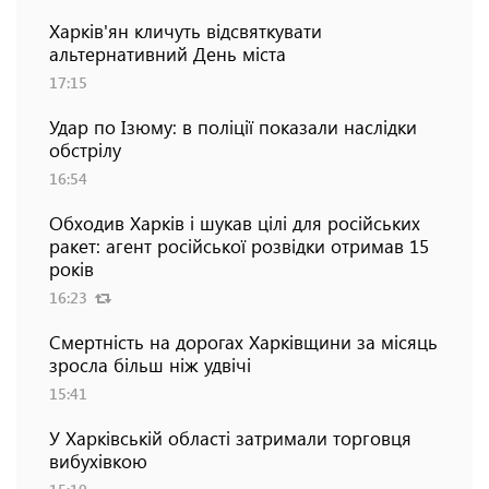
Харків'ян кличуть відсвяткувати
альтернативний День міста
17:15
Удар по Ізюму: в поліції показали наслідки
обстрілу
16:54
Обходив Харків і шукав цілі для російських
ракет: агент російської розвідки отримав 15
років
16:23
Смертність на дорогах Харківщини за місяць
зросла більш ніж удвічі
15:41
У Харківській області затримали торговця
вибухівкою