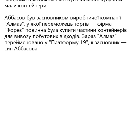
мали контейнери.
Аббасов був засновником виробничої компанії
"Алмаз", у якої переможець торгів — фірма
"Форез" повинна була купити частини контейнерів
для вивозу побутових відходів. Зараз "Алмаз"
перейменовано у "Платформу 19", її засновник —
син Аббасова.