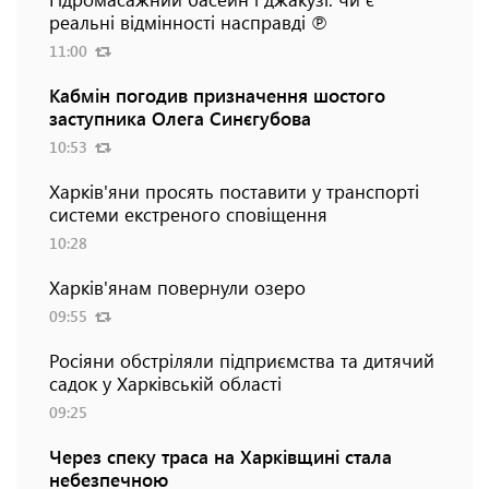
реальні відмінності насправді ℗
11:00
Кабмін погодив призначення шостого
заступника Олега Синєгубова
10:53
Харків'яни просять поставити у транспорті
системи екстреного сповіщення
10:28
Харків'янам повернули озеро
09:55
Росіяни обстріляли підприємства та дитячий
садок у Харківській області
09:25
Через спеку траса на Харківщині стала
небезпечною