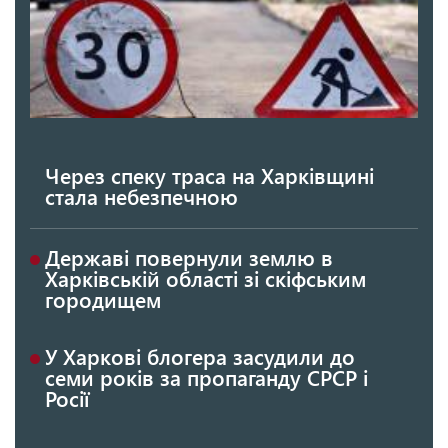
Через спеку траса на Харківщині
стала небезпечною
Державі повернули землю в
Харківській області зі скіфським
городищем
У Харкові блогера засудили до
семи років за пропаганду СРСР і
Росії