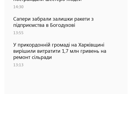
14:30
Сапери забрали залишки ракети з
підприємства в Богодухові
13:55
У прикордонній громаді на Харківщині
вирішили витратити 1,7 млн гривень на
ремонт сільради
13:13