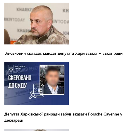
Військовий складає мандат депутата Харківської міської ради
Депутат Харківської райради забув вказати Porsche Cayenne у
декларації