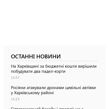
ОСТАННІ НОВИНИ
На Харківщині за бюджетні кошти вирішили
побудувати два падел-корти
11:57
Росіяни атакували дронами цивільні автівки
у Харківському районі
11:13
Гідромасажний басейн і джакузі: чи є