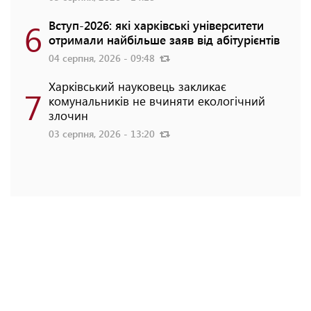
6
Вступ-2026: які харківські університети
отримали найбільше заяв від абітурієнтів
04 серпня, 2026 - 09:48
Харківський науковець закликає
7
комунальників не вчиняти екологічний
злочин
03 серпня, 2026 - 13:20