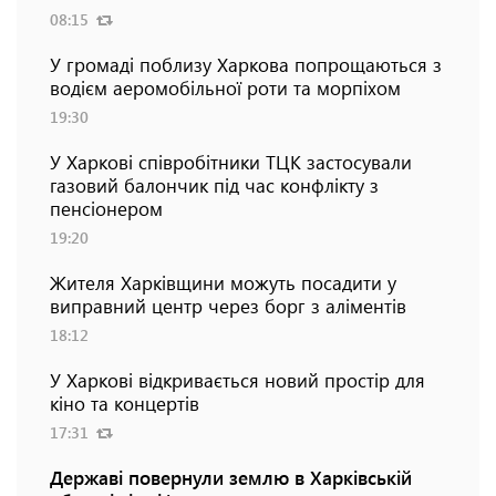
08:15
У громаді поблизу Харкова попрощаються з
водієм аеромобільної роти та морпіхом
19:30
У Харкові співробітники ТЦК застосували
газовий балончик під час конфлікту з
пенсіонером
19:20
Жителя Харківщини можуть посадити у
виправний центр через борг з аліментів
18:12
У Харкові відкривається новий простір для
кіно та концертів
17:31
Державі повернули землю в Харківській