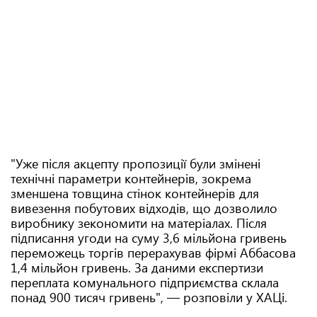
"Уже після акцепту пропозиції були змінені
технічні параметри контейнерів, зокрема
зменшена товщина стінок контейнерів для
вивезення побутових відходів, що дозволило
виробнику зекономити на матеріалах. Після
підписання угоди на суму 3,6 мільйона гривень
переможець торгів перерахував фірмі Аббасова
1,4 мільйон гривень. За даними експертизи
переплата комунального підприємства склала
понад 900 тисяч гривень", — розповіли у ХАЦі.