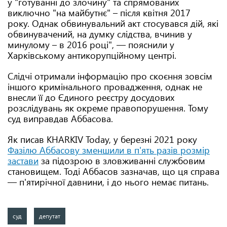
у "готуванні до злочину" та спрямованих
виключно "на майбутнє" – після квітня 2017
року. Однак обвинувальний акт стосувався дій, які
обвинувачений, на думку слідства, вчинив у
минулому – в 2016 році", — пояснили у
Харківському антикорупційному центрі.
Слідчі отримали інформацію про скоєння зовсім
іншого кримінального провадження, однак не
внесли її до Єдиного реєстру досудових
розслідувань як окреме правопорушення. Тому
суд виправдав Аббасова.
Як писав KHARKIV Today, у березні 2021 року
Фазілю Аббасову зменшили в п'ять разів розмір
застави
за підозрою в зловживанні службовим
становищем. Тоді Аббасов зазначав, що ця справа
— п'ятирічної давнини, і до нього немає питань.
суд
депутат