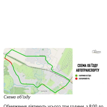
Схема об'їзду
Обмеження діятимуть усього три години, з 8:00 до