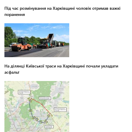
Під час розмінування на Харківщині чоловік отримав важкі
поранення
На ділянці Київської траси на Харківщині почали укладати
асфальт