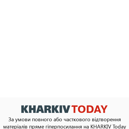
За умови повного або часткового відтворення
матеріалів пряме гіперпосилання на KHARKIV Today