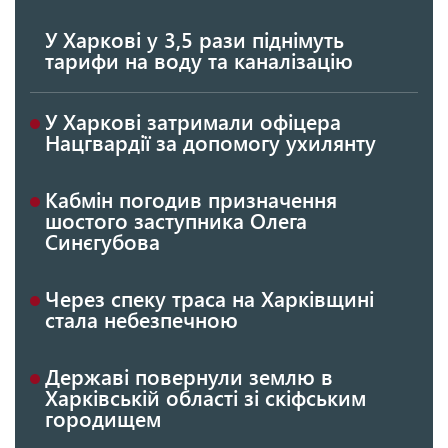
У Харкові у 3,5 рази піднімуть
тарифи на воду та каналізацію
У Харкові затримали офіцера
Нацгвардії за допомогу ухилянту
Кабмін погодив призначення
шостого заступника Олега
Синєгубова
Через спеку траса на Харківщині
стала небезпечною
Державі повернули землю в
Харківській області зі скіфським
городищем