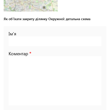
Як об'їхати закриту ділянку Окружної: детальна схема
Ім'я
Коментар