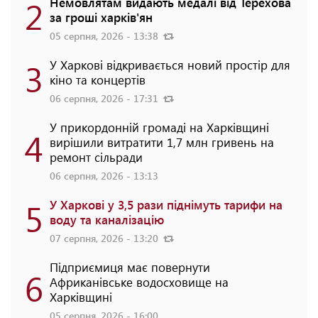
2
Немовлятам видають медалі від Терехова
за гроші харків'ян
05 серпня, 2026 - 13:38
3
У Харкові відкривається новий простір для
кіно та концертів
06 серпня, 2026 - 17:31
У прикордонній громаді на Харківщині
4
вирішили витратити 1,7 млн гривень на
ремонт сільради
06 серпня, 2026 - 13:13
5
У Харкові у 3,5 рази піднімуть тарифи на
воду та каналізацію
07 серпня, 2026 - 13:20
Підприємиця має повернути
6
Африканівське водосховище на
Харківщині
05 серпня, 2026 - 16:00