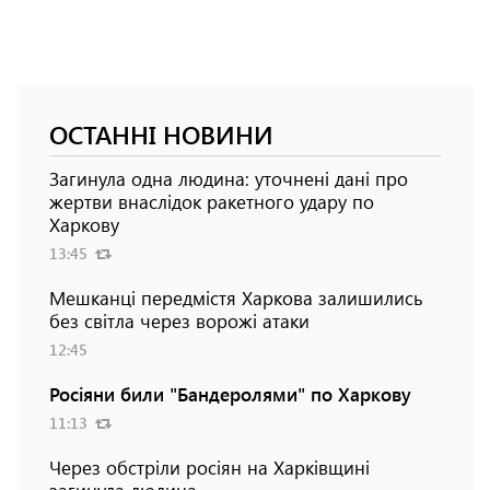
ОСТАННІ НОВИНИ
Загинула одна людина: уточнені дані про
жертви внаслідок ракетного удару по
Харкову
13:45
Мешканці передмістя Харкова залишились
без світла через ворожі атаки
12:45
Росіяни били "Бандеролями" по Харкову
11:13
Через обстріли росіян на Харківщині
загинула людина