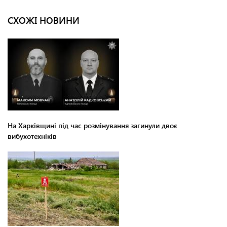
СХОЖІ НОВИНИ
На Харківщині під час розмінування загинули двоє
вибухотехніків