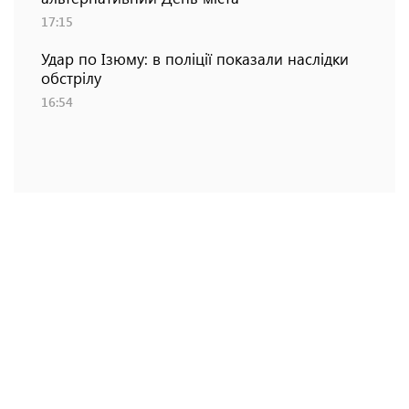
17:15
Удар по Ізюму: в поліції показали наслідки
обстрілу
16:54