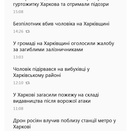
гуртожитку Харкова та отримали підозри
15:08
Безпілотник вбив чоловіка на Харківщині
14:26
У громаді на Харківщині оголосили жалобу
за загиблими залізничниками
13:03
Чоловік підірвався на вибухівці у
Харківському районі
12:10
У Харкові загасили пожежу на складі
видавництва після ворожої атаки
11:08
Дрон росіян влучив поблизу станції метро у
Харкові