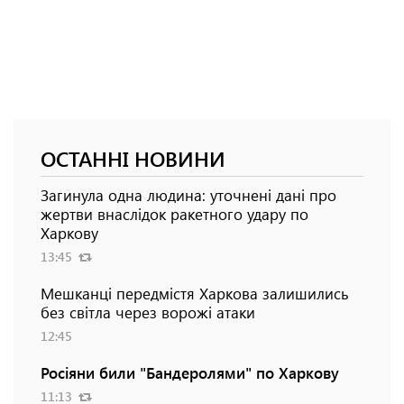
ОСТАННІ НОВИНИ
Загинула одна людина: уточнені дані про
жертви внаслідок ракетного удару по
Харкову
13:45
Мешканці передмістя Харкова залишились
без світла через ворожі атаки
12:45
Росіяни били "Бандеролями" по Харкову
11:13