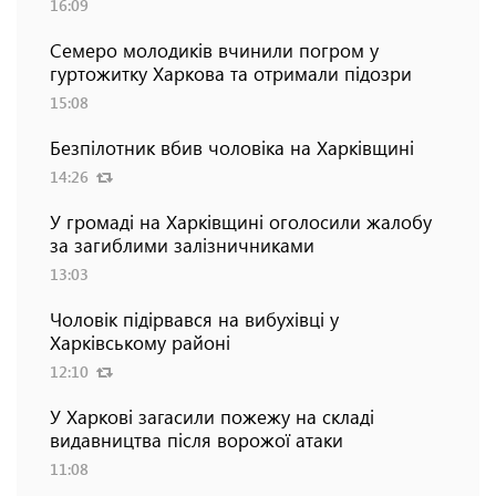
16:09
Семеро молодиків вчинили погром у
гуртожитку Харкова та отримали підозри
15:08
Безпілотник вбив чоловіка на Харківщині
14:26
У громаді на Харківщині оголосили жалобу
за загиблими залізничниками
13:03
Чоловік підірвався на вибухівці у
Харківському районі
12:10
У Харкові загасили пожежу на складі
видавництва після ворожої атаки
11:08