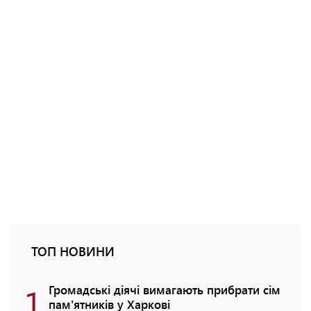
ТОП НОВИНИ
1
Громадські діячі вимагають прибрати сім
пам'ятників у Харкові