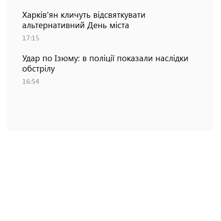
Харків'ян кличуть відсвяткувати
альтернативний День міста
17:15
Удар по Ізюму: в поліції показали наслідки
обстрілу
16:54