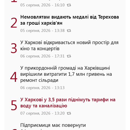
05 серпня, 2026 - 16:10
2
Немовлятам видають медалі від Терехова
за гроші харків'ян
05 серпня, 2026 - 13:38
3
У Харкові відкривається новий простір для
кіно та концертів
06 серпня, 2026 - 17:31
У прикордонній громаді на Харківщині
4
вирішили витратити 1,7 млн гривень на
ремонт сільради
06 серпня, 2026 - 13:13
5
У Харкові у 3,5 рази піднімуть тарифи на
воду та каналізацію
07 серпня, 2026 - 13:20
Підприємиця має повернути