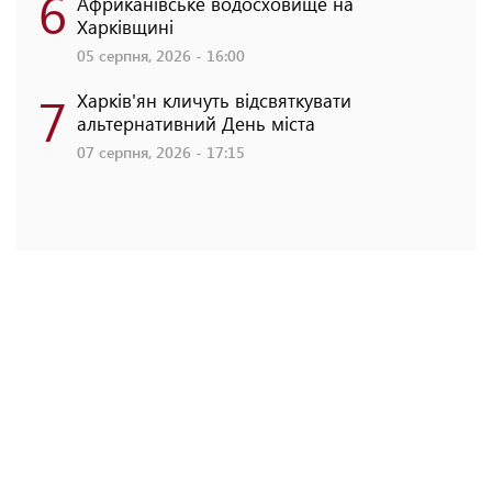
6
Африканівське водосховище на
Харківщині
05 серпня, 2026 - 16:00
7
Харків'ян кличуть відсвяткувати
альтернативний День міста
07 серпня, 2026 - 17:15