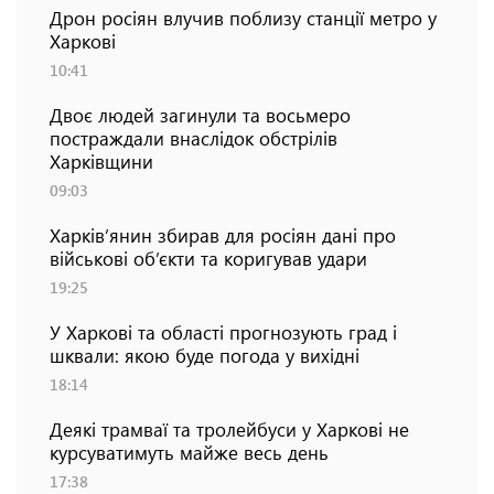
Дрон росіян влучив поблизу станції метро у
Харкові
10:41
Двоє людей загинули та восьмеро
постраждали внаслідок обстрілів
Харківщини
09:03
Харків’янин збирав для росіян дані про
військові об’єкти та коригував удари
19:25
У Харкові та області прогнозують град і
шквали: якою буде погода у вихідні
18:14
Деякі трамваї та тролейбуси у Харкові не
курсуватимуть майже весь день
17:38