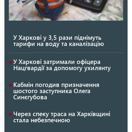
У Харкові у 3,5 рази піднімуть
тарифи на воду та каналізацію
У Харкові затримали офіцера
Нацгвардії за допомогу ухилянту
Кабмін погодив призначення
шостого заступника Олега
Синєгубова
Через спеку траса на Харківщині
стала небезпечною