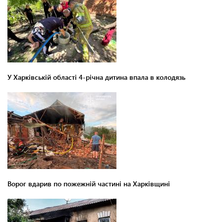
У Харківській області 4-річна дитина впала в колодязь
Ворог вдарив по пожежній частині на Харківщині