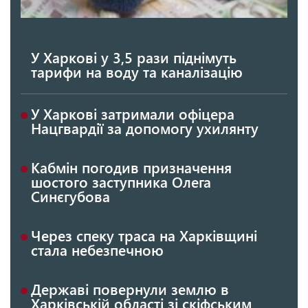
У Харкові у 3,5 рази піднімуть
тарифи на воду та каналізацію
У Харкові затримали офіцера
Нацгвардії за допомогу ухилянту
Кабмін погодив призначення
шостого заступника Олега
Синєгубова
Через спеку траса на Харківщині
стала небезпечною
Державі повернули землю в
Харківській області зі скіфським