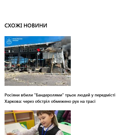
СХОЖІ НОВИНИ
Росіяни вбили "Бандеролями" трьох людей у передмісті
Харкова: через обстріл обмежено рух на трасі