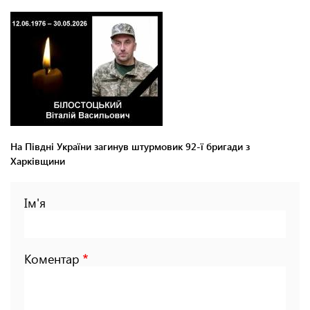
На Півдні України загинув штурмовик 92-ї бригади з
Харківщини
Ім'я
Коментар