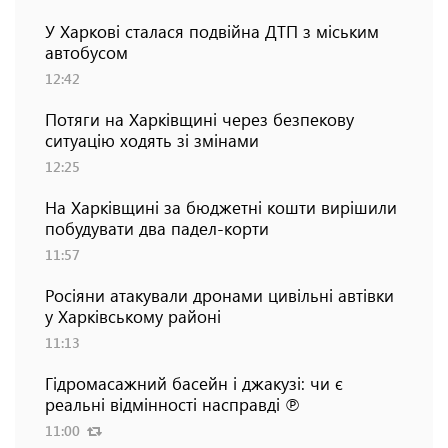
У Харкові сталася подвійна ДТП з міським
автобусом
12:42
Потяги на Харківщині через безпекову
ситуацію ходять зі змінами
12:25
На Харківщині за бюджетні кошти вирішили
побудувати два падел-корти
11:57
Росіяни атакували дронами цивільні автівки
у Харківському районі
11:13
Гідромасажний басейн і джакузі: чи є
реальні відмінності насправді ℗
11:00