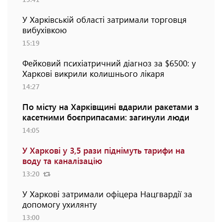
У Харківській області затримали торговця
вибухівкою
15:19
Фейковий психіатричний діагноз за $6500: у
Харкові викрили колишнього лікаря
14:27
По місту на Харківщині вдарили ракетами з
касетними боєприпасами: загинули люди
14:05
У Харкові у 3,5 рази піднімуть тарифи на
воду та каналізацію
13:20
У Харкові затримали офіцера Нацгвардії за
допомогу ухилянту
13:00