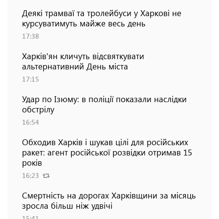
Деякі трамваї та тролейбуси у Харкові не
курсуватимуть майже весь день
17:38
Харків'ян кличуть відсвяткувати
альтернативний День міста
17:15
Удар по Ізюму: в поліції показали наслідки
обстрілу
16:54
Обходив Харків і шукав цілі для російських
ракет: агент російської розвідки отримав 15
років
16:23
Смертність на дорогах Харківщини за місяць
зросла більш ніж удвічі
15:41