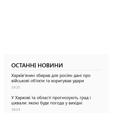
ОСТАННІ НОВИНИ
Харків’янин збирав для росіян дані про
військові об’єкти та коригував удари
19:25
У Харкові та області прогнозують град і
шквали: якою буде погода у вихідні
18:14