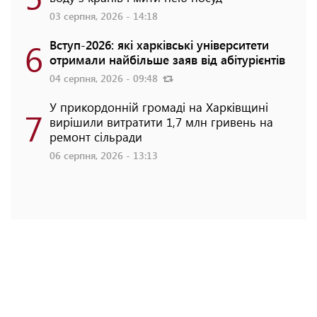
03 серпня, 2026 - 14:18
6
Вступ-2026: які харківські університети
отримали найбільше заяв від абітурієнтів
04 серпня, 2026 - 09:48
У прикордонній громаді на Харківщині
7
вирішили витратити 1,7 млн гривень на
ремонт сільради
06 серпня, 2026 - 13:13