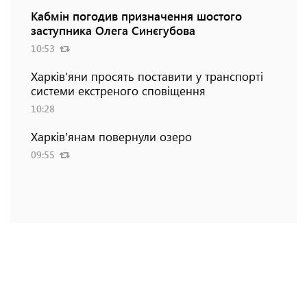
Кабмін погодив призначення шостого
заступника Олега Синєгубова
10:53
Харків'яни просять поставити у транспорті
системи екстреного сповіщення
10:28
Харків'янам повернули озеро
09:55