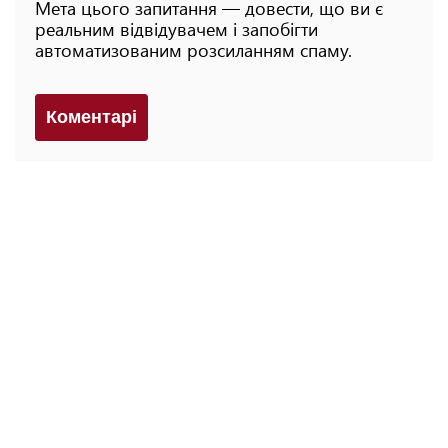
Мета цього запитання — довести, що ви є
реальним відвідувачем і запобігти
автоматизованим розсиланням спаму.
Коментарi