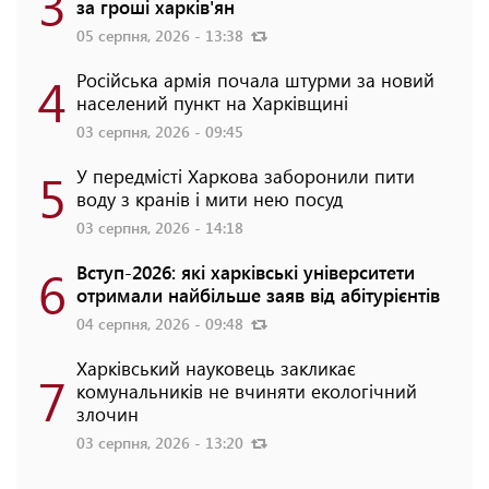
3
за гроші харків'ян
05 серпня, 2026 - 13:38
4
Російська армія почала штурми за новий
населений пункт на Харківщині
03 серпня, 2026 - 09:45
5
У передмісті Харкова заборонили пити
воду з кранів і мити нею посуд
03 серпня, 2026 - 14:18
6
Вступ-2026: які харківські університети
отримали найбільше заяв від абітурієнтів
04 серпня, 2026 - 09:48
Харківський науковець закликає
7
комунальників не вчиняти екологічний
злочин
03 серпня, 2026 - 13:20