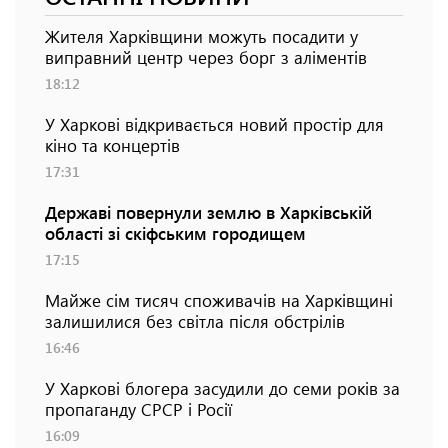
Жителя Харківщини можуть посадити у
виправний центр через борг з аліментів
18:12
У Харкові відкривається новий простір для
кіно та концертів
17:31
Державі повернули землю в Харківській
області зі скіфським городищем
17:15
Майже сім тисяч споживачів на Харківщині
залишилися без світла після обстрілів
16:46
У Харкові блогера засудили до семи років за
пропаганду СРСР і Росії
16:09