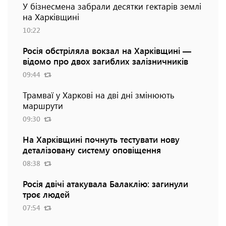
У бізнесмена забрали десятки гектарів землі
на Харківщині
10:22
Росія обстріляла вокзал на Харківщині —
відомо про двох загиблих залізничників
09:44
Трамваї у Харкові на дві дні змінюють
маршрути
09:30
На Харківщині почнуть тестувати нову
деталізовану систему оповіщення
08:38
Росія двічі атакувала Балаклію: загинули
троє людей
07:54