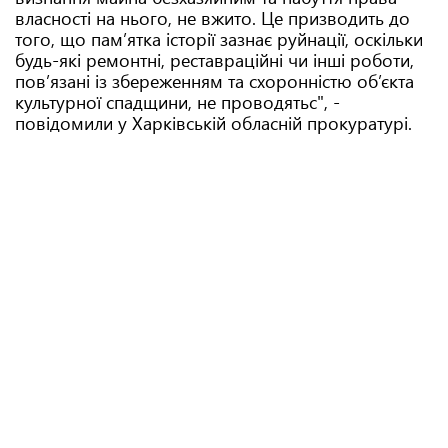
власності на нього, не вжито. Це призводить до
того, що пам’ятка історії зазнає руйнації, оскільки
будь-які ремонтні, реставраційні чи інші роботи,
пов’язані із збереженням та схоронністю об’єкта
культурної спадщини, не проводятьс", -
повідомили у Харківській обласній прокуратурі.