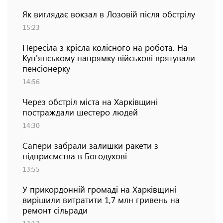
Як виглядає вокзал в Лозовій після обстрілу
15:23
Пересіла з крісла колісного на робота. На
Куп'янському напрямку військові врятували
пенсіонерку
14:56
Через обстріл міста на Харківщині
постраждали шестеро людей
14:30
Сапери забрали залишки ракети з
підприємства в Богодухові
13:55
У прикордонній громаді на Харківщині
вирішили витратити 1,7 млн гривень на
ремонт сільради