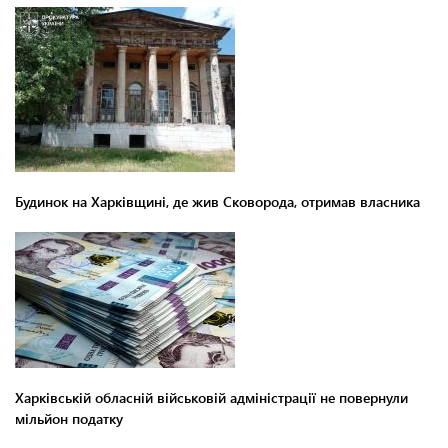
Будинок на Харківщині, де жив Сковорода, отримав власника
Харківській обласній військовій адміністрації не повернули
мільйон податку