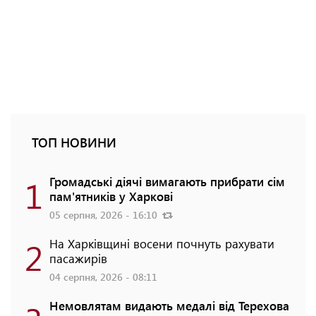
ТОП НОВИНИ
1
Громадські діячі вимагають прибрати сім
пам'ятників у Харкові
05 серпня, 2026 - 16:10
2
На Харківщині восени почнуть рахувати
пасажирів
04 серпня, 2026 - 08:11
Немовлятам видають медалі від Терехова