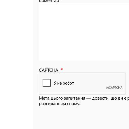
Коментар
CAPTCHA
Мета цього запитання — довести, що ви є 
розсиланням спаму.