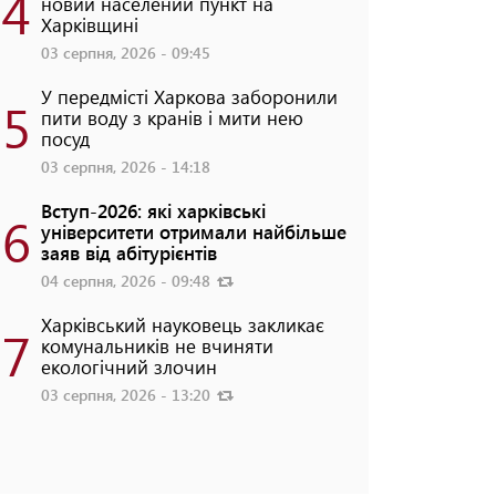
4
новий населений пункт на
Харківщині
03 серпня, 2026 - 09:45
У передмісті Харкова заборонили
5
пити воду з кранів і мити нею
посуд
03 серпня, 2026 - 14:18
Вступ-2026: які харківські
6
університети отримали найбільше
заяв від абітурієнтів
04 серпня, 2026 - 09:48
Харківський науковець закликає
7
комунальників не вчиняти
екологічний злочин
03 серпня, 2026 - 13:20