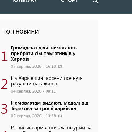
КУЛЬТУРА
СПОРТ
Пошук
ТОП НОВИНИ
Громадські діячі вимагають
1
прибрати сім пам'ятників у
Харкові
05 серпня, 2026 - 16:10
2
На Харківщині восени почнуть
рахувати пасажирів
04 серпня, 2026 - 08:11
3
Немовлятам видають медалі від
Терехова за гроші харків'ян
05 серпня, 2026 - 13:38
Російська армія почала штурми за