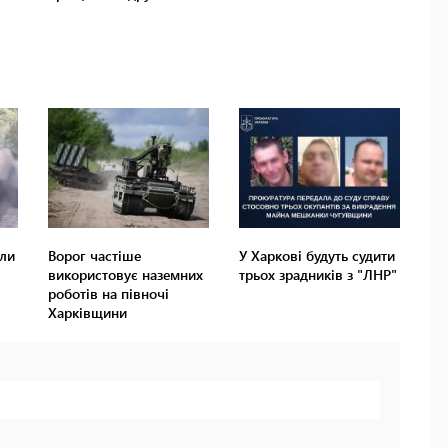
ли
Ворог частіше
У Харкові будуть судити
використовує наземних
трьох зрадників з "ЛНР"
роботів на півночі
Харківщини