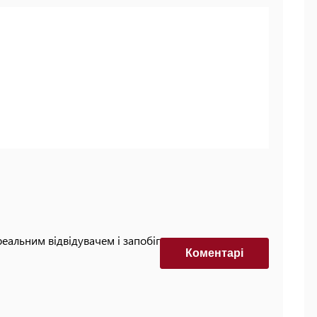
реальним відвідувачем і запобігти автоматизованим
Коментарi