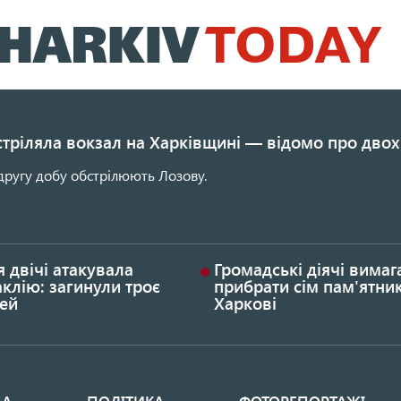
Перейти
до
основного
вмісту
стріляла вокзал на Харківщині — відомо про двох
другу добу обстрілюють Лозову.
я двічі атакувала
Громадські діячі вима
клію: загинули троє
прибрати сім пам'ятник
ей
Харкові