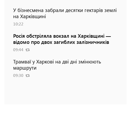
У бізнесмена забрали десятки гектарів землі
на Харківщині
10:22
Росія обстріляла вокзал на Харківщині —
відомо про двох загиблих залізничників
09:44
Трамваї у Харкові на дві дні змінюють
маршрути
09:30