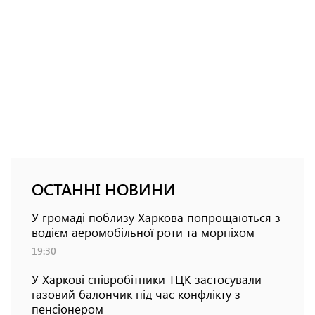
ОСТАННІ НОВИНИ
У громаді поблизу Харкова попрощаються з
водієм аеромобільної роти та морпіхом
19:30
У Харкові співробітники ТЦК застосували
газовий балончик під час конфлікту з
пенсіонером