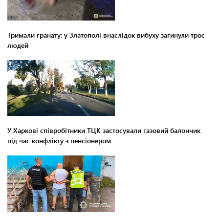
Тримали гранату: у Златополі внаслідок вибуху загинули троє
людей
У Харкові співробітники ТЦК застосували газовий балончик
під час конфлікту з пенсіонером