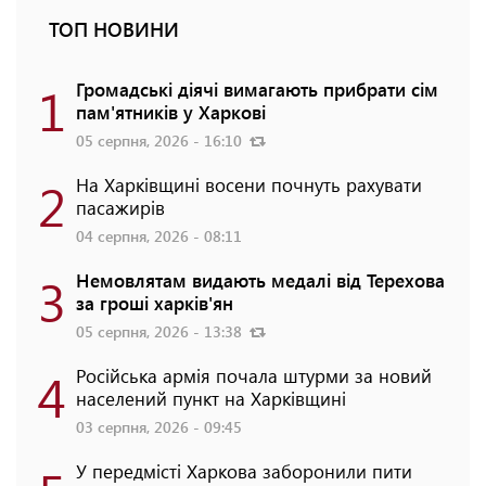
ТОП НОВИНИ
1
Громадські діячі вимагають прибрати сім
пам'ятників у Харкові
05 серпня, 2026 - 16:10
2
На Харківщині восени почнуть рахувати
пасажирів
04 серпня, 2026 - 08:11
3
Немовлятам видають медалі від Терехова
за гроші харків'ян
05 серпня, 2026 - 13:38
4
Російська армія почала штурми за новий
населений пункт на Харківщині
03 серпня, 2026 - 09:45
У передмісті Харкова заборонили пити