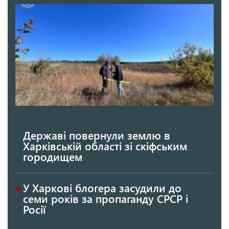
Державі повернули землю в
Харківській області зі скіфським
городищем
У Харкові блогера засудили до
семи років за пропаганду СРСР і
Росії