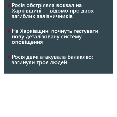
Росія обстріляла вокзал на
Харківщині — відомо про двох
загиблих залізничників
На Харківщині почнуть тестувати
нову деталізовану систему
оповіщення
Росія двічі атакувала Балаклію:
загинули троє людей