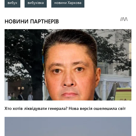
вибух
вибухівка
новини Харкова