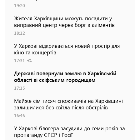
19:20
Жителя Харківщини можуть посадити у
виправний центр через борг з аліментів
18:12
У Харкові відкривається новий простір для
кіно та концертів
17:31
Державі повернули землю в Харківській
області зі скіфським городищем
17:15
Майже сім тисяч споживачів на Харківщині
залишилися без світла після обстрілів
16:46
У Харкові блогера засудили до семи років за
пропаганду СРСР і Росії