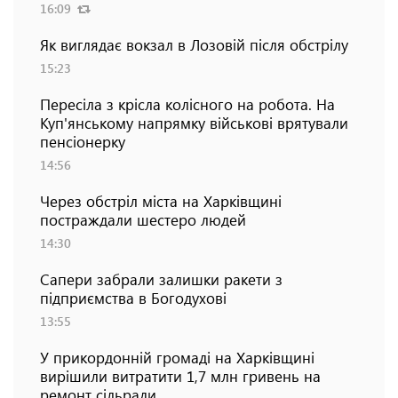
16:09
Як виглядає вокзал в Лозовій після обстрілу
15:23
Пересіла з крісла колісного на робота. На
Куп'янському напрямку військові врятували
пенсіонерку
14:56
Через обстріл міста на Харківщині
постраждали шестеро людей
14:30
Сапери забрали залишки ракети з
підприємства в Богодухові
13:55
У прикордонній громаді на Харківщині
вирішили витратити 1,7 млн гривень на
ремонт сільради