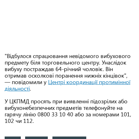
"Відбулося спрацювання невідомого вибухового
предмету біля торговельного центру. Унаслідок
вибуху постраждав 64-річний чоловік. Він
отримав осколкові поранення нижніх кінцівок",
— повідомили у
Центрі координації протимінної
діяльності
.
У ЦКПМД просять при виявленні підозрілих або
вибухонебезпечних предметів телефонуйте на
гарячу лінію 0800 33 10 40 або за номерами 101,
102 чи 112.