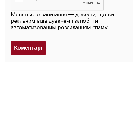
Мета цього запитання — довести, що ви є
реальним відвідувачем і запобігти
автоматизованим розсиланням спаму.
Коментарi