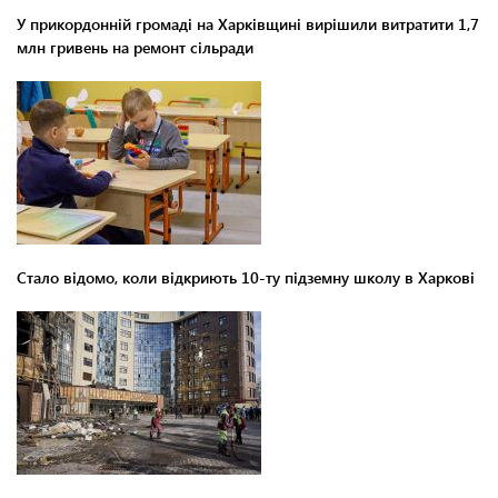
У прикордонній громаді на Харківщині вирішили витратити 1,7
млн гривень на ремонт сільради
Стало відомо, коли відкриють 10-ту підземну школу в Харкові