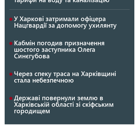
У Харкові затримали офіцера
Нацгвардії за допомогу ухилянту
Кабмін погодив призначення
шостого заступника Олега
Синєгубова
Через спеку траса на Харківщині
стала небезпечною
Державі повернули землю в
Харківській області зі скіфським
городищем