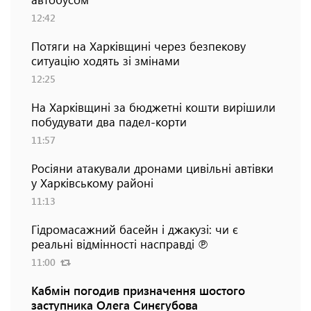
12:42
Потяги на Харківщині через безпекову
ситуацію ходять зі змінами
12:25
На Харківщині за бюджетні кошти вирішили
побудувати два падел-корти
11:57
Росіяни атакували дронами цивільні автівки
у Харківському районі
11:13
Гідромасажний басейн і джакузі: чи є
реальні відмінності насправді ℗
11:00
Кабмін погодив призначення шостого
заступника Олега Синєгубова