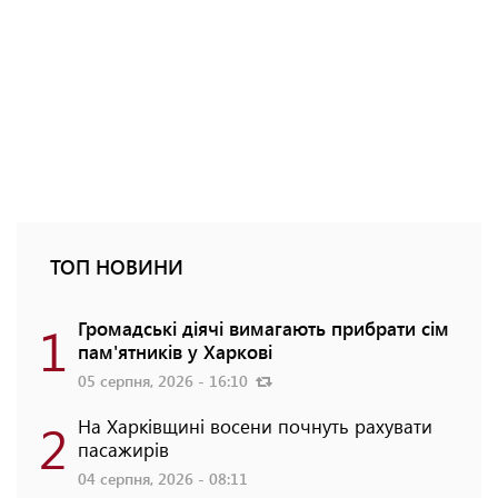
ТОП НОВИНИ
1
Громадські діячі вимагають прибрати сім
пам'ятників у Харкові
05 серпня, 2026 - 16:10
2
На Харківщині восени почнуть рахувати
пасажирів
04 серпня, 2026 - 08:11