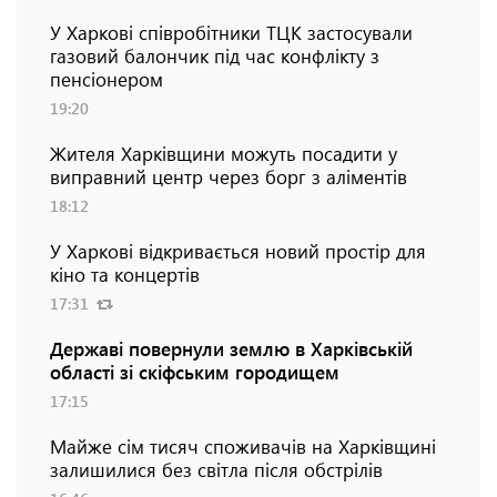
У Харкові співробітники ТЦК застосували
газовий балончик під час конфлікту з
пенсіонером
19:20
Жителя Харківщини можуть посадити у
виправний центр через борг з аліментів
18:12
У Харкові відкривається новий простір для
кіно та концертів
17:31
Державі повернули землю в Харківській
області зі скіфським городищем
17:15
Майже сім тисяч споживачів на Харківщині
залишилися без світла після обстрілів