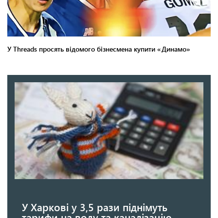
У Харкові у 3,5 рази піднімуть
тарифи на воду та каналізацію