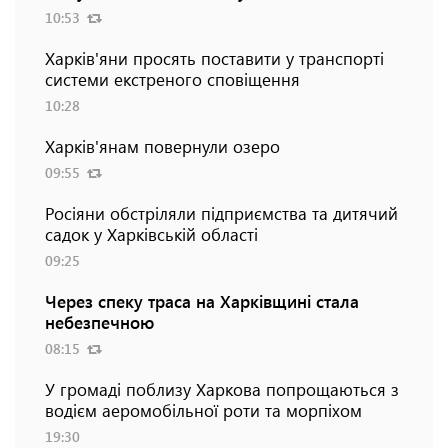
10:53
Харків'яни просять поставити у транспорті
системи екстреного сповіщення
10:28
Харків'янам повернули озеро
09:55
Росіяни обстріляли підприємства та дитячий
садок у Харківській області
09:25
Через спеку траса на Харківщині стала
небезпечною
08:15
У громаді поблизу Харкова попрощаються з
водієм аеромобільної роти та морпіхом
19:30