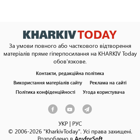
За умови повного або часткового відтворення
матеріалів пряме гіперпосилання на KHARKIV Today
обов'язкове.
Контакти, редакційна політика
Footer
menu
Використання матеріалів сайту
Реклама на сайті
Політика конфіденційності
Угода користувача
УКР
|
РУС
© 2006-2026 "KharkivToday". Усі права захищені.
Розроблено в
AnyforSoft