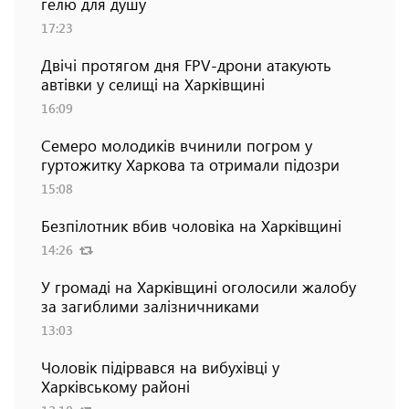
гелю для душу
17:23
Двічі протягом дня FPV-дрони атакують
автівки у селищі на Харківщині
16:09
Семеро молодиків вчинили погром у
гуртожитку Харкова та отримали підозри
15:08
Безпілотник вбив чоловіка на Харківщині
14:26
У громаді на Харківщині оголосили жалобу
за загиблими залізничниками
13:03
Чоловік підірвався на вибухівці у
Харківському районі