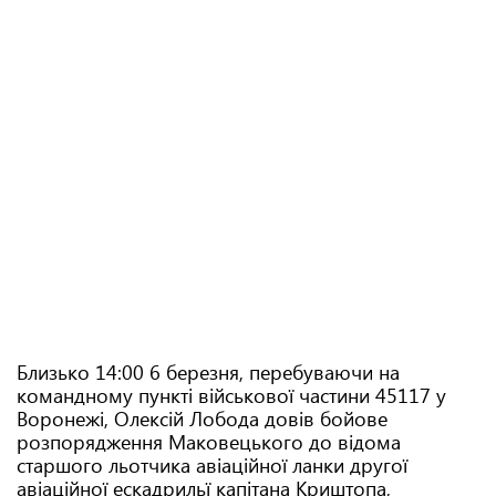
Близько 14:00 6 березня, перебуваючи на
командному пункті військової частини 45117 у
Воронежі, Олексій Лобода довів бойове
розпорядження Маковецького до відома
старшого льотчика авіаційної ланки другої
авіаційної ескадрильї капітана Криштопа,