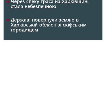
Через спеку траса на Харківщині
стала небезпечною
Державі повернули землю в
Харківській області зі скіфським
городищем