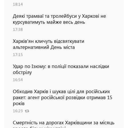
18:14
Деякі трамваї та тролейбуси у Харкові не
курсуватимуть майже весь день
17:38
Харків'ян кличуть відсвяткувати
альтернативний День міста
17:15
Удар по Ізюму: в поліції показали наслідки
обстрілу
16:54
Обходив Харків і шукав цілі для російських
ракет: агент російської розвідки отримав 15
років
16:23
Смертність на дорогах Харківщини за місяць