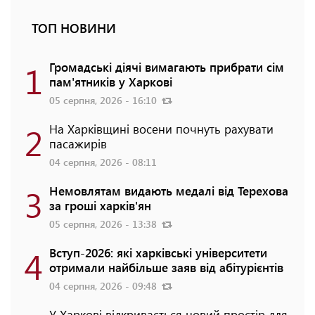
ТОП НОВИНИ
1
Громадські діячі вимагають прибрати сім
пам'ятників у Харкові
05 серпня, 2026 - 16:10
2
На Харківщині восени почнуть рахувати
пасажирів
04 серпня, 2026 - 08:11
3
Немовлятам видають медалі від Терехова
за гроші харків'ян
05 серпня, 2026 - 13:38
4
Вступ-2026: які харківські університети
отримали найбільше заяв від абітурієнтів
04 серпня, 2026 - 09:48
У Харкові відкривається новий простір для