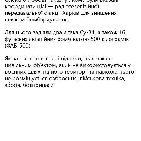
координати цілі — радіотелевізійної
передавальної станціі Харків для знищення
шляхом бомбардування.
Для цього задіяли два літака Су-34, а також 16
фугасних авіаційних бомб вагою 500 кілограмів
(ФАБ-500).
Як зазначено в тексті підозри, телевежа є
цивільним об’єктом, який не використовується у
воєнних цілях, на йoгo території та навколо нього
не розміщується озброєння, військова техніка,
зброя, боєприпаси.