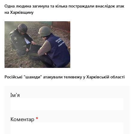
Одна людина загинула та кілька постраждали внаслідок атак
на Харківщину
Російські "шахеди" атакували телевежу у Харківській області
Ім'я
Коментар