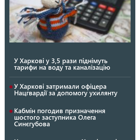
У Харкові у 3,5 рази піднімуть
тарифи на воду та каналізацію
У Харкові затримали офіцера
Нацгвардії за допомогу ухилянту
Кабмін погодив призначення
шостого заступника Олега
Синєгубова