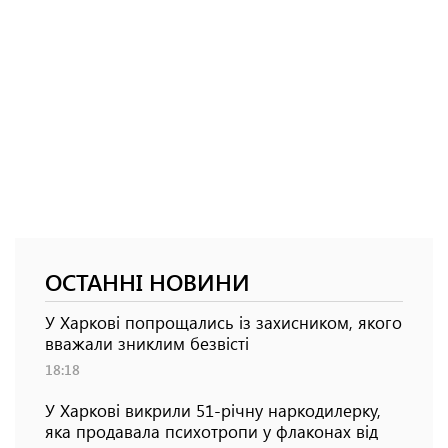
ОСТАННІ НОВИНИ
У Харкові попрощались із захисником, якого
вважали зниклим безвісті
18:18
У Харкові викрили 51-річну наркодилерку,
яка продавала психотропи у флаконах від