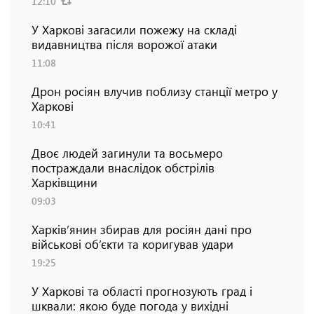
12:10
У Харкові загасили пожежу на складі
видавництва після ворожої атаки
11:08
Дрон росіян влучив поблизу станції метро у
Харкові
10:41
Двоє людей загинули та восьмеро
постраждали внаслідок обстрілів
Харківщини
09:03
Харків’янин збирав для росіян дані про
військові об’єкти та коригував удари
19:25
У Харкові та області прогнозують град і
шквали: якою буде погода у вихідні