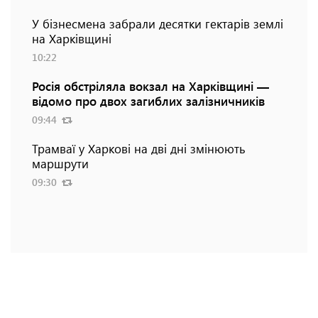
У бізнесмена забрали десятки гектарів землі
на Харківщині
10:22
Росія обстріляла вокзал на Харківщині —
відомо про двох загиблих залізничників
09:44
Трамваї у Харкові на дві дні змінюють
маршрути
09:30