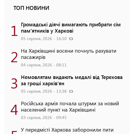
ТОП НОВИНИ
1
Громадські діячі вимагають прибрати сім
пам'ятників у Харкові
05 серпня, 2026 - 16:10
2
На Харківщині восени почнуть рахувати
пасажирів
04 серпня, 2026 - 08:11
3
Немовлятам видають медалі від Терехова
за гроші харків'ян
05 серпня, 2026 - 13:38
4
Російська армія почала штурми за новий
населений пункт на Харківщині
03 серпня, 2026 - 09:45
У передмісті Харкова заборонили пити