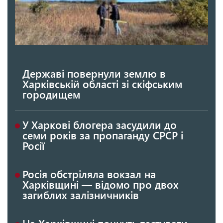
Державі повернули землю в
Харківській області зі скіфським
городищем
У Харкові блогера засудили до
семи років за пропаганду СРСР і
Росії
Росія обстріляла вокзал на
Харківщині — відомо про двох
загиблих залізничників
На Харківщині почнуть тестувати