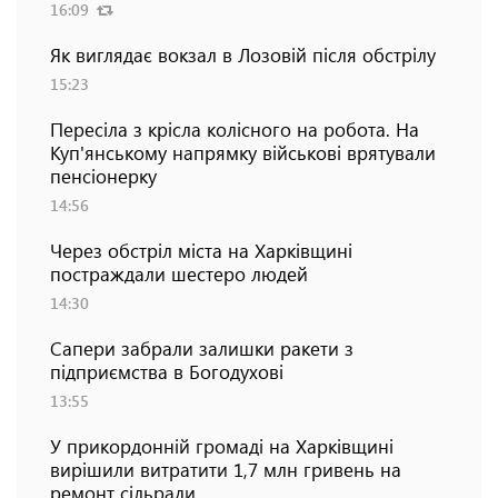
16:09
Як виглядає вокзал в Лозовій після обстрілу
15:23
Пересіла з крісла колісного на робота. На
Куп'янському напрямку військові врятували
пенсіонерку
14:56
Через обстріл міста на Харківщині
постраждали шестеро людей
14:30
Сапери забрали залишки ракети з
підприємства в Богодухові
13:55
У прикордонній громаді на Харківщині
вирішили витратити 1,7 млн гривень на
ремонт сільради