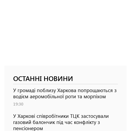
ОСТАННІ НОВИНИ
У громаді поблизу Харкова попрощаються з
водієм аеромобільної роти та морпіхом
19:30
У Харкові співробітники ТЦК застосували
газовий балончик під час конфлікту з
пенсіонером