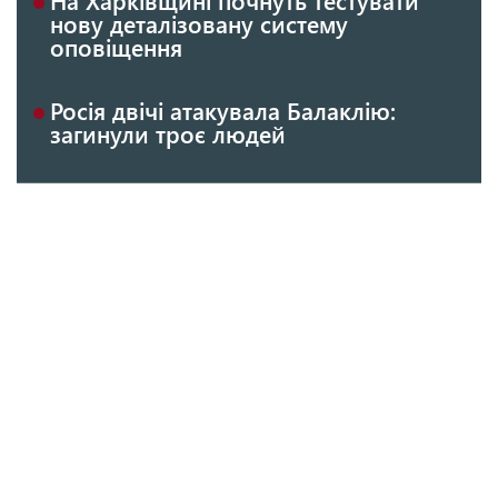
нову деталізовану систему
оповіщення
Росія двічі атакувала Балаклію:
загинули троє людей