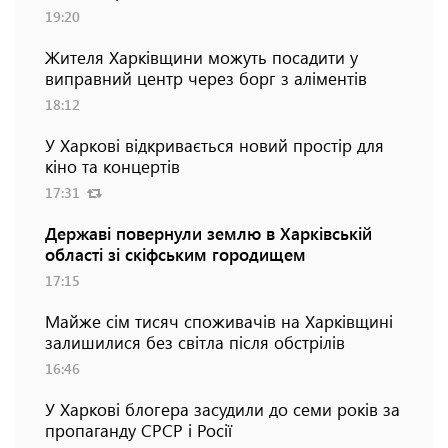
19:20
Жителя Харківщини можуть посадити у
виправний центр через борг з аліментів
18:12
У Харкові відкривається новий простір для
кіно та концертів
17:31
Державі повернули землю в Харківській
області зі скіфським городищем
17:15
Майже сім тисяч споживачів на Харківщині
залишилися без світла після обстрілів
16:46
У Харкові блогера засудили до семи років за
пропаганду СРСР і Росії