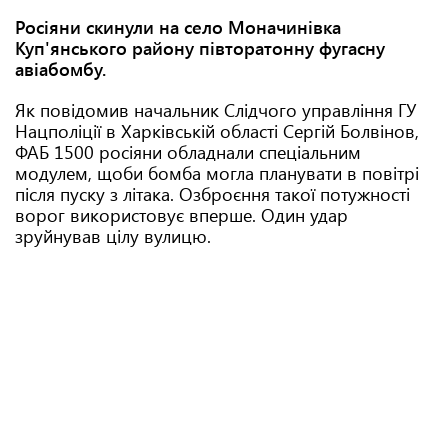
Росіяни скинули на село Моначинівка
Куп'янського району півторатонну фугасну
авіабомбу.
Як повідомив начальник Слідчого управління ГУ
Нацполіції в Харківській області Сергій Болвінов,
ФАБ 1500 росіяни обладнали спеціальним
модулем, щоби бомба могла планувати в повітрі
після пуску з літака. Озброєння такої потужності
ворог використовує вперше. Один удар
зруйнував цілу вулицю.