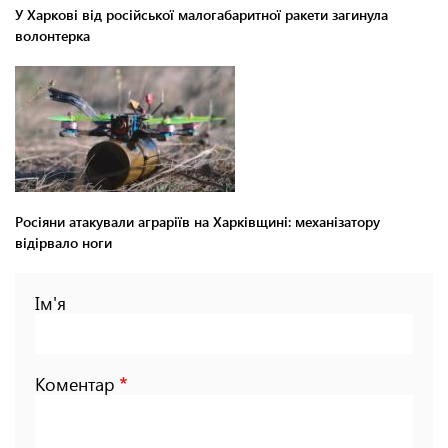
У Харкові від російської малогабаритної ракети загинула
волонтерка
Росіяни атакували аграріїв на Харківщині: механізатору
відірвало ноги
Ім'я
Коментар