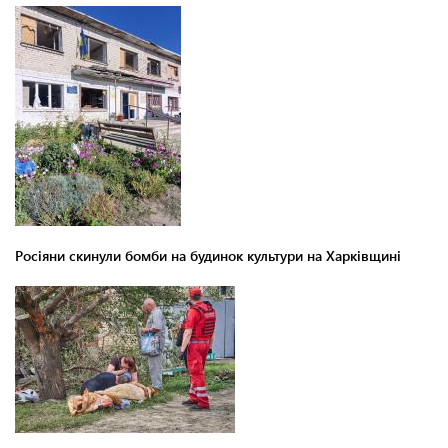
Росіяни скинули бомби на будинок культури на Харківщині