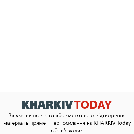
За умови повного або часткового відтворення
матеріалів пряме гіперпосилання на KHARKIV Today
обов'язкове.