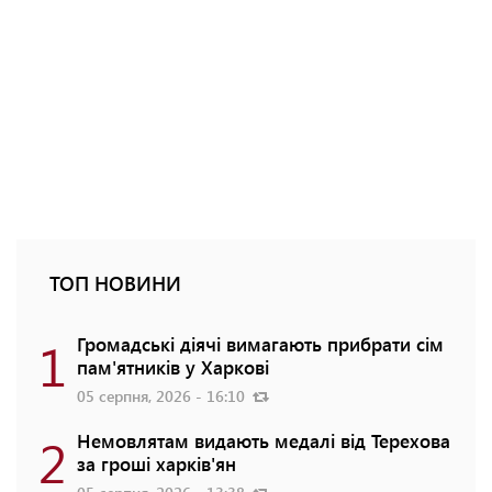
ТОП НОВИНИ
1
Громадські діячі вимагають прибрати сім
пам'ятників у Харкові
05 серпня, 2026 - 16:10
2
Немовлятам видають медалі від Терехова
за гроші харків'ян