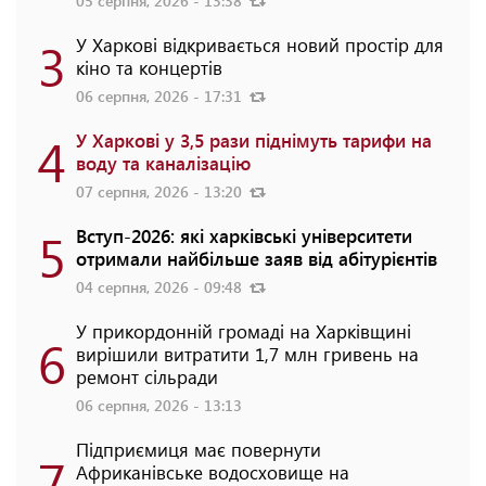
05 серпня, 2026 - 13:38
3
У Харкові відкривається новий простір для
кіно та концертів
06 серпня, 2026 - 17:31
4
У Харкові у 3,5 рази піднімуть тарифи на
воду та каналізацію
07 серпня, 2026 - 13:20
5
Вступ-2026: які харківські університети
отримали найбільше заяв від абітурієнтів
04 серпня, 2026 - 09:48
У прикордонній громаді на Харківщині
6
вирішили витратити 1,7 млн гривень на
ремонт сільради
06 серпня, 2026 - 13:13
Підприємиця має повернути
7
Африканівське водосховище на