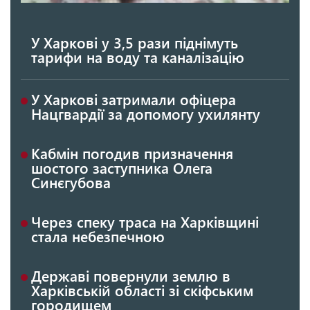
У Харкові у 3,5 рази піднімуть
тарифи на воду та каналізацію
У Харкові затримали офіцера
Нацгвардії за допомогу ухилянту
Кабмін погодив призначення
шостого заступника Олега
Синєгубова
Через спеку траса на Харківщині
стала небезпечною
Державі повернули землю в
Харківській області зі скіфським
городищем