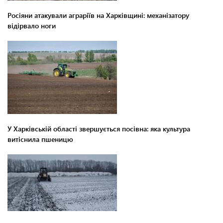
Росіяни атакували аграріїв на Харківщині: механізатору
відірвало ноги
У Харківській області звершується посівна: яка культура
витіснила пшеницю