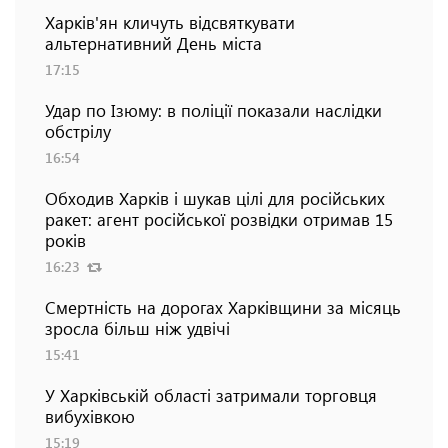
Харків'ян кличуть відсвяткувати
альтернативний День міста
17:15
Удар по Ізюму: в поліції показали наслідки
обстрілу
16:54
Обходив Харків і шукав цілі для російських
ракет: агент російської розвідки отримав 15
років
16:23
Смертність на дорогах Харківщини за місяць
зросла більш ніж удвічі
15:41
У Харківській області затримали торговця
вибухівкою
15:19