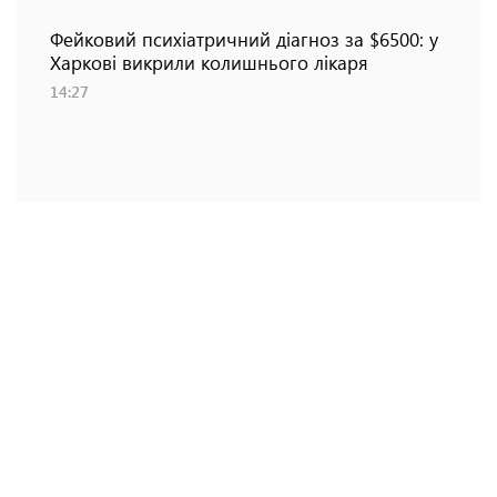
Фейковий психіатричний діагноз за $6500: у
Харкові викрили колишнього лікаря
14:27