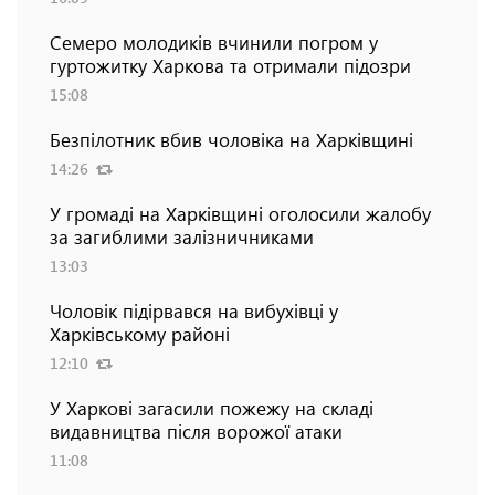
Семеро молодиків вчинили погром у
гуртожитку Харкова та отримали підозри
15:08
Безпілотник вбив чоловіка на Харківщині
14:26
У громаді на Харківщині оголосили жалобу
за загиблими залізничниками
13:03
Чоловік підірвався на вибухівці у
Харківському районі
12:10
У Харкові загасили пожежу на складі
видавництва після ворожої атаки
11:08