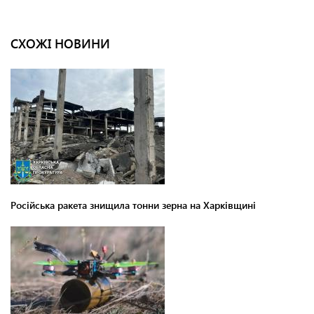
СХОЖІ НОВИНИ
Російська ракета знищила тонни зерна на Харківщині