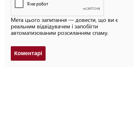
Мета цього запитання — довести, що ви є
реальним відвідувачем і запобігти
автоматизованим розсиланням спаму.
Коментарi