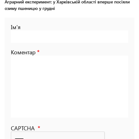
Аграрний експеримент: у Харківській області вперше посіяли
озиму пшеницю у грудні
Ім'я
Коментар
CAPTCHA