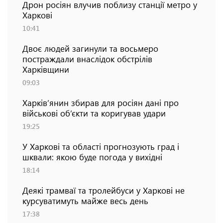
Дрон росіян влучив поблизу станції метро у
Харкові
10:41
Двоє людей загинули та восьмеро
постраждали внаслідок обстрілів
Харківщини
09:03
Харків’янин збирав для росіян дані про
військові об’єкти та коригував удари
19:25
У Харкові та області прогнозують град і
шквали: якою буде погода у вихідні
18:14
Деякі трамваї та тролейбуси у Харкові не
курсуватимуть майже весь день
17:38