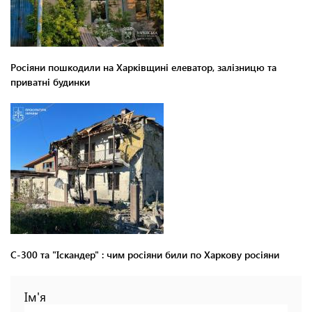
Росіяни пошкодили на Харківщині елеватор, залізницю та
приватні будинки
С-300 та "Іскандер" : чим росіяни били по Харкову росіяни
Ім'я