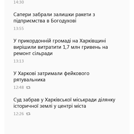
14:30
Сапери забрали залишки ракети з
підприємства в Богодухові
13:55
У прикордонній громаді на Харківщині
вирішили витратити 1,7 млн гривень на
ремонт сільради
13:13
У Харкові затримали фейкового
рятувальника
12:48
Суд забрав у Харківської міськради ділянку
історичної землі у центрі міста
12:26