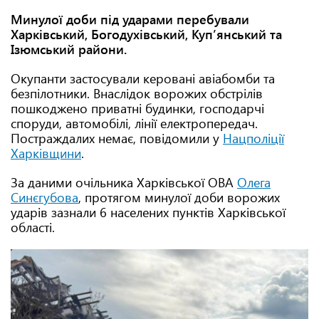
Минулої доби під ударами перебували
Харківський, Богодухівський, Куп’янський та
Ізюмський райони.
Окупанти застосували керовані авіабомби та
безпілотники. Внаслідок ворожих обстрілів
пошкоджено приватні будинки, господарчі
споруди, автомобілі, лінії електропередач.
Постраждалих немає, повідомили у
Нацполіції
Харківщини
.
За даними очільника Харківської ОВА
Олега
Синєгубова
, протягом минулої доби ворожих
ударів зазнали 6 населених пунктів Харківської
області.