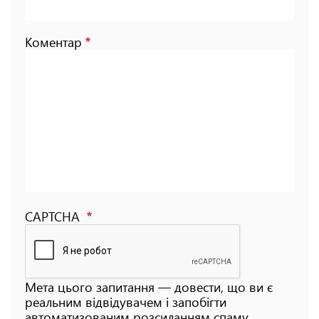
Коментар
CAPTCHA
Мета цього запитання — довести, що ви є
реальним відвідувачем і запобігти
автоматизованим розсиланням спаму.