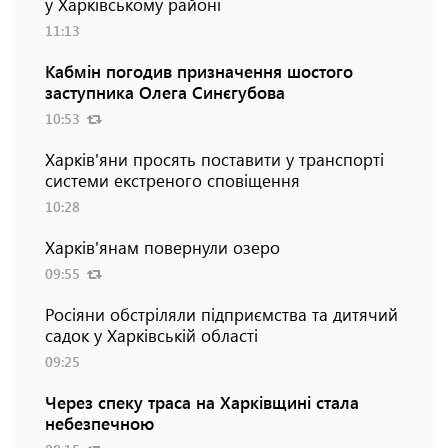
у Харківському районі
11:13
Кабмін погодив призначення шостого
заступника Олега Синєгубова
10:53
Харків'яни просять поставити у транспорті
системи екстреного сповіщення
10:28
Харків'янам повернули озеро
09:55
Росіяни обстріляли підприємства та дитячий
садок у Харківській області
09:25
Через спеку траса на Харківщині стала
небезпечною