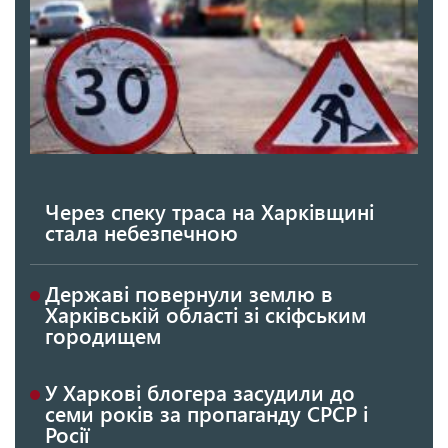
Через спеку траса на Харківщині
стала небезпечною
Державі повернули землю в
Харківській області зі скіфським
городищем
У Харкові блогера засудили до
семи років за пропаганду СРСР і
Росії