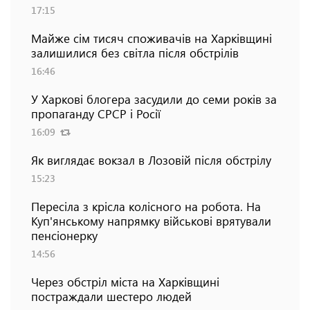
17:15
Майже сім тисяч споживачів на Харківщині
залишилися без світла після обстрілів
16:46
У Харкові блогера засудили до семи років за
пропаганду СРСР і Росії
16:09
Як виглядає вокзал в Лозовій після обстрілу
15:23
Пересіла з крісла колісного на робота. На
Куп'янському напрямку військові врятували
пенсіонерку
14:56
Через обстріл міста на Харківщині
постраждали шестеро людей