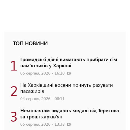
ТОП НОВИНИ
1
Громадські діячі вимагають прибрати сім
пам'ятників у Харкові
05 серпня, 2026 - 16:10
2
На Харківщині восени почнуть рахувати
пасажирів
04 серпня, 2026 - 08:11
3
Немовлятам видають медалі від Терехова
за гроші харків'ян
05 серпня, 2026 - 13:38