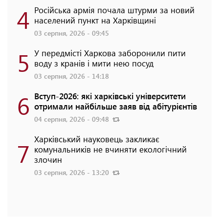
4
Російська армія почала штурми за новий
населений пункт на Харківщині
03 серпня, 2026 - 09:45
5
У передмісті Харкова заборонили пити
воду з кранів і мити нею посуд
03 серпня, 2026 - 14:18
6
Вступ-2026: які харківські університети
отримали найбільше заяв від абітурієнтів
04 серпня, 2026 - 09:48
Харківський науковець закликає
7
комунальників не вчиняти екологічний
злочин
03 серпня, 2026 - 13:20