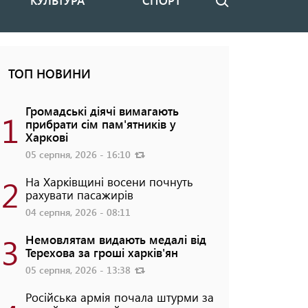
КУЛЬТУРА
СПОРТ
Пошук
ТОП НОВИНИ
Громадські діячі вимагають
1
прибрати сім пам'ятників у
Харкові
05 серпня, 2026 - 16:10
2
На Харківщині восени почнуть
рахувати пасажирів
04 серпня, 2026 - 08:11
3
Немовлятам видають медалі від
Терехова за гроші харків'ян
05 серпня, 2026 - 13:38
Російська армія почала штурми за