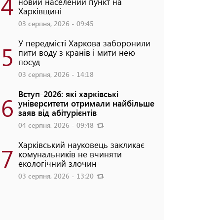
4
новий населений пункт на
Харківщині
03 серпня, 2026 - 09:45
У передмісті Харкова заборонили
5
пити воду з кранів і мити нею
посуд
03 серпня, 2026 - 14:18
Вступ-2026: які харківські
6
університети отримали найбільше
заяв від абітурієнтів
04 серпня, 2026 - 09:48
Харківський науковець закликає
7
комунальників не вчиняти
екологічний злочин
03 серпня, 2026 - 13:20