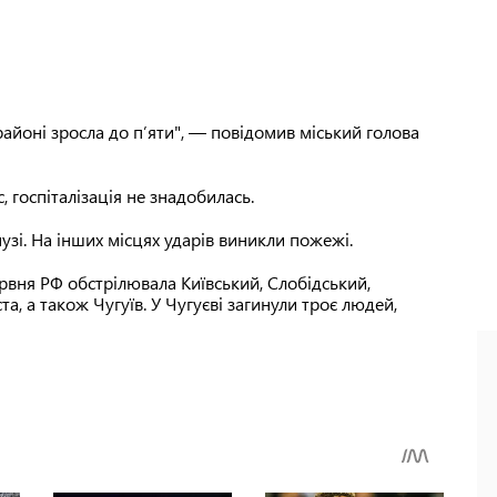
айоні зросла до п’яти", — повідомив міський голова
, госпіталізація не знадобилась.
узі. На інших місцях ударів виникли пожежі.
ервня РФ обстрілювала Київський, Слобідський,
, а також Чугуїв. У Чугуєві загинули троє людей,