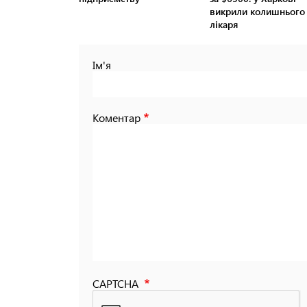
викрили колишнього
лікаря
Ім'я
Коментар
CAPTCHA