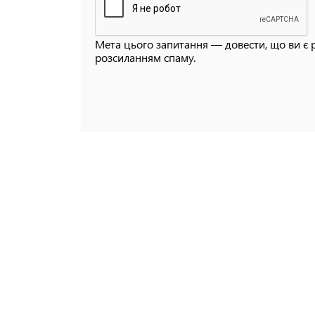
Мета цього запитання — довести, що ви є 
розсиланням спаму.