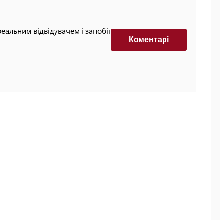
реальним відвідувачем і запобігти автоматизованим
Коментарi