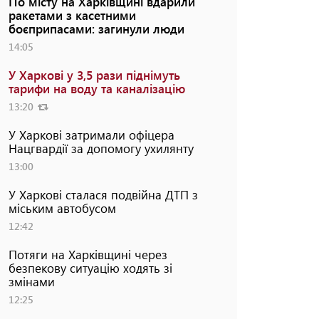
По місту на Харківщині вдарили
ракетами з касетними
боєприпасами: загинули люди
14:05
У Харкові у 3,5 рази піднімуть
тарифи на воду та каналізацію
13:20
У Харкові затримали офіцера
Нацгвардії за допомогу ухилянту
13:00
У Харкові сталася подвійна ДТП з
міським автобусом
12:42
Потяги на Харківщині через
безпекову ситуацію ходять зі
змінами
12:25