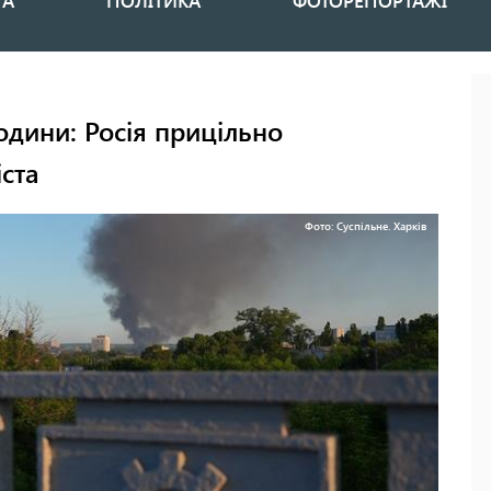
НА
ПОЛІТИКА
ФОТОРЕПОРТАЖІ
години: Росія прицільно
ста
Фото: Суспільне. Харків