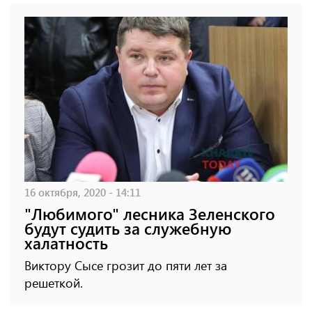
16 октября, 2020 - 14:11
"Любимого" лесника Зеленского
будут судить за служебную
халатность
Виктору Сысе грозит до пяти лет за
решеткой.