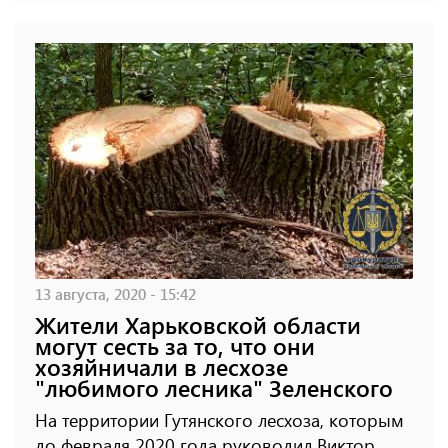
13 августа, 2020 - 15:42
Жители Харьковской области
могут сесть за то, что они
хозяйничали в лесхозе
"любимого лесника" Зеленского
На территории Гутянского лесхоза, которым
до февраля 2020 года руководил Виктор