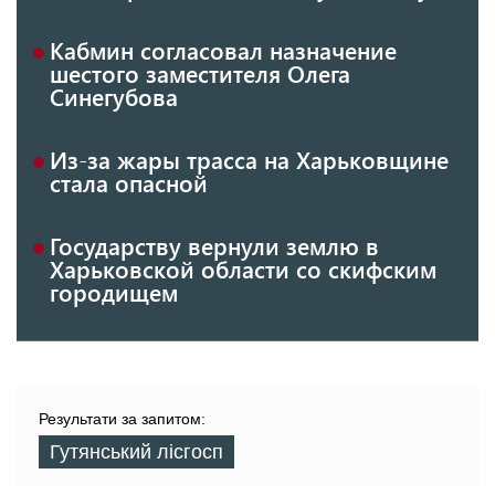
Кабмин согласовал назначение
шестого заместителя Олега
Синегубова
Из-за жары трасса на Харьковщине
стала опасной
Государству вернули землю в
Харьковской области со скифским
городищем
Результати за запитом:
Гутянський лісгосп