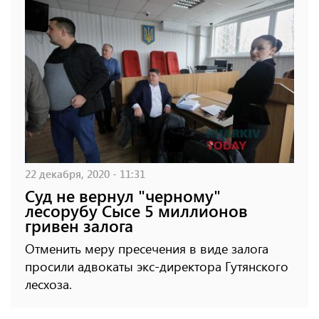
22 декабря, 2020 - 11:31
Суд не вернул "черному"
лесорубу Сысе 5 миллионов
гривен залога
Отменить меру пресечения в виде залога
просили адвокаты экс-директора Гутянского
лесхоза.