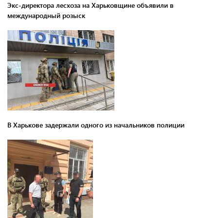
Экс-директора лесхоза на Харьковщине объявили в
международный розыск
В Харькове задержали одного из начальников полиции