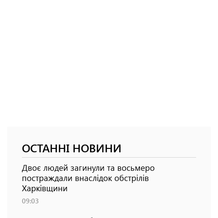
ОСТАННІ НОВИНИ
Двоє людей загинули та восьмеро
постраждали внаслідок обстрілів
Харківщини
09:03