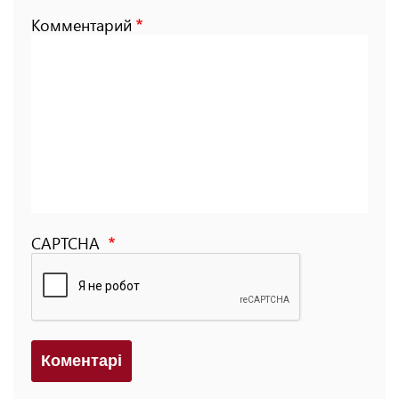
Комментарий
CAPTCHA
Коментарi