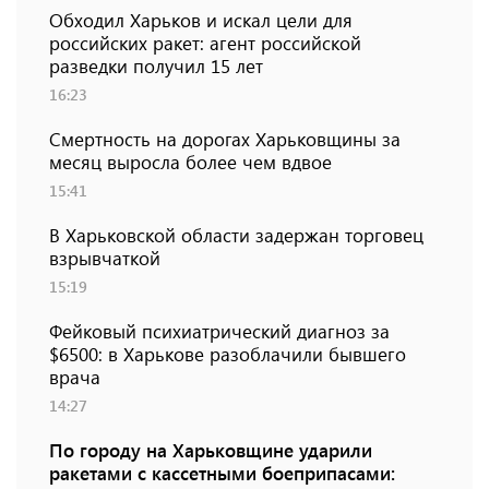
Обходил Харьков и искал цели для
российских ракет: агент российской
разведки получил 15 лет
16:23
Смертность на дорогах Харьковщины за
месяц выросла более чем вдвое
15:41
В Харьковской области задержан торговец
взрывчаткой
15:19
Фейковый психиатрический диагноз за
$6500: в Харькове разоблачили бывшего
врача
14:27
По городу на Харьковщине ударили
ракетами с кассетными боеприпасами: