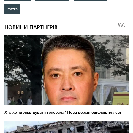
взятка