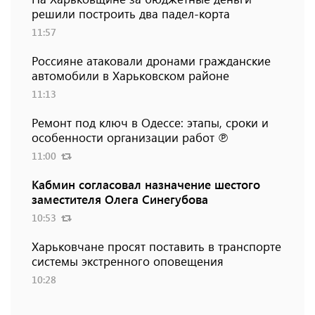
решили построить два падел-корта
11:57
Россияне атаковали дронами гражданские
автомобили в Харьковском районе
11:13
Ремонт под ключ в Одессе: этапы, сроки и
особенности организации работ ℗
11:00
Кабмин согласовал назначение шестого
заместителя Олега Синегубова
10:53
Харьковчане просят поставить в транспорте
системы экстренного оповещения
10:28