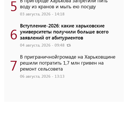
5
В пригороде Харькова запретили пить
воду из кранов и мыть ею посуду
03 августа, 2026 - 14:18
Вступление-2026: какие харьковские
6
университеты получили больше всего
заявлений от абитуриентов
04 августа, 2026 - 09:48
В приграничнойгромаде на Харьковщине
7
решили потратить 1,7 млн ​​гривен на
ремонт сельсовета
06 августа, 2026 - 13:13