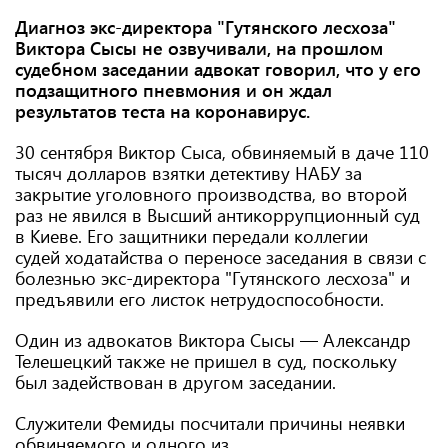
Диагноз экс-директора "Гутянского лесхоза"
Виктора Сысы не озвучивали, на прошлом
судебном заседании адвокат говорил, что у его
подзащитного пневмония и он ждал
результатов теста на коронавирус.
30 сентября Виктор Сыса, обвиняемый в даче 110
тысяч долларов взятки детективу НАБУ за
закрытие уголовного производства, во второй
раз не явился в Высший антикоррупционный суд
в Киеве. Его защитники передали коллегии
судей ходатайства о переносе заседания в связи с
болезнью экс-директора "Гутянского лесхоза" и
предъявили его листок нетрудоспособности.
Один из адвокатов Виктора Сысы — Александр
Телешецкий также не пришел в суд, поскольку
был задействован в другом заседании.
Служители Фемиды посчитали причины неявки
обвиняемого и одного из