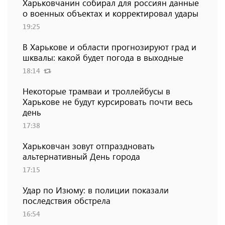
Харьковчанин собирал для россиян данные
о военных объектах и ​​корректировал удары
19:25
В Харькове и области прогнозируют град и
шквалы: какой будет погода в выходные
18:14
Некоторые трамваи и троллейбусы в
Харькове не будут курсировать почти весь
день
17:38
Харьковчан зовут отпраздновать
альтернативный День города
17:15
Удар по Изюму: в полиции показали
последствия обстрела
16:54