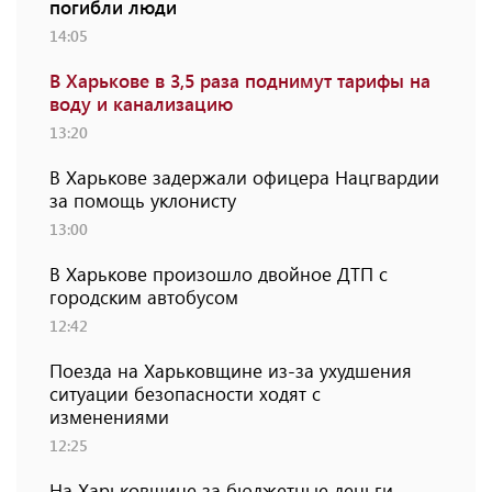
погибли люди
14:05
В Харькове в 3,5 раза поднимут тарифы на
воду и канализацию
13:20
В Харькове задержали офицера Нацгвардии
за помощь уклонисту
13:00
В Харькове произошло двойное ДТП с
городским автобусом
12:42
Поезда на Харьковщине из-за ухудшения
ситуации безопасности ходят с
изменениями
12:25
На Харьковщине за бюджетные деньги