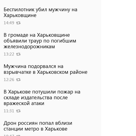
Беспилотник убил мужчину на
Харьковщине
14:49
В громаде на Харьковщине
объявили траур по погибшим
железнодорожникам
13:22
Мужчина подорвался на
взрывчатке в Харьковском районе
12:26
В Харькове потушили пожар на
складе издательства после
вражеской атаки
11:31
Дрон россиян попал вблизи
станции метро в Харькове