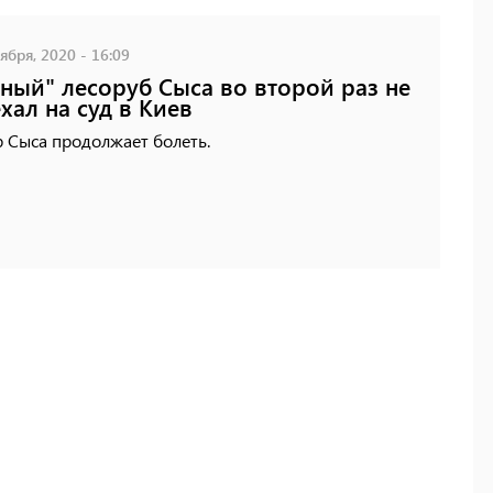
ября, 2020 - 16:09
ный" лесоруб Сыса во второй раз не
хал на суд в Киев
 Сыса продолжает болеть.