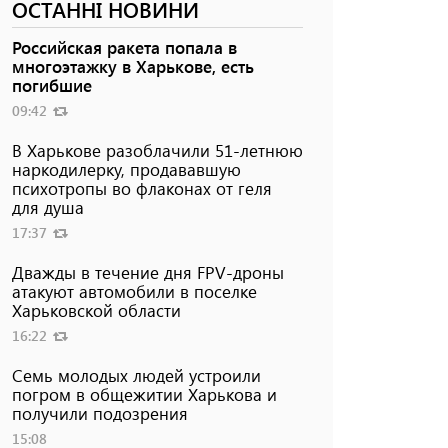
ОСТАННІ НОВИНИ
Российская ракета попала в
многоэтажку в Харькове, есть
погибшие
09:42
В Харькове разоблачили 51-летнюю
наркодилерку, продававшую
психотропы во флаконах от геля
для душа
17:37
Дважды в течение дня FPV-дроны
атакуют автомобили в поселке
Харьковской области
16:22
Семь молодых людей устроили
погром в общежитии Харькова и
получили подозрения
15:08