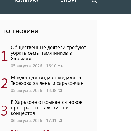
КУЛЬТУРА
СПОРТ
Поиск
ТОП НОВИНИ
Общественные деятели требуют
1
убрать семь памятников в
Харькове
05 августа, 2026 - 16:10
2
Младенцам выдают медали от
Терехова за деньги харьковчан
05 августа, 2026 - 13:38
В Харькове открывается новое
3
пространство для кино и
концертов
06 августа, 2026 - 17:31