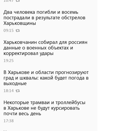
10:47
Два человека погибли и восемь
пострадали в результате обстрелов
Харьковщины
09:15
Харьковчанин собирал для россиян
данные о военных объектах и ​​
корректировал удары
19:25
В Харькове и области прогнозируют
град и шквалы: какой будет погода в
выходные
18:14
Некоторые трамваи и троллейбусы
в Харькове не будут курсировать
почти весь день
17:38