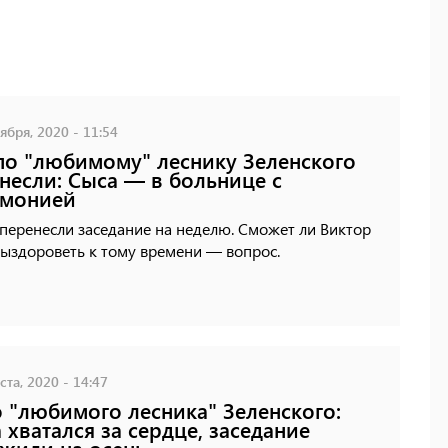
ября, 2020 - 11:54
по "любимому" леснику Зеленского
несли: Сыса — в больнице с
вмонией
перенесли заседание на неделю. Сможет ли Виктор
ыздороветь к тому времени — вопрос.
ста, 2020 - 14:47
 "любимого лесника" Зеленского:
 хватался за сердце, заседание