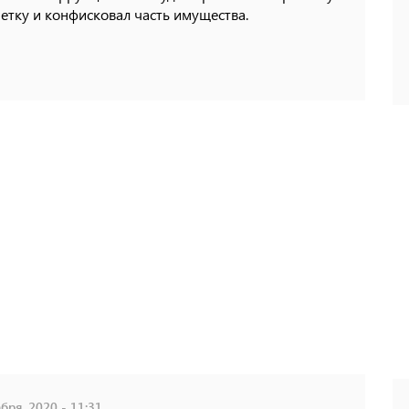
етку и конфисковал часть имущества.
бря, 2020 - 11:31