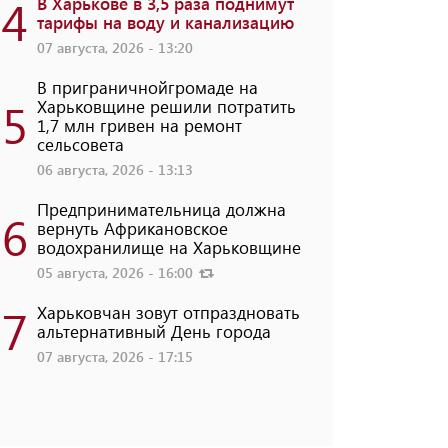
4
В Харькове в 3,5 раза поднимут
тарифы на воду и канализацию
07 августа, 2026 - 13:20
В приграничнойгромаде на
5
Харьковщине решили потратить
1,7 млн ​​гривен на ремонт
сельсовета
06 августа, 2026 - 13:13
Предпринимательница должна
6
вернуть Африкановское
водохранилище на Харьковщине
05 августа, 2026 - 16:00
7
Харьковчан зовут отпраздновать
альтернативный День города
07 августа, 2026 - 17:15