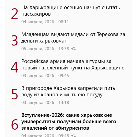
2
На Харьковщине осенью начнут считать
пассажиров
04 августа, 2026 - 08:11
3
Младенцам выдают медали от Терехова за
деньги харьковчан
05 августа, 2026 - 13:38
4
Российская армия начала штурмы за
новый населенный пункт на Харьковщине
03 августа, 2026 - 09:45
5
В пригороде Харькова запретили пить
воду из кранов и мыть ею посуду
03 августа, 2026 - 14:18
Вступление-2026: какие харьковские
6
университеты получили больше всего
заявлений от абитуриентов
04 августа, 2026 - 09:48