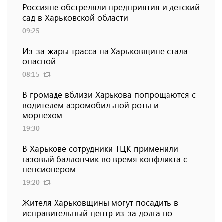
Россияне обстреляли предприятия и детский
сад в Харьковской области
09:25
Из-за жары трасса на Харьковщине стала
опасной
08:15
В громаде вблизи Харькова попрощаются с
водителем аэромобильной роты и
морпехом
19:30
В Харькове сотрудники ТЦК применили
газовый баллончик во время конфликта с
пенсионером
19:20
Жителя Харьковщины могут посадить в
исправительный центр из-за долга по