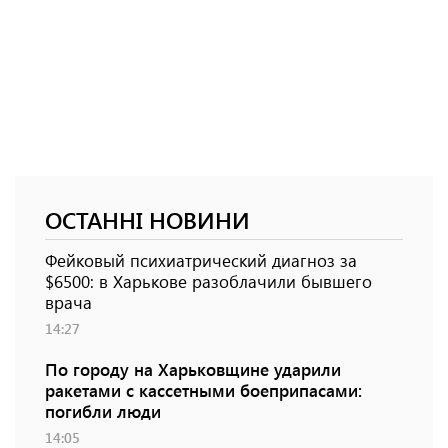
ОСТАННІ НОВИНИ
Фейковый психиатрический диагноз за
$6500: в Харькове разоблачили бывшего
врача
14:27
По городу на Харьковщине ударили
ракетами с кассетными боеприпасами:
погибли люди
14:05