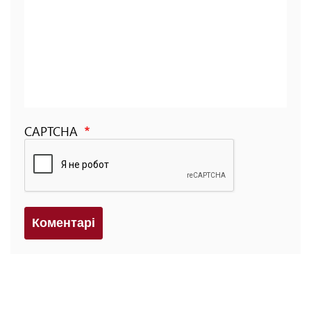
CAPTCHA
Коментарi