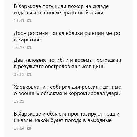
В Харькове потушили пожар на складе
издательства после вражеской атаки
11:31
Дрон россиян попал вблизи станции метро
в Харькове
10:47
Два человека погибли и восемь пострадали
в результате обстрелов Харьковщины
09:15
Харьковчанин собирал для россиян данные
о военных объектах и ​​корректировал удары
19:25
В Харькове и области прогнозируют град и
шквалы: какой будет погода в выходные
18:14