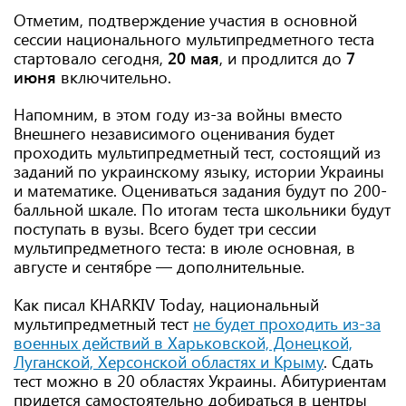
Отметим, подтверждение участия в основной
сессии национального мультипредметного теста
стартовало сегодня,
20 мая
, и продлится до
7
июня
включительно.
Напомним, в этом году из-за войны вместо
Внешнего независимого оценивания будет
проходить мультипредметный тест, состоящий из
заданий по украинскому языку, истории Украины
и математике. Оцениваться задания будут по 200-
балльной шкале. По итогам теста школьники будут
поступать в вузы. Всего будет три сессии
мультипредметного теста: в июле основная, в
августе и сентябре — дополнительные.
Как писал KHARKIV Today, национальный
мультипредметный тест
не будет проходить из-за
военных действий в Харьковской, Донецкой,
Луганской, Херсонской областях и Крыму
. Сдать
тест можно в 20 областях Украины. Абитуриентам
придется самостоятельно добираться в центры