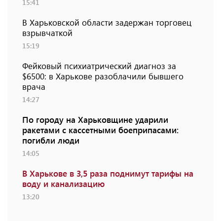
15:41
В Харьковской области задержан торговец
взрывчаткой
15:19
Фейковый психиатрический диагноз за
$6500: в Харькове разоблачили бывшего
врача
14:27
По городу на Харьковщине ударили
ракетами с кассетными боеприпасами:
погибли люди
14:05
В Харькове в 3,5 раза поднимут тарифы на
воду и канализацию
13:20