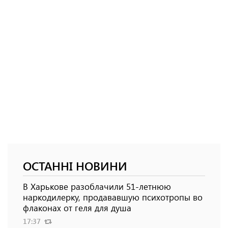
ОСТАННІ НОВИНИ
В Харькове разоблачили 51-летнюю
наркодилерку, продававшую психотропы во
флаконах от геля для душа
17:37