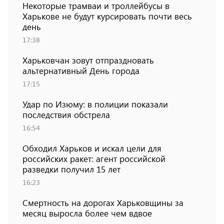
Некоторые трамваи и троллейбусы в
Харькове не будут курсировать почти весь
день
17:38
Харьковчан зовут отпраздновать
альтернативный День города
17:15
Удар по Изюму: в полиции показали
последствия обстрела
16:54
Обходил Харьков и искал цели для
российских ракет: агент российской
разведки получил 15 лет
16:23
Смертность на дорогах Харьковщины за
месяц выросла более чем вдвое