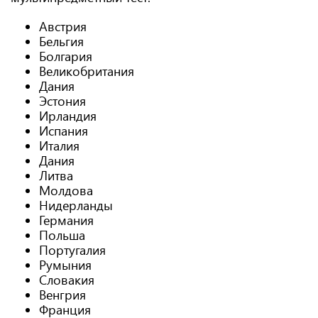
Австрия
Бельгия
Болгария
Великобритания
Дания
Эстония
Ирландия
Испания
Италия
Дания
Литва
Молдова
Нидерланды
Германия
Польша
Португалия
Румыния
Словакия
Венгрия
Франция