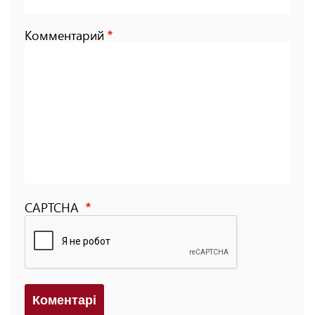
Комментарий
CAPTCHA
Коментарi