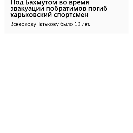
Под Бахмутом во время
эвакуации побратимов погиб
харьковский спортсмен
Всеволоду Татькову было 19 лет.