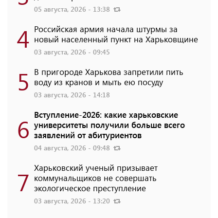
05 августа, 2026 - 13:38
4
Российская армия начала штурмы за
новый населенный пункт на Харьковщине
03 августа, 2026 - 09:45
5
В пригороде Харькова запретили пить
воду из кранов и мыть ею посуду
03 августа, 2026 - 14:18
Вступление-2026: какие харьковские
6
университеты получили больше всего
заявлений от абитуриентов
04 августа, 2026 - 09:48
Харьковский ученый призывает
7
коммунальщиков не совершать
экологическое преступление
03 августа, 2026 - 13:20