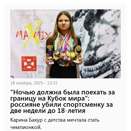
18 ноября, 2025 - 13:15
"Ночью должна была поехать за
границу на Кубок мира":
россияне убили спортсменку за
две недели до 18-летия
Карина Бахур с детства мечтала стать
чемпионкой.