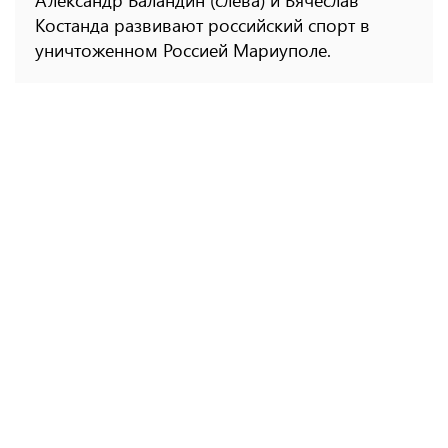
Александр Баландин (слева) и Вячеслав
Костанда развивают российский спорт в
уничтоженном Россией Мариуполе.