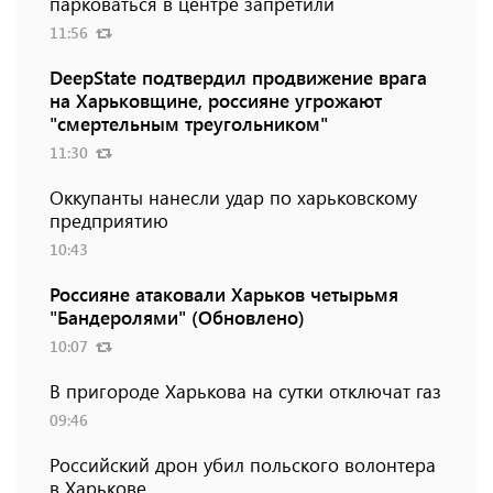
парковаться в центре запретили
11:56
DeepState подтвердил продвижение врага
на Харьковщине, россияне угрожают
"смертельным треугольником"
11:30
Оккупанты нанесли удар по харьковскому
предприятию
10:43
Россияне атаковали Харьков четырьмя
"Бандеролями" (Обновлено)
10:07
В пригороде Харькова на сутки отключат газ
09:46
Российский дрон убил польского волонтера
в Харькове