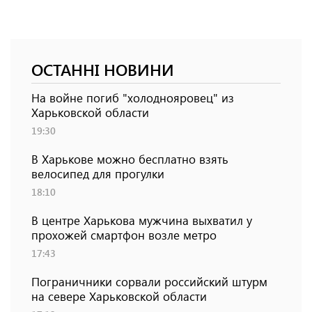
ОСТАННІ НОВИНИ
На войне погиб "холоднояровец" из
Харьковской области
19:30
В Харькове можно бесплатно взять
велосипед для прогулки
18:10
В центре Харькова мужчина выхватил у
прохожей смартфон возле метро
17:43
Пограничники сорвали российский штурм
на севере Харьковской области