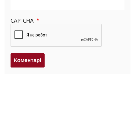
CAPTCHA
Коментарi