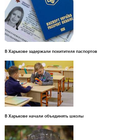
В Харькове задержали похитителя паспортов
В Харькове начали объединять школы