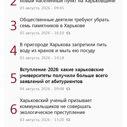
новый населенный пункт на Харьковщине
03 августа, 2026 - 09:45
3
Общественные деятели требуют убрать
семь памятников в Харькове
05 августа, 2026 - 16:10
4
В пригороде Харькова запретили пить
воду из кранов и мыть ею посуду
03 августа, 2026 - 14:18
Вступление-2026: какие харьковские
5
университеты получили больше всего
заявлений от абитуриентов
04 августа, 2026 - 09:48
Харьковский ученый призывает
6
коммунальщиков не совершать
экологическое преступление
03 августа, 2026 - 13:20