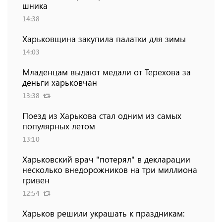
шника
14:38
Харьковщина закупила палатки для зимы
14:03
Младенцам выдают медали от Терехова за
деньги харьковчан
13:38
Поезд из Харькова стал одним из самых
популярных летом
13:10
Харьковский врач "потерял" в декларации
несколько внедорожников на три миллиона
гривен
12:54
Харьков решили украшать к праздникам: