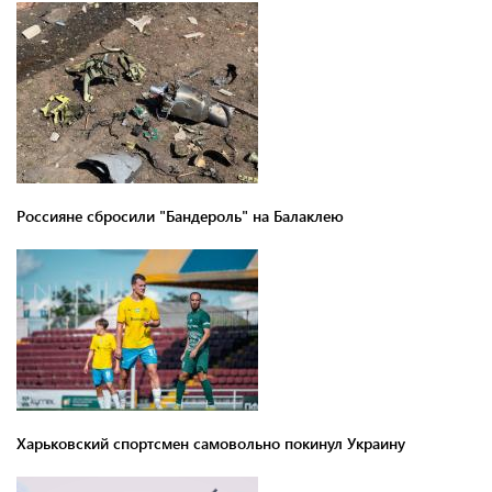
Россияне сбросили "Бандероль" на Балаклею
Харьковский спортсмен самовольно покинул Украину