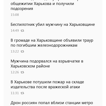
общежитии Харькова и получили
подозрения
15:08
Беспилотник убил мужчину на Харьковщине
14:49
В громаде на Харьковщине объявили траур
по погибшим железнодорожникам
13:22
Мужчина подорвался на взрывчатке в
Харьковском районе
12:26
В Харькове потушили пожар на складе
издательства после вражеской атаки
11:31
Дрон россиян попал вблизи станции метро