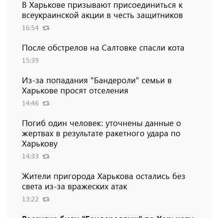
В Харькове призывают присоединиться к
всеукраинской акции в честь защитников
16:54
После обстрелов на Салтовке спасли кота
15:39
Из-за попадания "Бандероли" семьи в
Харькове просят отселения
14:46
Погиб один человек: уточнены данные о
жертвах в результате ракетного удара по
Харькову
14:33
Жители пригорода Харькова остались без
света из-за вражеских атак
13:22