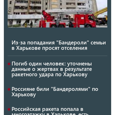
Из-за попадания "Бандероли" семьи
в Харькове просят отселения
Погиб один человек: уточнены
данные о жертвах в результате
ракетного удара по Харькову
Россияне били "Бандеролями" по
Харькову
Российская ракета попала в
многоэтажку в Харькове, есть