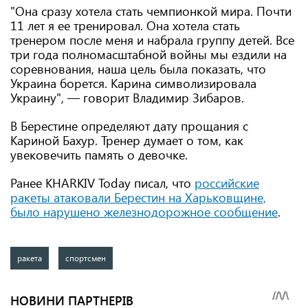
"Она сразу хотела стать чемпионкой мира. Почти
11 лет я ее тренировал. Она хотела стать
тренером после меня и набрала группу детей. Все
три года полномасштабной войны мы ездили на
соревнования, наша цель была показать, что
Украина борется. Карина символизировала
Украину", — говорит Владимир Зибаров.
В Берестине определяют дату прощания с
Кариной Бахур. Тренер думает о том, как
увековечить память о девочке.
Ранее KHARKIV Today писал, что
российские
ракеты атаковали Берестин на Харьковщине,
было нарушено железнодорожное сообщение
.
ракета
спортсмен