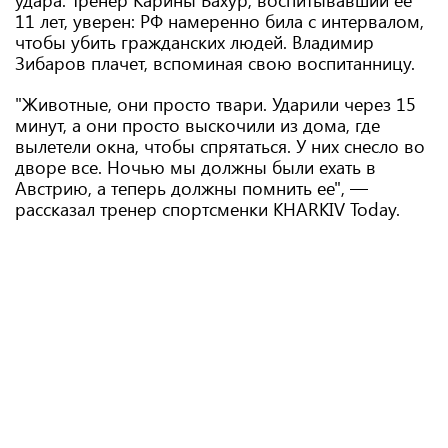
удара. Тренер Карины Бахур, воспитывавший ее
11 лет, уверен: РФ намеренно била с интервалом,
чтобы убить гражданских людей. Владимир
Зибаров плачет, вспоминая свою воспитанницу.
"Животные, они просто твари. Ударили через 15
минут, а они просто выскочили из дома, где
вылетели окна, чтобы спрятаться. У них снесло во
дворе все. Ночью мы должны были ехать в
Австрию, а теперь должны помнить ее", —
рассказал тренер спортсменки KHARKIV Today.