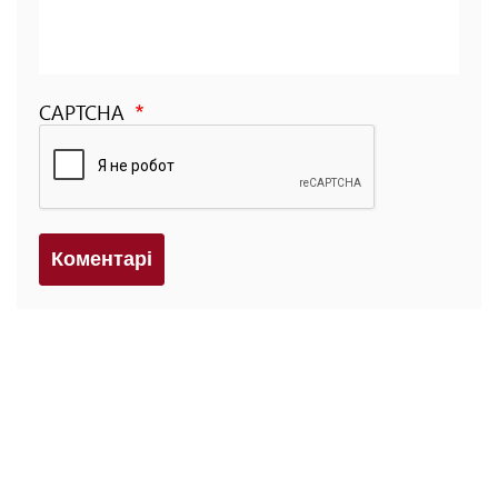
CAPTCHA
Коментарi