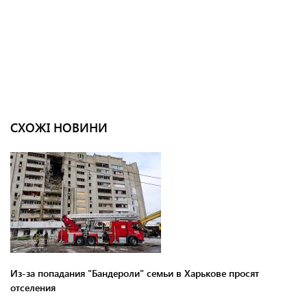
СХОЖІ НОВИНИ
Из-за попадания "Бандероли" семьи в Харькове просят
отселения