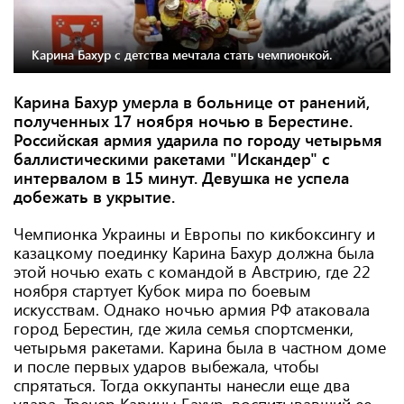
Карина Бахур с детства мечтала стать чемпионкой.
Карина Бахур умерла в больнице от ранений,
полученных 17 ноября ночью в Берестине.
Российская армия ударила по городу четырьмя
баллистическими ракетами "Искандер" с
интервалом в 15 минут. Девушка не успела
добежать в укрытие.
Чемпионка Украины и Европы по кикбоксингу и
казацкому поединку Карина Бахур должна была
этой ночью ехать с командой в Австрию, где 22
ноября стартует Кубок мира по боевым
искусствам. Однако ночью армия РФ атаковала
город Берестин, где жила семья спортсменки,
четырьмя ракетами. Карина была в частном доме
и после первых ударов выбежала, чтобы
спрятаться. Тогда оккупанты нанесли еще два