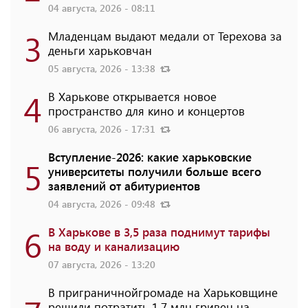
04 августа, 2026 - 08:11
3
Младенцам выдают медали от Терехова за
деньги харьковчан
05 августа, 2026 - 13:38
4
В Харькове открывается новое
пространство для кино и концертов
06 августа, 2026 - 17:31
Вступление-2026: какие харьковские
5
университеты получили больше всего
заявлений от абитуриентов
04 августа, 2026 - 09:48
6
В Харькове в 3,5 раза поднимут тарифы
на воду и канализацию
07 августа, 2026 - 13:20
В приграничнойгромаде на Харьковщине
решили потратить 1,7 млн ​​гривен на