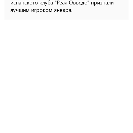
испанского клуба "Реал Овьедо" признали
лучшим игроком января.