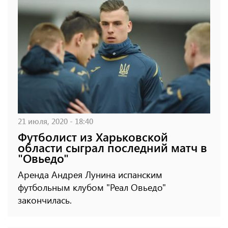
21 июля, 2020 - 18:40
Футболист из Харьковской
области сыграл последний матч в
"Овьедо"
Аренда Андрея Лунина испанским
футбольным клубом "Реал Овьедо"
закончилась.