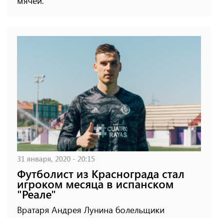
мячей.
31 января, 2020 - 20:15
Футболист из Краснограда стал
игроком месяца в испанском
"Реале"
Вратаря Андрея Лунина болельщики