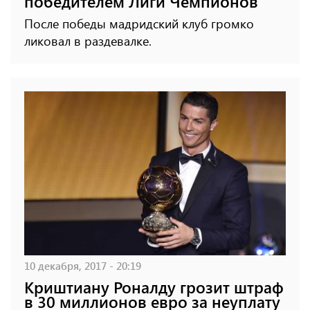
победителем Лиги Чемпионов
После победы мадридский клуб громко
ликовал в раздевалке.
10 декабря, 2017 - 20:19
Криштиану Роналду грозит штраф
в 30 миллионов евро за неуплату