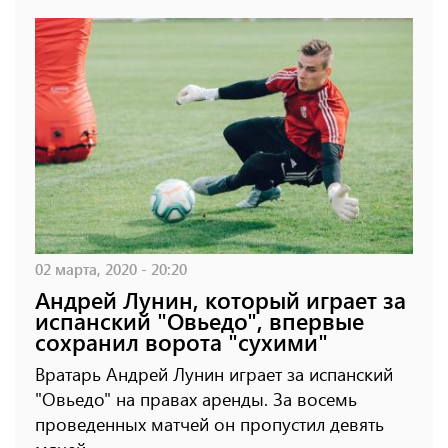
02 марта, 2020 - 20:20
Андрей Лунин, который играет за
испанский "Овьедо", впервые
сохранил ворота "сухими"
Вратарь Андрей Лунин играет за испанский
"Овьедо" на правах аренды. За восемь
проведенных матчей он пропустил девять