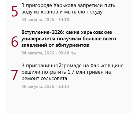
5
В пригороде Харькова запретили пить
воду из кранов и мыть ею посуду
03 августа, 2026 - 14:18
Вступление-2026: какие харьковские
6
университеты получили больше всего
заявлений от абитуриентов
04 августа, 2026 - 09:48
В приграничнойгромаде на Харьковщине
7
решили потратить 1,7 млн ​​гривен на
ремонт сельсовета
06 августа, 2026 - 13:13