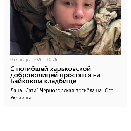
05 января, 2026 - 10:26
С погибшей харьковской
доброволицей простятся на
Байковом кладбище
Лана "Сати" Черногорская погибла на Юге
Украины.