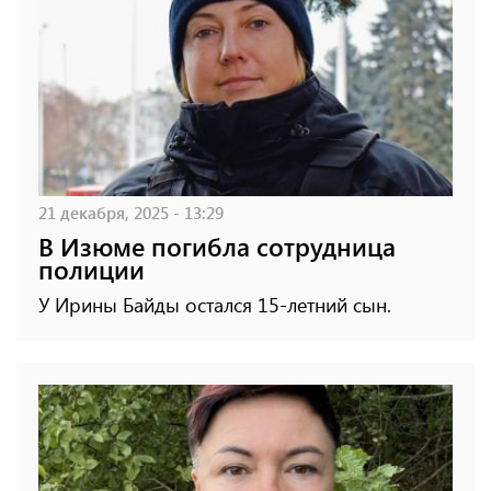
21 декабря, 2025 - 13:29
В Изюме погибла сотрудница
полиции
У Ирины Байды остался 15-летний сын.