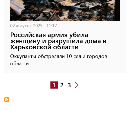
02 августа, 2025 - 11:17
Российская армия убила
женщину и разрушила дома в
Харьковской области
Оккупанты обстреляли 10 сел и городов
области.
1
2
3