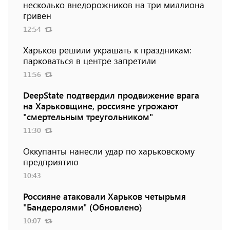
несколько внедорожников на три миллиона
гривен
12:54
Харьков решили украшать к праздникам:
парковаться в центре запретили
11:56
DeepState подтвердил продвижение врага
на Харьковщине, россияне угрожают
"смертельным треугольником"
11:30
Оккупанты нанесли удар по харьковскому
предприятию
10:43
Россияне атаковали Харьков четырьмя
"Бандеролями" (Обновлено)
10:07