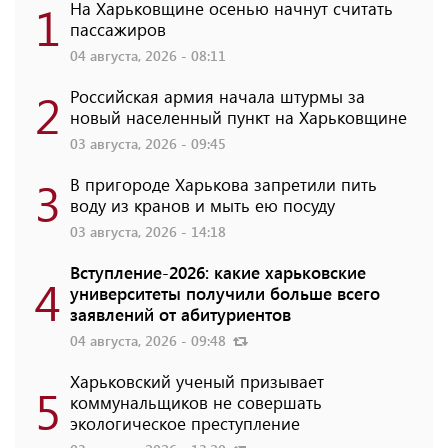
1
На Харьковщине осенью начнут считать
пассажиров
04 августа, 2026 - 08:11
2
Российская армия начала штурмы за
новый населенный пункт на Харьковщине
03 августа, 2026 - 09:45
3
В пригороде Харькова запретили пить
воду из кранов и мыть ею посуду
03 августа, 2026 - 14:18
Вступление-2026: какие харьковские
4
университеты получили больше всего
заявлений от абитуриентов
04 августа, 2026 - 09:48
Харьковский ученый призывает
5
коммунальщиков не совершать
экологическое преступление