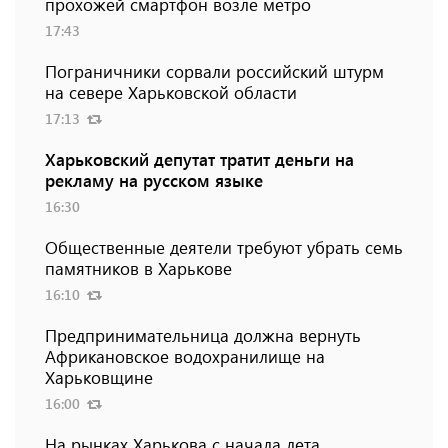
прохожей смартфон возле метро
17:43
Пограничники сорвали российский штурм
на севере Харьковской области
17:13
Харьковский депутат тратит деньги на
рекламу на русском языке
16:30
Общественные деятели требуют убрать семь
памятников в Харькове
16:10
Предпринимательница должна вернуть
Африкановское водохранилище на
Харьковщине
16:00
На рынках Харькова с начала лета