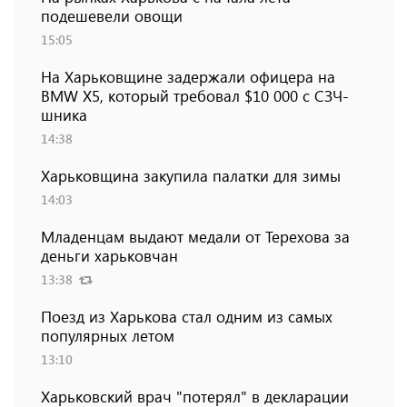
подешевели овощи
15:05
На Харьковщине задержали офицера на
BMW Х5, который требовал $10 000 с СЗЧ-
шника
14:38
Харьковщина закупила палатки для зимы
14:03
Младенцам выдают медали от Терехова за
деньги харьковчан
13:38
Поезд из Харькова стал одним из самых
популярных летом
13:10
Харьковский врач "потерял" в декларации