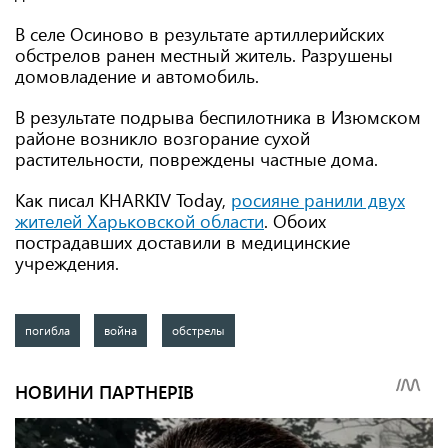
В селе Осиново в результате артиллерийских
обстрелов ранен местный житель. Разрушены
домовладение и автомобиль.
В результате подрыва беспилотника в Изюмском
районе возникло возгорание сухой
растительности, повреждены частные дома.
Как писал KHARKIV Today,
росияне ранили двух
жителей Харьковской области
. Обоих
пострадавших доставили в медицинские
учреждения.
погибла
война
обстрелы