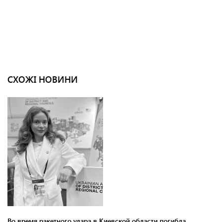
СХОЖІ НОВИНИ
Во время ракетного удара в Киевской области погибла