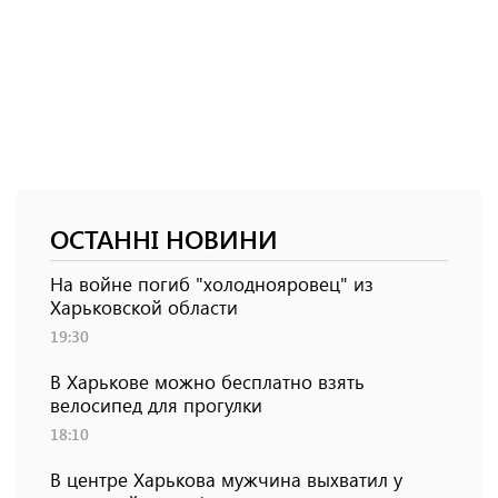
ОСТАННІ НОВИНИ
На войне погиб "холоднояровец" из
Харьковской области
19:30
В Харькове можно бесплатно взять
велосипед для прогулки
18:10
В центре Харькова мужчина выхватил у