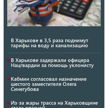
В Харькове в 3,5 раза поднимут
тарифы на воду и канализацию
В Харькове задержали офицера
Нацгвардии за помощь уклонисту
Кабмин согласовал назначение
шестого заместителя Олега
Синегубова
Из-за жары трасса на Харьковщине
стала опасной