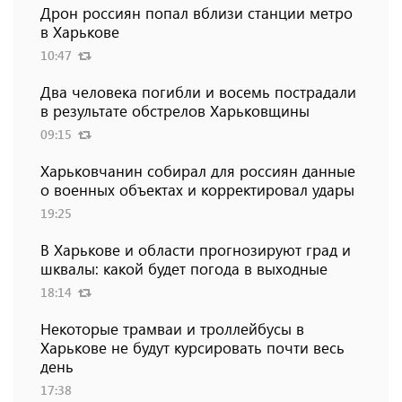
Дрон россиян попал вблизи станции метро
в Харькове
10:47
Два человека погибли и восемь пострадали
в результате обстрелов Харьковщины
09:15
Харьковчанин собирал для россиян данные
о военных объектах и ​​корректировал удары
19:25
В Харькове и области прогнозируют град и
шквалы: какой будет погода в выходные
18:14
Некоторые трамваи и троллейбусы в
Харькове не будут курсировать почти весь
день
17:38