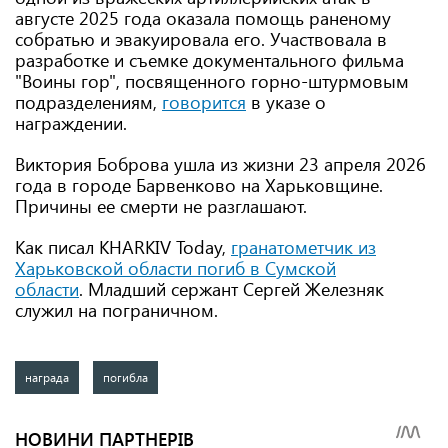
августе 2025 года оказала помощь раненому
собратью и эвакуировала его. Участвовала в
разработке и съемке документального фильма
"Воины гор", посвященного горно-штурмовым
подразделениям,
говорится
в указе о
награждении.
Виктория Боброва ушла из жизни 23 апреля 2026
года в городе Барвенково на Харьковщине.
Причины ее смерти не разглашают.
Как писал KHARKIV Today,
гранатометчик из
Харьковской области погиб в Сумской
области
. Младший сержант Сергей Железняк
служил на пограничном.
награда
погибла