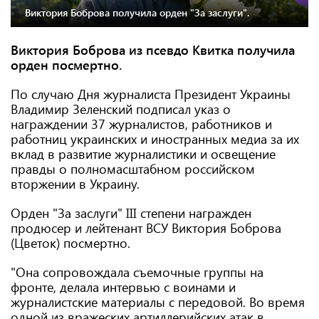
Виктория Боброва получила орден "За заслуги".
Виктория Боброва из псевдо Квитка получила
орден посмертно.
По случаю Дня журналиста Президент Украины
Владимир Зеленский подписал указ о
награждении 37 журналистов, работников и
работниц украинских и иностранных медиа за их
вклад в развитие журналистики и освещение
правды о полномасштабном российском
вторжении в Украину.
Орден "За заслуги" ІІІ степени награжден
продюсер и лейтенант ВСУ Виктория Боброва
(Цветок) посмертно.
"Она сопровождала съемочные группы на
фронте, делала интервью с воинами и
журналистские материалы с передовой. Во время
одной из вражеских артиллерийских атак в