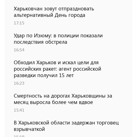
Харьковчан зовут отпраздновать
альтернативный День города
17:15
Удар по Изюму: в полиции показали
последствия обстрела
16:54
Обходил Харьков и искал цели для
российских ракет: агент российской
разведки получил 15 лет
16:23
Смертность на дорогах Харьковщины за
месяц выросла более чем вдвое
15:41
В Харьковской области задержан торговец
взрывчаткой
15:19