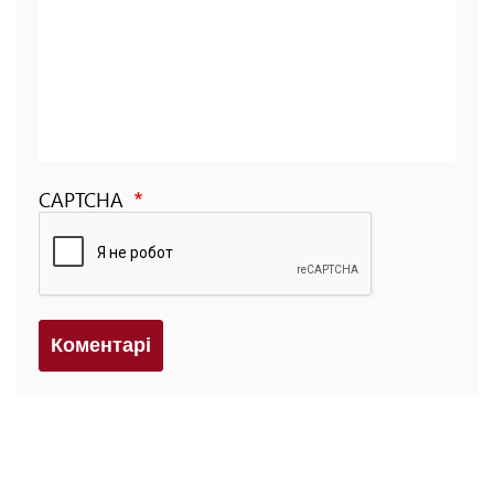
CAPTCHA
Коментарi