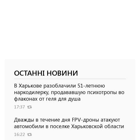
ОСТАННІ НОВИНИ
В Харькове разоблачили 51-летнюю
наркодилерку, продававшую психотропы во
флаконах от геля для душа
17:37
Дважды в течение дня FPV-дроны атакуют
автомобили в поселке Харьковской области
16:22