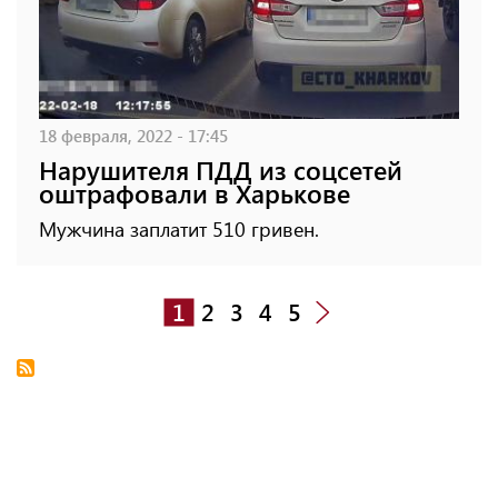
18 февраля, 2022 - 17:45
Нарушителя ПДД из соцсетей
оштрафовали в Харькове
Мужчина заплатит 510 гривен.
1
2
3
4
5