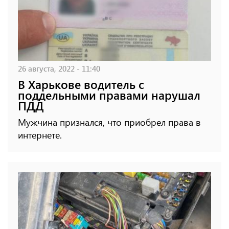
26 августа, 2022 - 11:40
В Харькове водитель с
поддельными правами нарушал
ПДД
Мужчина признался, что приобрел права в
интернете.