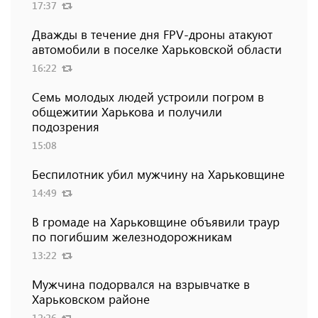
17:37
Дважды в течение дня FPV-дроны атакуют
автомобили в поселке Харьковской области
16:22
Семь молодых людей устроили погром в
общежитии Харькова и получили
подозрения
15:08
Беспилотник убил мужчину на Харьковщине
14:49
В громаде на Харьковщине объявили траур
по погибшим железнодорожникам
13:22
Мужчина подорвался на взрывчатке в
Харьковском районе
12:26