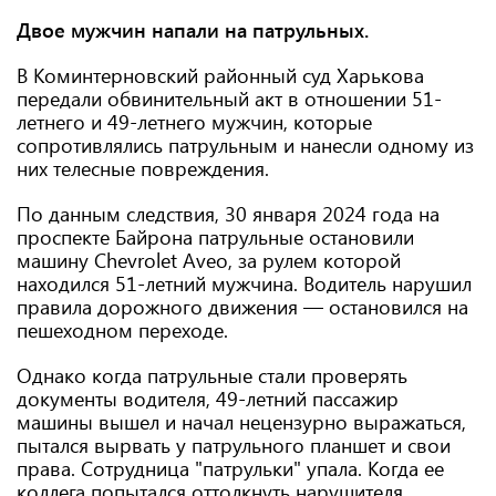
Двое мужчин напали на патрульных.
В Коминтерновский районный суд Харькова
передали обвинительный акт в отношении 51-
летнего и 49-летнего мужчин, которые
сопротивлялись патрульным и нанесли одному из
них телесные повреждения.
По данным следствия, 30 января 2024 года на
проспекте Байрона патрульные остановили
машину Chevrolet Aveo, за рулем которой
находился 51-летний мужчина. Водитель нарушил
правила дорожного движения — остановился на
пешеходном переходе.
Однако когда патрульные стали проверять
документы водителя, 49-летний пассажир
машины вышел и начал нецензурно выражаться,
пытался вырвать у патрульного планшет и свои
права. Сотрудница "патрульки" упала. Когда ее
коллега попытался оттолкнуть нарушителя,