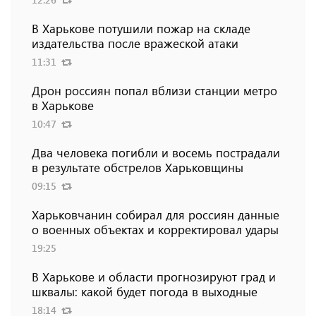
В Харькове потушили пожар на складе
издательства после вражеской атаки
11:31
Дрон россиян попал вблизи станции метро
в Харькове
10:47
Два человека погибли и восемь пострадали
в результате обстрелов Харьковщины
09:15
Харьковчанин собирал для россиян данные
о военных объектах и ​​корректировал удары
19:25
В Харькове и области прогнозируют град и
шквалы: какой будет погода в выходные
18:14