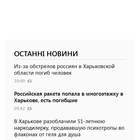
ОСТАННІ НОВИНИ
Из-за обстрелов россиян в Харьковской
области погиб человек
10:40
Российская ракета попала в многоэтажку в
Харькове, есть погибшие
09:42
В Харькове разоблачили 51-летнюю
наркодилерку, продававшую психотропы во
флаконах от геля для душа