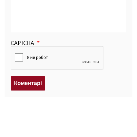
CAPTCHA
Коментарi