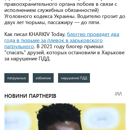
правоохранительного органа побоев в связи с
исполнением служебных обязанностей)
Уголовного кодекса Украины. Водителю грозит до
двух лет тюрьмы, пассажиру — до пяти.
Как писал KHARKIV Today,
блоггер проведет два
года в тюрьме за плевок в харьковского
патрульного
. В 2021 году блогер приехал
"спасать" друзей, которых остановили в Харькове
за нарушение ПДД.
патрульные
избиение
нарушение ПДД