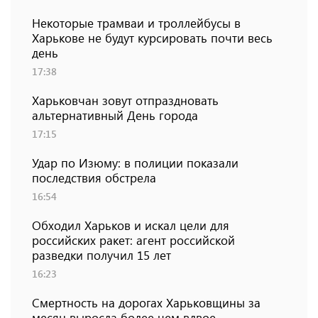
Некоторые трамваи и троллейбусы в
Харькове не будут курсировать почти весь
день
17:38
Харьковчан зовут отпраздновать
альтернативный День города
17:15
Удар по Изюму: в полиции показали
последствия обстрела
16:54
Обходил Харьков и искал цели для
российских ракет: агент российской
разведки получил 15 лет
16:23
Смертность на дорогах Харьковщины за
месяц выросла более чем вдвое