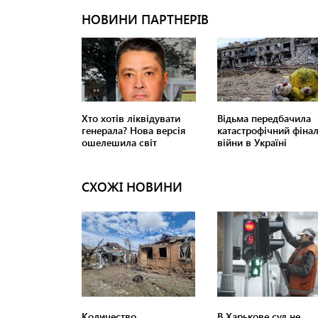
СХОЖІ НОВИНИ
Количество
В Харькове суд не