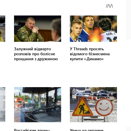
Российские дроны
Улицу на окраине