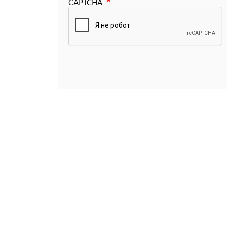
CAPTCHA