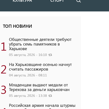
КУЛЬТУРА
СПОРТ
Поиск
ТОП НОВИНИ
Общественные деятели требуют
1
убрать семь памятников в
Харькове
05 августа, 2026 - 16:10
2
На Харьковщине осенью начнут
считать пассажиров
04 августа, 2026 - 08:11
3
Младенцам выдают медали от
Терехова за деньги харьковчан
05 августа, 2026 - 13:38
Российская армия начала штурмы