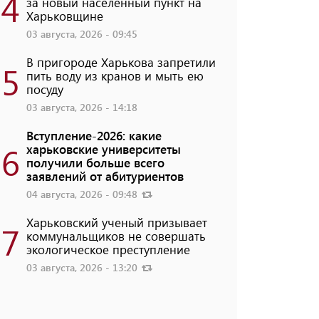
4
за новый населенный пункт на
Харьковщине
03 августа, 2026 - 09:45
В пригороде Харькова запретили
5
пить воду из кранов и мыть ею
посуду
03 августа, 2026 - 14:18
Вступление-2026: какие
6
харьковские университеты
получили больше всего
заявлений от абитуриентов
04 августа, 2026 - 09:48
Харьковский ученый призывает
7
коммунальщиков не совершать
экологическое преступление
03 августа, 2026 - 13:20