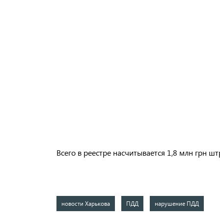
Всего в реестре насчитывается 1,8 млн грн ш
новости Харькова
ПДД
нарушение ПДД