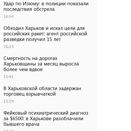
Удар по Изюму: в полиции показали
последствия обстрела
16:54
Обходил Харьков и искал цели для
российских ракет: агент российской
разведки получил 15 лет
16:23
Смертность на дорогах
Харьковщины за месяц выросла
более чем вдвое
15:41
В Харьковской области задержан
торговец взрывчаткой
15:19
Фейковый психиатрический диагноз
за $6500: в Харькове разоблачили
бывшего врача