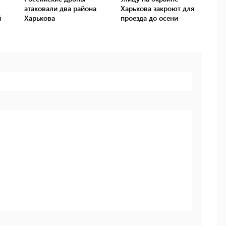
атаковали два района
Харькова закроют для
й
Харькова
проезда до осени