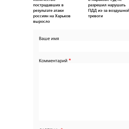
пострадавших в
разрешил нарушать
результате атаки
ПДД из-за воздушно
россиян на Харьков
тревоги
выросло
Ваше имя
Комментарий