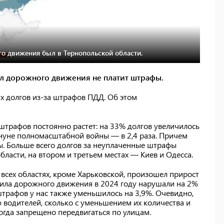
о движения был в Тернопольской области.
ил дорожного движения не платит штрафы.
х долгов из-за штрафов ПДД. Об этом
штрафов постоянно растет: на 33% долгов увеличилось
ануне полномасштабной войны — в 2,4 раза. Причем
 Больше всего долгов за неуплаченные штрафы
ласти, на втором и третьем местах — Киев и Одесса.
 всех областях, кроме Харьковской, произошел прирост
ила дорожного движения в 2024 году нарушали на 2%
трафов у нас также уменьшилось на 3,9%. Очевидно,
ю водителей, сколько с уменьшением их количества и
огда запрещено передвигаться по улицам.