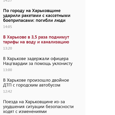
14:27
По городу на Харьковщине
ударили ракетами с кассетными
боеприпасами: погибли люди
14:05
В Харькове в 3,5 раза поднимут
тарифы на воду и канализацию
13:20
В Харькове задержали офицера
Нацгвардии за помощь уклонисту
13:00
В Харькове произошло двойное
ДТП с городским автобусом
12:42
Поезда на Харьковщине из-за
ухудшения ситуации безопасности
ходят с изменениями