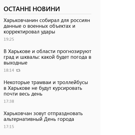
ОСТАННІ НОВИНИ
Харьковчанин собирал для россиян
данные о военных объектах и ​​
корректировал удары
19:25
В Харькове и области прогнозируют
град и шквалы: какой будет погода в
выходные
18:14
Некоторые трамваи и троллейбусы
в Харькове не будут курсировать
почти весь день
17:38
Харьковчан зовут отпраздновать
альтернативный День города
17:15