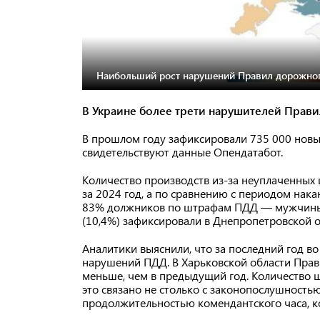
Наибольший рост нарушений Правил дорожног
В Украине более трети нарушителей Прав
В прошлом году зафиксировали 735 000 новы
свидетельствуют данные Опендатабот.
Количество производств из-за неуплаченных 
за 2024 год, а по сравнению с периодом нак
83% должников по штрафам ПДД — мужчины.
(10,4%) зафиксировали в Днепропетровской об
Аналитики выяснили, что за последний год во
нарушений ПДД. В Харьковской области Прав
меньше, чем в предыдущий год. Количество ш
это связано не столько с законопослушность
продолжительностью комендантского часа, к