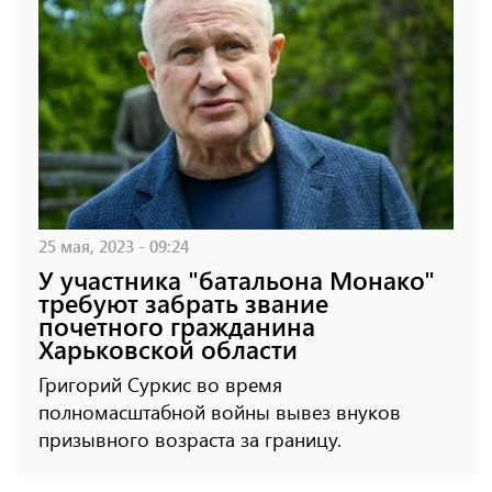
25 мая, 2023 - 09:24
У участника "батальона Монако"
требуют забрать звание
почетного гражданина
Харьковской области
Григорий Суркис во время
полномасштабной войны вывез внуков
призывного возраста за границу.