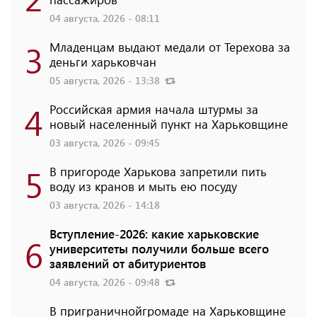
04 августа, 2026 - 08:11
3
Младенцам выдают медали от Терехова за
деньги харьковчан
05 августа, 2026 - 13:38
4
Российская армия начала штурмы за
новый населенный пункт на Харьковщине
03 августа, 2026 - 09:45
5
В пригороде Харькова запретили пить
воду из кранов и мыть ею посуду
03 августа, 2026 - 14:18
Вступление-2026: какие харьковские
6
университеты получили больше всего
заявлений от абитуриентов
04 августа, 2026 - 09:48
В приграничнойгромаде на Харьковщине