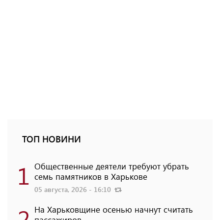
ТОП НОВИНИ
1
Общественные деятели требуют убрать
семь памятников в Харькове
05 августа, 2026 - 16:10
2
На Харьковщине осенью начнут считать
пассажиров