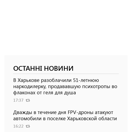
ОСТАННІ НОВИНИ
В Харькове разоблачили 51-летнюю
наркодилерку, продававшую психотропы во
флаконах от геля для душа
17:37
Дважды в течение дня FPV-дроны атакуют
автомобили в поселке Харьковской области
16:22