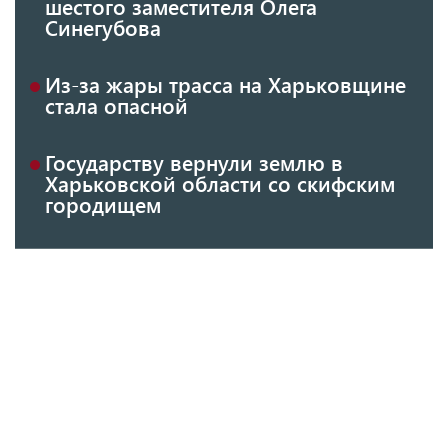
шестого заместителя Олега
Синегубова
Из-за жары трасса на Харьковщине
стала опасной
Государству вернули землю в
Харьковской области со скифским
городищем