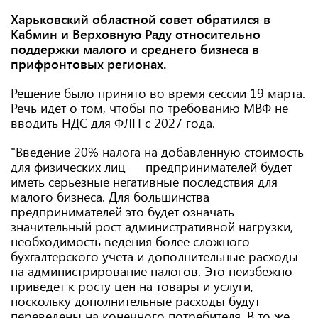
Харьковский областной совет обратился в
Кабмин и Верховную Раду относительно
поддержки малого и среднего бизнеса в
прифронтовых регионах.
Решение было принято во время сессии 19 марта.
Речь идет о том, чтобы по требованию МВФ не
вводить НДС для ФЛП с 2027 года.
"Введение 20% налога на добавленную стоимость
для физических лиц — предпринимателей будет
иметь серьезные негативные последствия для
малого бизнеса. Для большинства
предпринимателей это будет означать
значительный рост административной нагрузки,
необходимость ведения более сложного
бухгалтерского учета и дополнительные расходы
на администрирование налогов. Это неизбежно
приведет к росту цен на товары и услуги,
поскольку дополнительные расходы будут
переведены на конечного потребителя. В то же