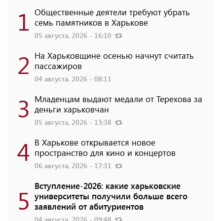
1
Общественные деятели требуют убрать
семь памятников в Харькове
05 августа, 2026 - 16:10
2
На Харьковщине осенью начнут считать
пассажиров
04 августа, 2026 - 08:11
3
Младенцам выдают медали от Терехова за
деньги харьковчан
05 августа, 2026 - 13:38
4
В Харькове открывается новое
пространство для кино и концертов
06 августа, 2026 - 17:31
Вступление-2026: какие харьковские
5
университеты получили больше всего
заявлений от абитуриентов
04 августа, 2026 - 09:48