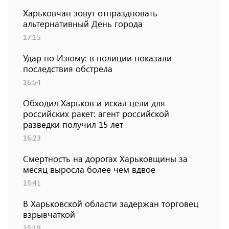
Харьковчан зовут отпраздновать
альтернативный День города
17:15
Удар по Изюму: в полиции показали
последствия обстрела
16:54
Обходил Харьков и искал цели для
российских ракет: агент российской
разведки получил 15 лет
16:23
Смертность на дорогах Харьковщины за
месяц выросла более чем вдвое
15:41
В Харьковской области задержан торговец
взрывчаткой
15:19