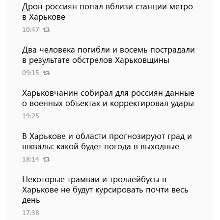
Дрон россиян попал вблизи станции метро
в Харькове
10:47
Два человека погибли и восемь пострадали
в результате обстрелов Харьковщины
09:15
Харьковчанин собирал для россиян данные
о военных объектах и ​​корректировал удары
19:25
В Харькове и области прогнозируют град и
шквалы: какой будет погода в выходные
18:14
Некоторые трамваи и троллейбусы в
Харькове не будут курсировать почти весь
день
17:38