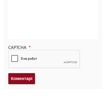
CAPTCHA
Коментарi